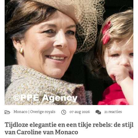
Monaco
Overige royals
07 aug 2026
21 reacties
Tijdloze elegantie en een tikje rebels: de stijl
van Caroline van Monaco