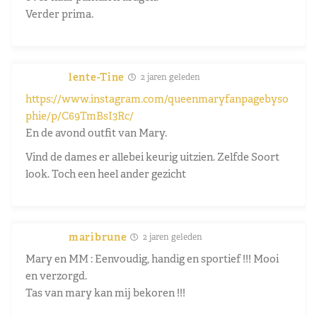
Verder prima.
lente-Tine
2 jaren geleden
https://www.instagram.com/queenmaryfanpagebyso
phie/p/C69TmBsI3Rc/
En de avond outfit van Mary.
Vind de dames er allebei keurig uitzien. Zelfde Soort
look. Toch een heel ander gezicht
maribrune
2 jaren geleden
Mary en MM : Eenvoudig, handig en sportief !!! Mooi
en verzorgd.
Tas van mary kan mij bekoren !!!