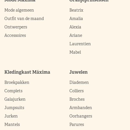
Mode algemeen
Beatrix
Outfit van de maand
Amalia
Ontwerpers
Alexia
Accessoires
Ariane
Laurentien
Mabel
Kledingkast Máxima
Juwelen
Broekpakken
Diademen
Complets
Colliers
Galajurken
Broches
Jumpsuits
Armbanden
Jurken
Oorhangers
Mantels
Parures