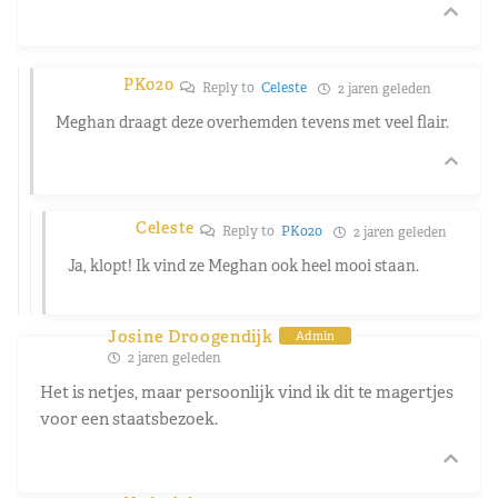
PK020
Reply to
Celeste
2 jaren geleden
Meghan draagt deze overhemden tevens met veel flair.
Celeste
Reply to
PK020
2 jaren geleden
Ja, klopt! Ik vind ze Meghan ook heel mooi staan.
Josine Droogendijk
Admin
2 jaren geleden
Het is netjes, maar persoonlijk vind ik dit te magertjes
voor een staatsbezoek.