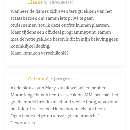
Lieske
2 jaren geleden
Wanneer de dames zich even terugtrekken van het
staatsbezoek om samen iets privé te gaan
ondernemen, zou ik deze outfits kunnen plaatsen.
Maar tijdens een officieel programmapunt, samen
met de nette geklede heren is dit in mijn beleving geen
koninklijke kleding.
Maar….smaken verschillen!😉
Celeste
2 jaren geleden
Ai, de blouse van Mary, zou ik wel willen hebben.
Mooie lange benen heeft ze, zie ik nu. MM, nee, niet het
goede model broek, tailleband veel te hoog, waardoor
het lijkt of ze een heel klein bovenlichaam heeft.
Ogen beide netjes en verzorgd, maar iets te ”
Gewoontjes”.