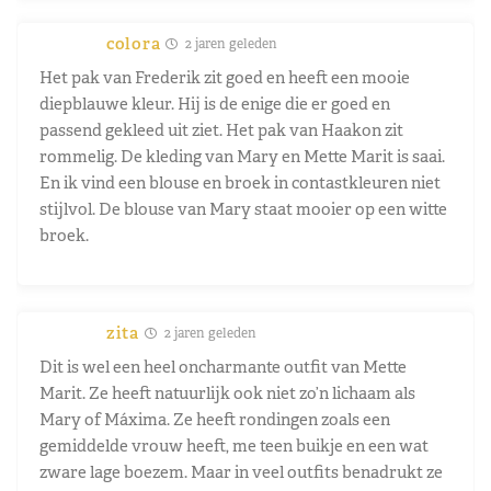
colora
2 jaren geleden
Het pak van Frederik zit goed en heeft een mooie
diepblauwe kleur. Hij is de enige die er goed en
passend gekleed uit ziet. Het pak van Haakon zit
rommelig. De kleding van Mary en Mette Marit is saai.
En ik vind een blouse en broek in contastkleuren niet
stijlvol. De blouse van Mary staat mooier op een witte
broek.
zita
2 jaren geleden
Dit is wel een heel oncharmante outfit van Mette
Marit. Ze heeft natuurlijk ook niet zo’n lichaam als
Mary of Máxima. Ze heeft rondingen zoals een
gemiddelde vrouw heeft, me teen buikje en een wat
zware lage boezem. Maar in veel outfits benadrukt ze