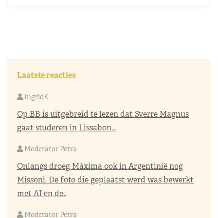
Laatste reacties
IngridK
Op BB is uitgebreid te lezen dat Sverre Magnus
gaat studeren in Lissabon...
Moderator Petra
Onlangs droeg Máxima ook in Argentinië nog
Missoni. De foto die geplaatst werd was bewerkt
met AI en de..
Moderator Petra