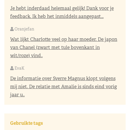
Je hebt inderdaad helemaal gelijk! Dank voor je
feedback. Ik heb het inmiddels aangepast...
Oranjefan
Wat lijkt Charlotte veel op haar moeder. De japon
van Chanel (zwart met tule bovenkant in
wit/roze) vind..
EvaK
De informatie over Sverre Magnus klopt volgens
mij niet. De relatie met Amalie is sinds eind vorig
jaar u..
Gebruikte tags