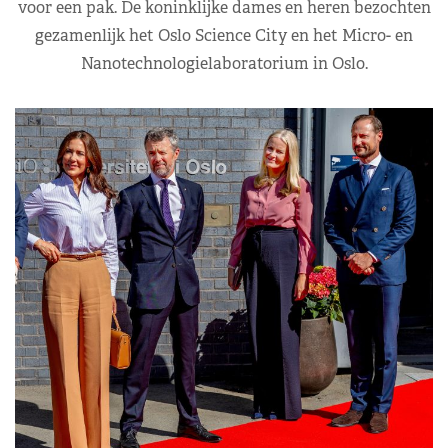
voor een pak. De koninklijke dames en heren bezochten
gezamenlijk het Oslo Science City en het Micro- en
Nanotechnologielaboratorium in Oslo.