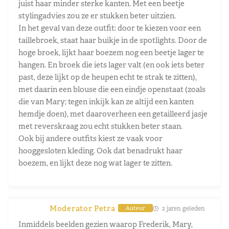
juist haar minder sterke kanten. Met een beetje
stylingadvies zou ze er stukken beter uitzien.
In het geval van deze outfit: door te kiezen voor een
taillebroek, staat haar buikje in de spotlights. Door de
hoge broek, lijkt haar boezem nog een beetje lager te
hangen. En broek die iets lager valt (en ook iets beter
past, deze lijkt op de heupen echt te strak te zitten),
met daarin een blouse die een eindje openstaat (zoals
die van Mary; tegen inkijk kan ze altijd een kanten
hemdje doen), met daaroverheen een getailleerd jasje
met reverskraag zou echt stukken beter staan.
Ook bij andere outfits kiest ze vaak voor
hooggesloten kleding. Ook dat benadrukt haar
boezem, en lijkt deze nog wat lager te zitten.
Moderator Petra
2 jaren geleden
Auteur
Inmiddels beelden gezien waarop Frederik, Mary,