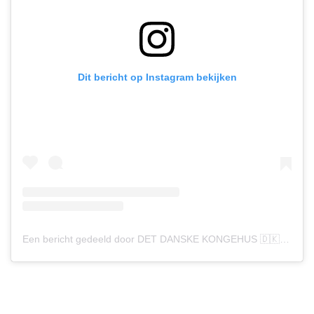
Dit bericht op Instagram bekijken
Een bericht gedeeld door DET DANSKE KONGEHUS 🇩🇰 (@detdanskekongehus)