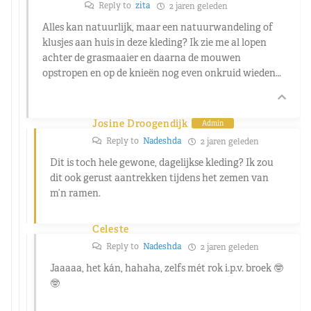
Reply to
zita
2 jaren geleden
Alles kan natuurlijk, maar een natuurwandeling of
klusjes aan huis in deze kleding? Ik zie me al lopen
achter de grasmaaier en daarna de mouwen
opstropen en op de knieën nog even onkruid wieden…
Josine Droogendijk
Admin
Reply to
Nadeshda
2 jaren geleden
Dit is toch hele gewone, dagelijkse kleding? Ik zou
dit ook gerust aantrekken tijdens het zemen van
m’n ramen.
Celeste
Reply to
Nadeshda
2 jaren geleden
Jaaaaa, het kán, hahaha, zelfs mét rok i.p.v. broek 🤓
🤓