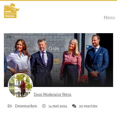
Menu
Door Moderator Petra
Denemarken
14 mei 2024
20 reacties