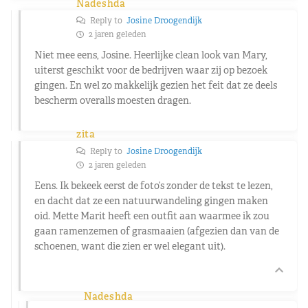
Nadeshda
Reply to
Josine Droogendijk
2 jaren geleden
Niet mee eens, Josine. Heerlijke clean look van Mary,
uiterst geschikt voor de bedrijven waar zij op bezoek
gingen. En wel zo makkelijk gezien het feit dat ze deels
bescherm overalls moesten dragen.
zita
Reply to
Josine Droogendijk
2 jaren geleden
Eens. Ik bekeek eerst de foto’s zonder de tekst te lezen,
en dacht dat ze een natuurwandeling gingen maken
oid. Mette Marit heeft een outfit aan waarmee ik zou
gaan ramenzemen of grasmaaien (afgezien dan van de
schoenen, want die zien er wel elegant uit).
Nadeshda