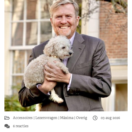
Accessoires
Lezersvragen
Máxima
Overig
03 aug 2026
6 reacties