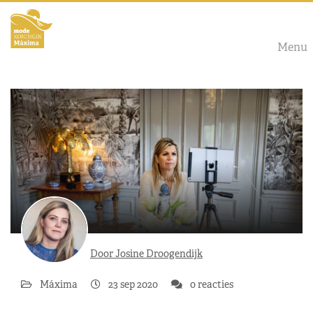
Menu
Door Josine Droogendijk
Máxima
23 sep 2020
0 reacties