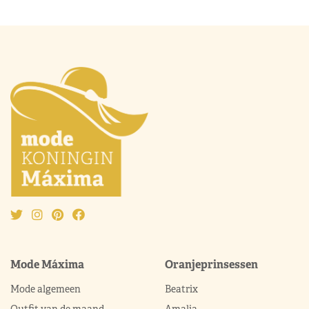
Mode Máxima
Oranjeprinsessen
Mode algemeen
Beatrix
Outfit van de maand
Amalia