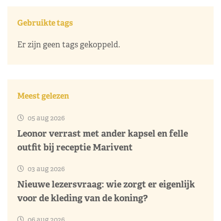
Gebruikte tags
Er zijn geen tags gekoppeld.
Meest gelezen
05 aug 2026
Leonor verrast met ander kapsel en felle
outfit bij receptie Marivent
03 aug 2026
Nieuwe lezersvraag: wie zorgt er eigenlijk
voor de kleding van de koning?
06 aug 2026