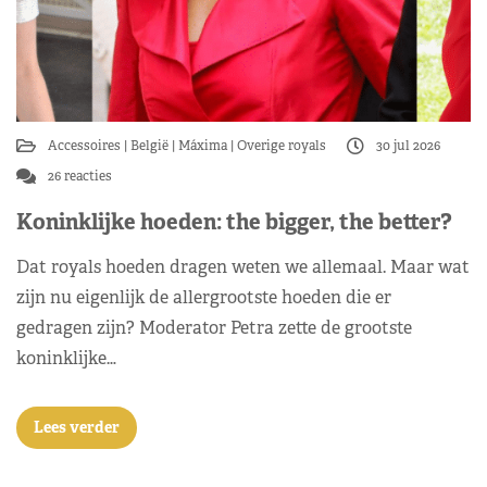
Accessoires
België
Máxima
Overige royals
30 jul 2026
26 reacties
Koninklijke hoeden: the bigger, the better?
Dat royals hoeden dragen weten we allemaal. Maar wat
zijn nu eigenlijk de allergrootste hoeden die er
gedragen zijn? Moderator Petra zette de grootste
koninklijke…
Lees verder