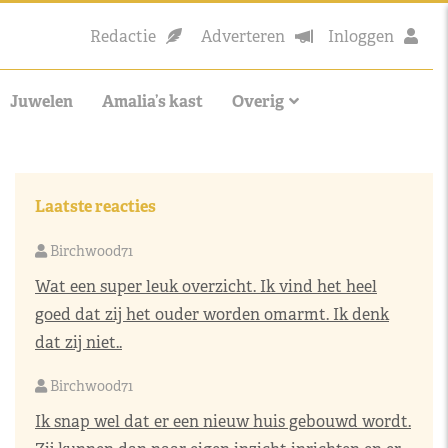
Redactie
Adverteren
Inloggen
Juwelen
Amalia’s kast
Overig
Laatste reacties
Birchwood71
Wat een super leuk overzicht. Ik vind het heel
goed dat zij het ouder worden omarmt. Ik denk
dat zij niet..
Birchwood71
Ik snap wel dat er een nieuw huis gebouwd wordt.