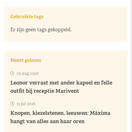
Gebruikte tags
Er zijn geen tags gekoppeld.
Meest gelezen
05 aug 2026
Leonor verrast met ander kapsel en felle
outfit bij receptie Marivent
31 jul 2026
Knopen, kiezelstenen, leeuwen: Máxima
hangt van alles aan haar oren