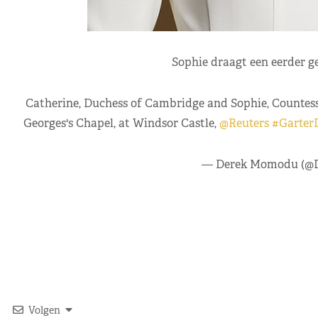
Sophie draagt een eerder g
Catherine, Duchess of Cambridge and Sophie, Countess o
Georges's Chapel, at Windsor Castle,
@Reuters
#Garter
— Derek Momodu (@
Volgen