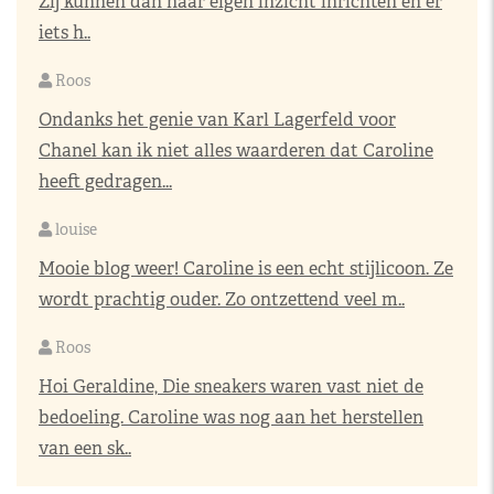
Zij kunnen dan naar eigen inzicht inrichten en er
iets h..
Roos
Ondanks het genie van Karl Lagerfeld voor
Chanel kan ik niet alles waarderen dat Caroline
heeft gedragen...
louise
Mooie blog weer! Caroline is een echt stijlicoon. Ze
wordt prachtig ouder. Zo ontzettend veel m..
Roos
Hoi Geraldine, Die sneakers waren vast niet de
bedoeling. Caroline was nog aan het herstellen
van een sk..