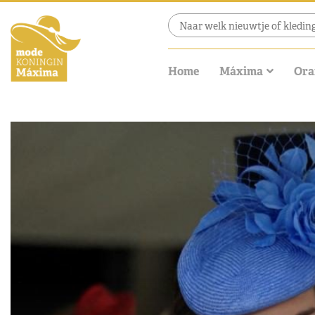
Home
Máxima
Ora