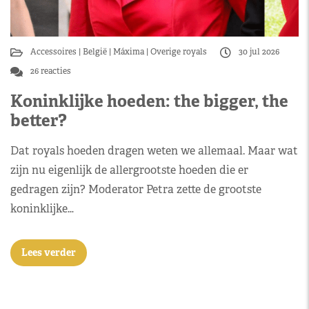
Accessoires
België
Máxima
Overige royals
30 jul 2026
26 reacties
Koninklijke hoeden: the bigger, the
better?
Dat royals hoeden dragen weten we allemaal. Maar wat
zijn nu eigenlijk de allergrootste hoeden die er
gedragen zijn? Moderator Petra zette de grootste
koninklijke…
Lees verder