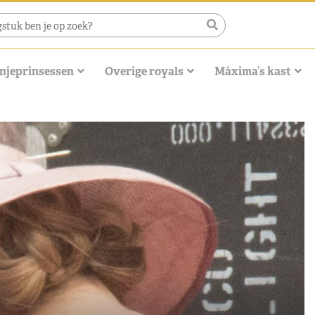
njeprinsessen
Overige royals
Máxima’s kast