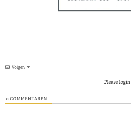
Volgen
Please logi
0
COMMENTAREN