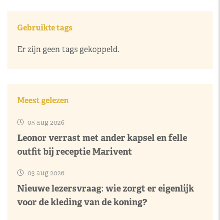
Gebruikte tags
Er zijn geen tags gekoppeld.
Meest gelezen
05 aug 2026
Leonor verrast met ander kapsel en felle
outfit bij receptie Marivent
03 aug 2026
Nieuwe lezersvraag: wie zorgt er eigenlijk
voor de kleding van de koning?