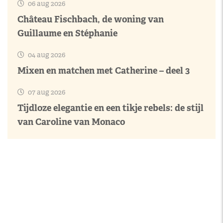
06 aug 2026
Château Fischbach, de woning van
Guillaume en Stéphanie
04 aug 2026
Mixen en matchen met Catherine – deel 3
07 aug 2026
Tijdloze elegantie en een tikje rebels: de stijl
van Caroline van Monaco