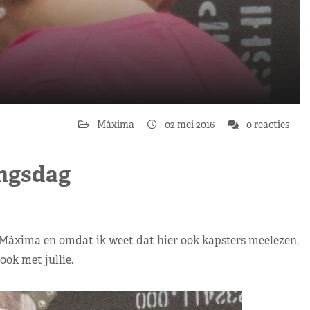
Máxima
02 mei 2016
0 reacties
ingsdag
 Máxima en omdat ik weet dat hier ook kapsters meelezen,
 ook met jullie.