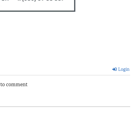
Login
n to comment