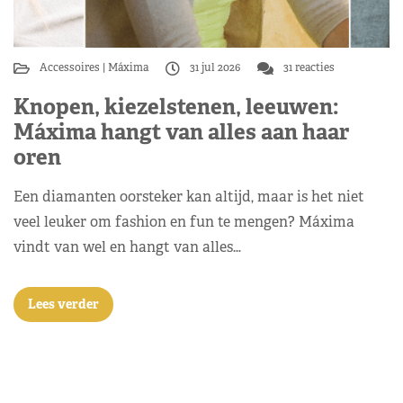
Accessoires
Máxima
31 jul 2026
31 reacties
Knopen, kiezelstenen, leeuwen:
Máxima hangt van alles aan haar
oren
Een diamanten oorsteker kan altijd, maar is het niet
veel leuker om fashion en fun te mengen? Máxima
vindt van wel en hangt van alles…
Lees verder