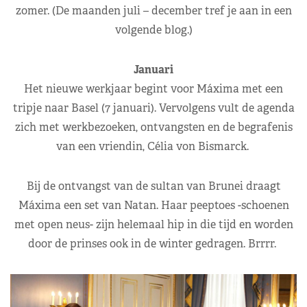
zomer. (De maanden juli – december tref je aan in een
volgende blog.)
Januari
Het nieuwe werkjaar begint voor Máxima met een
tripje naar Basel (7 januari). Vervolgens vult de agenda
zich met werkbezoeken, ontvangsten en de begrafenis
van een vriendin, Célia von Bismarck.
Bij de ontvangst van de sultan van Brunei draagt
Máxima een set van Natan. Haar peeptoes -schoenen
met open neus- zijn helemaal hip in die tijd en worden
door de prinses ook in de winter gedragen. Brrrr.