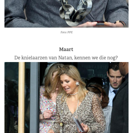
Foto: PPE
Maart
De knielaarzen van Natan, kennen we die nog?