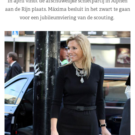
In april vindt de afschuwelijke schietpartij in Alphen
aan de Rijn plaats. Máxima besluit in het zwart te gaan
voor een jubileumviering van de scouting.