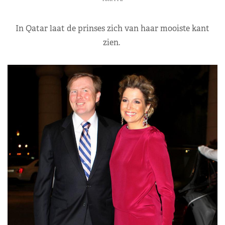
In Qatar laat de prinses zich van haar mooiste kant
zien.