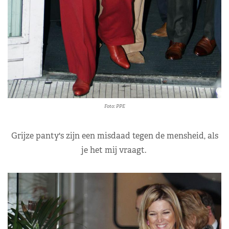
Foto: PPE
Grijze panty's zijn een misdaad tegen de mensheid, als
je het mij vraagt.