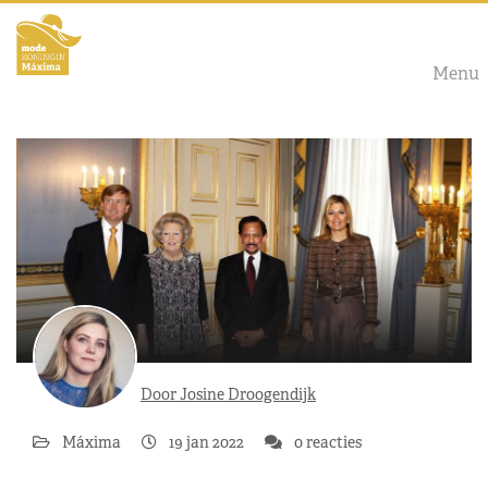
Menu
Door Josine Droogendijk
Máxima
19 jan 2022
0 reacties