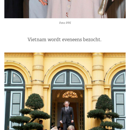
Foto: PPE
Vietnam wordt eveneens bezocht.