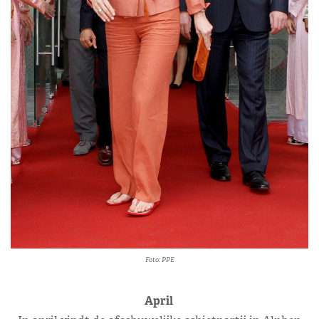
Foto: PPE
April