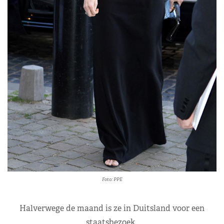
Foto: PPE
Halverwege de maand is ze in Duitsland voor een
staatsbezoek.