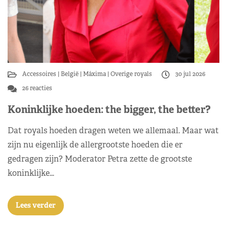
Accessoires
België
Máxima
Overige royals
30 jul 2026
26 reacties
Koninklijke hoeden: the bigger, the better?
Dat royals hoeden dragen weten we allemaal. Maar wat
zijn nu eigenlijk de allergrootste hoeden die er
gedragen zijn? Moderator Petra zette de grootste
koninklijke…
Lees verder