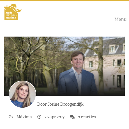
Menu
Door Josine Droogendijk
Máxima
26 apr 2017
0 reacties