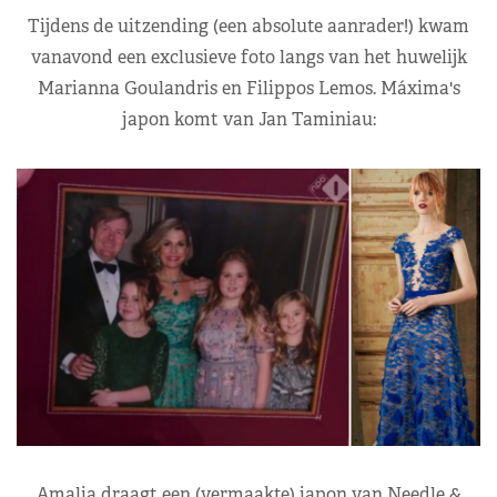
Tijdens de uitzending (een absolute aanrader!) kwam
vanavond een exclusieve foto langs van het huwelijk
Marianna Goulandris en Filippos Lemos. Máxima's
japon komt van Jan Taminiau:
Amalia draagt een (vermaakte) japon van Needle &