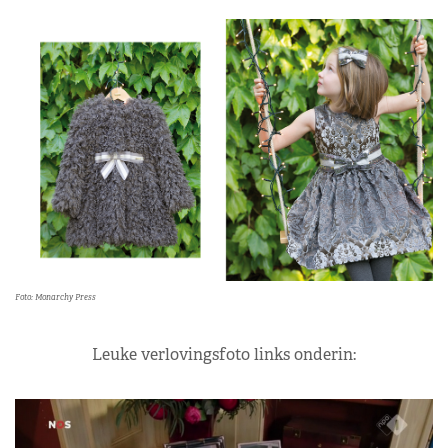
Foto: Monarchy Press
Leuke verlovingsfoto links onderin: