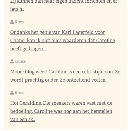
Zij kunnen dan naar eigen inzicht inrichten en er
iets h..
Roos
Ondanks het genie van Karl Lagerfeld voor
Chanel kan ik niet alles waarderen dat Caroline
heeft gedragen...
louise
Mooie blog weer! Caroline is een echt stijlicoon. Ze
wordt prachtig ouder. Zo ontzettend veel m..
Roos
Hoi Geraldine, Die sneakers waren vast niet de
bedoeling. Caroline was nog aan het herstellen
van een sk..