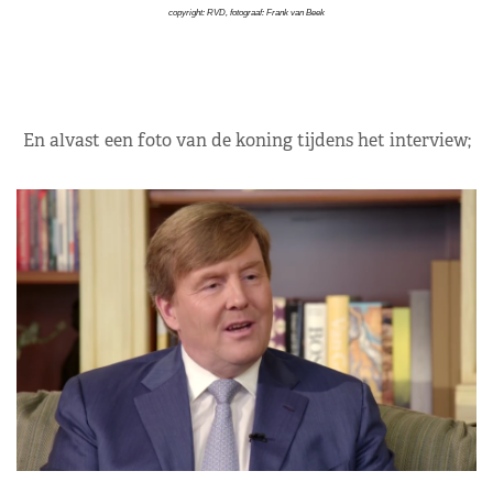
copyright: RVD, fotograaf: Frank van Beek
En alvast een foto van de koning tijdens het interview;