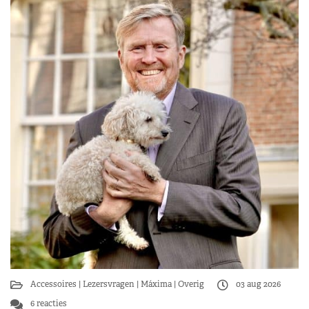
Accessoires
Lezersvragen
Máxima
Overig
03 aug 2026
6 reacties