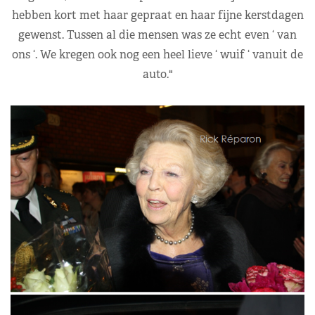
hebben kort met haar gepraat en haar fijne kerstdagen
gewenst. Tussen al die mensen was ze echt even ‘ van
ons ‘. We kregen ook nog een heel lieve ‘ wuif ‘ vanuit de
auto."