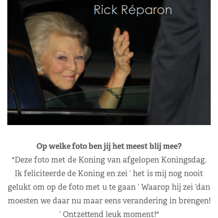
Op welke foto ben jij het meest blij mee?
"Deze foto met de Koning van afgelopen Koningsdag.
Ik feliciteerde de Koning en zei ‘ het is mij nog nooit
gelukt om op de foto met u te gaan ‘ Waarop hij zei ‘dan
moesten we daar nu maar eens verandering in brengen!
‘ Ontzettend leuk moment!"