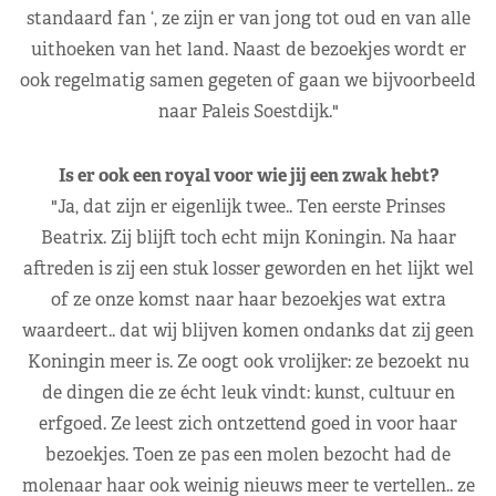
standaard fan ‘, ze zijn er van jong tot oud en van alle
uithoeken van het land. Naast de bezoekjes wordt er
ook regelmatig samen gegeten of gaan we bijvoorbeeld
naar Paleis Soestdijk."
Is er ook een royal voor wie jij een zwak hebt?
"Ja, dat zijn er eigenlijk twee.. Ten eerste Prinses
Beatrix. Zij blijft toch echt mijn Koningin. Na haar
aftreden is zij een stuk losser geworden en het lijkt wel
of ze onze komst naar haar bezoekjes wat extra
waardeert.. dat wij blijven komen ondanks dat zij geen
Koningin meer is. Ze oogt ook vrolijker: ze bezoekt nu
de dingen die ze écht leuk vindt: kunst, cultuur en
erfgoed. Ze leest zich ontzettend goed in voor haar
bezoekjes. Toen ze pas een molen bezocht had de
molenaar haar ook weinig nieuws meer te vertellen.. ze