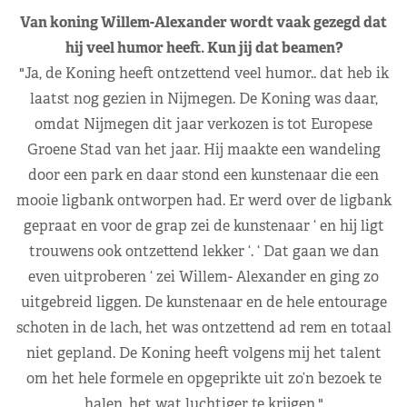
Van koning Willem-Alexander wordt vaak gezegd dat
hij veel humor heeft. Kun jij dat beamen?
"Ja, de Koning heeft ontzettend veel humor.. dat heb ik
laatst nog gezien in Nijmegen. De Koning was daar,
omdat Nijmegen dit jaar verkozen is tot Europese
Groene Stad van het jaar. Hij maakte een wandeling
door een park en daar stond een kunstenaar die een
mooie ligbank ontworpen had. Er werd over de ligbank
gepraat en voor de grap zei de kunstenaar ‘ en hij ligt
trouwens ook ontzettend lekker ‘. ‘ Dat gaan we dan
even uitproberen ‘ zei Willem- Alexander en ging zo
uitgebreid liggen. De kunstenaar en de hele entourage
schoten in de lach, het was ontzettend ad rem en totaal
niet gepland. De Koning heeft volgens mij het talent
om het hele formele en opgeprikte uit zo’n bezoek te
halen, het wat luchtiger te krijgen."