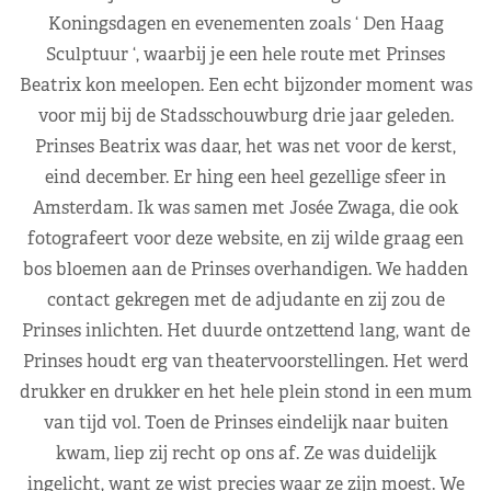
Koningsdagen en evenementen zoals ‘ Den Haag
Sculptuur ‘, waarbij je een hele route met Prinses
Beatrix kon meelopen. Een echt bijzonder moment was
voor mij bij de Stadsschouwburg drie jaar geleden.
Prinses Beatrix was daar, het was net voor de kerst,
eind december. Er hing een heel gezellige sfeer in
Amsterdam. Ik was samen met Josée Zwaga, die ook
fotografeert voor deze website, en zij wilde graag een
bos bloemen aan de Prinses overhandigen. We hadden
contact gekregen met de adjudante en zij zou de
Prinses inlichten. Het duurde ontzettend lang, want de
Prinses houdt erg van theatervoorstellingen. Het werd
drukker en drukker en het hele plein stond in een mum
van tijd vol. Toen de Prinses eindelijk naar buiten
kwam, liep zij recht op ons af. Ze was duidelijk
ingelicht, want ze wist precies waar ze zijn moest. We