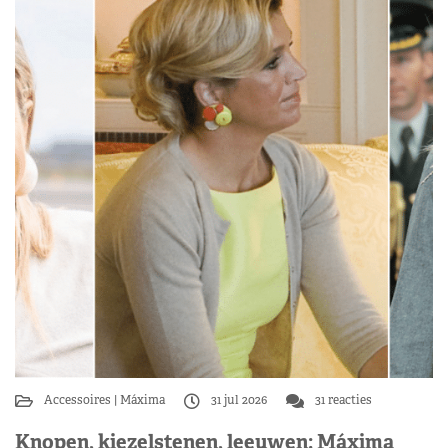
Accessoires
Máxima
31 jul 2026
31 reacties
Knopen, kiezelstenen, leeuwen: Máxima