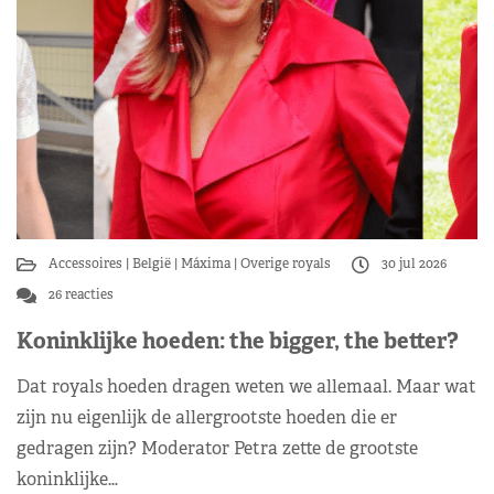
Accessoires
België
Máxima
Overige royals
30 jul 2026
26 reacties
Koninklijke hoeden: the bigger, the better?
Dat royals hoeden dragen weten we allemaal. Maar wat
zijn nu eigenlijk de allergrootste hoeden die er
gedragen zijn? Moderator Petra zette de grootste
koninklijke…