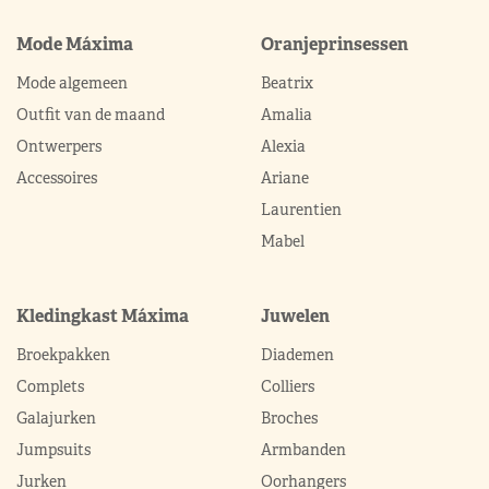
Mode Máxima
Oranjeprinsessen
Mode algemeen
Beatrix
Outfit van de maand
Amalia
Ontwerpers
Alexia
Accessoires
Ariane
Laurentien
Mabel
Kledingkast Máxima
Juwelen
Broekpakken
Diademen
Complets
Colliers
Galajurken
Broches
Jumpsuits
Armbanden
Jurken
Oorhangers