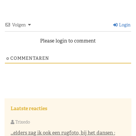
Volgen
Login
Please login to comment
0
COMMENTAREN
Laatste reacties
Trixedo
...elders zag ik ook een rugfoto, bij het dansen :