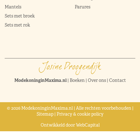
Mantels
Parures
Sets met broek
Sets met rok
ModekoninginMaxima.nl
|
Boeken
|
Over ons
|
Contact
© 2026 ModekoninginMaxima.nl | Alle rechten voorbehouden |
Sitemap
|
Privacy & cookie policy
Ontwikkeld door
WebCapital