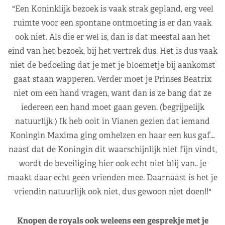
"Een Koninklijk bezoek is vaak strak gepland, erg veel
ruimte voor een spontane ontmoeting is er dan vaak
ook niet. Als die er wel is, dan is dat meestal aan het
eind van het bezoek, bij het vertrek dus. Het is dus vaak
niet de bedoeling dat je met je bloemetje bij aankomst
gaat staan wapperen. Verder moet je Prinses Beatrix
niet om een hand vragen, want dan is ze bang dat ze
iedereen een hand moet gaan geven. (begrijpelijk
natuurlijk ) Ik heb ooit in Vianen gezien dat iemand
Koningin Maxima ging omhelzen en haar een kus gaf…
naast dat de Koningin dit waarschijnlijk niet fijn vindt,
wordt de beveiliging hier ook echt niet blij van.. je
maakt daar echt geen vrienden mee. Daarnaast is het je
vriendin natuurlijk ook niet, dus gewoon niet doen!!"
Knopen de royals ook weleens een gesprekje met je