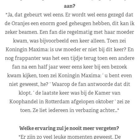
aan?
"Ja, dat gebeurt wel eens. Er wordt wel eens gezegd dat
de Oranjes een enorm goed geheugen hebben, dit kan ik
zeker beamen. Een fan die regelmatig met haar moeder
kwam, was bijvoorbeeld een keer alleen. Toen zei
Koningin Maxima: is uw moeder er niet bij dit keer? En
nog frappanter was het een tijdje terug toen een andere
fan na een half jaar weer eens keer bij een bezoek
kwam kijken, toen zei Koningin Maxima: ‘ u bent even
niet geweest, he? ‘ Waarop de fan antwoorde dat dit
klopt. ‘ de laatste keer was bij de Kamer van
Koophandel in Rotterdam afgelopen oktober ‘ zei ze
toen. Ze liet iedereen in verbazing achter…"
Welke ervaring zul je nooit meer vergeten?
"Er zijn zo veel leuke momenten geweest. De