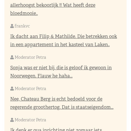
allerhoogst bekoorlijk !! Wat heeft deze
bloedmooie..
frankvc
Ik dacht aan Filip & Mathilde. Die betrekken ook
in een appartement in het kasteel van Laken..
Moderator Petra
Sonja was er niet bij, die is geloof ik gewoon in
Noorwegen. Flauw he haha...
Moderator Petra
Nee, Chateau Berg is echt bedoeld voor de
regerende groothertog. Dat is staatseigendom...
Moderator Petra
Ik denk er qua inrichting niet zomaar iets