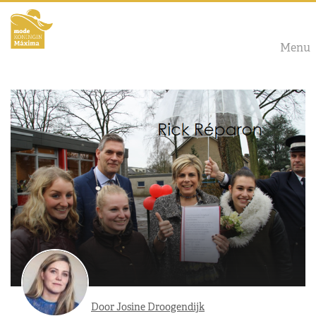
Menu
Door Josine Droogendijk