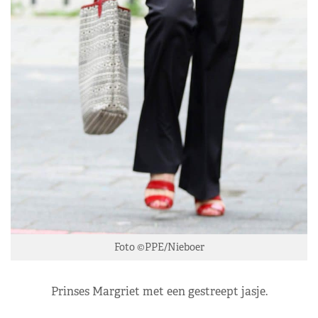
Foto ©PPE/Nieboer
Prinses Margriet met een gestreept jasje.