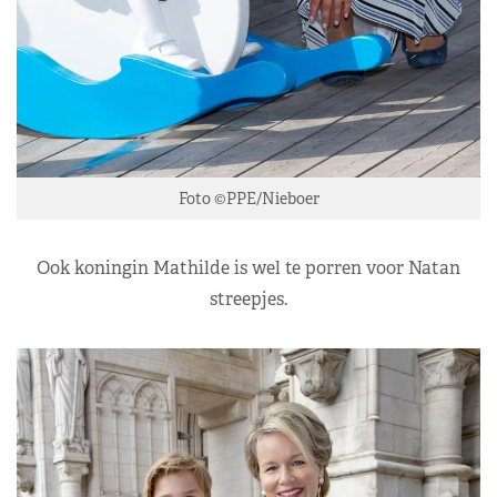
Foto ©PPE/Nieboer
Ook koningin Mathilde is wel te porren voor Natan
streepjes.