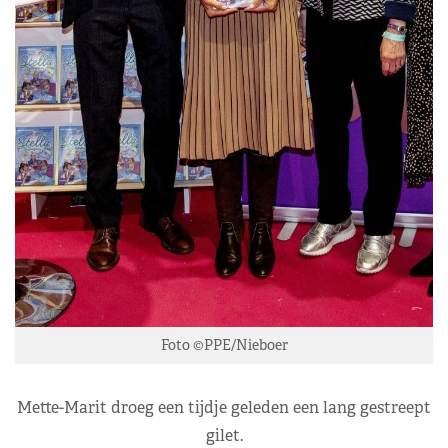
Foto ©PPE/Nieboer
Mette-Marit droeg een tijdje geleden een lang gestreept
gilet.