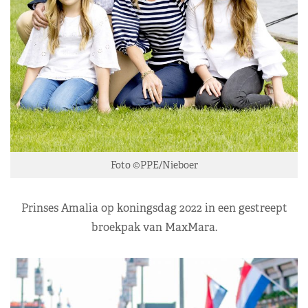
Foto ©PPE/Nieboer
Prinses Amalia op koningsdag 2022 in een gestreept
broekpak van MaxMara.