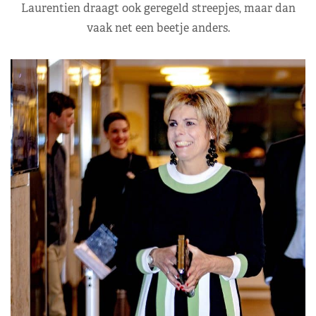
Laurentien draagt ook geregeld streepjes, maar dan
vaak net een beetje anders.