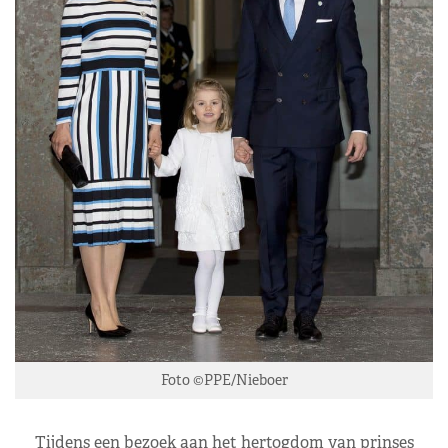
Foto ©PPE/Nieboer
Tijdens een bezoek aan het hertogdom van prinses