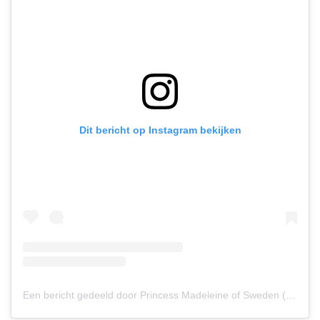
Dit bericht op Instagram bekijken
Een bericht gedeeld door Princess Madeleine of Sweden (@princess_madeleine_of_sweden)