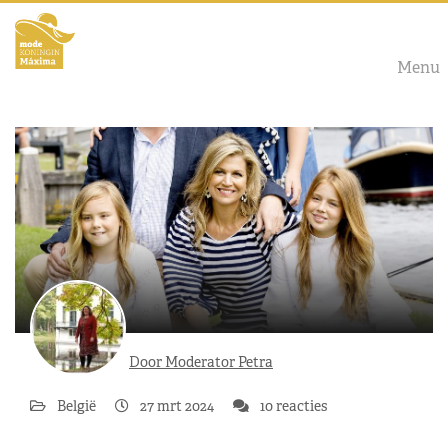
Menu
Door Moderator Petra
België
27 mrt 2024
10 reacties