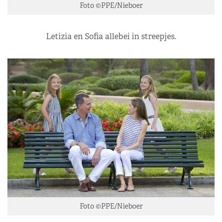
Foto ©PPE/Nieboer
Letizia en Sofia allebei in streepjes.
Foto ©PPE/Nieboer