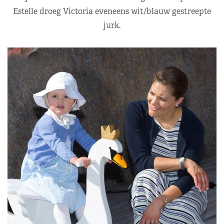
Estelle droeg Victoria eveneens wit/blauw gestreepte
jurk.