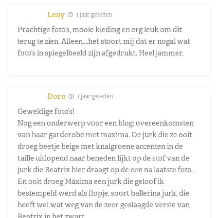
Leny
1 jaar geleden
Prachtige foto’s, mooie kleding en erg leuk om dit
terug te zien. Alleen….het stoort mij dat er nogal wat
foto’s in spiegelbeeld zijn afgedrukt. Heel jammer.
Doro
1 jaar geleden
Geweldige foto’s!
Nog een onderwerp voor een blog: overeenkomsten
van haar garderobe met maxima. De jurk die ze ooit
droeg beetje beige met knalgroene accenten in de
taille uitlopend naar beneden lijkt op de stof van de
jurk die Beatrix hier draagt op de een na laatste foto .
En ooit droeg Máxima een jurk die geloof ik
bestempeld werd als flopje, soort ballerina jurk, die
heeft wel wat weg van de zeer geslaagde versie van
Beatrix in het zwart