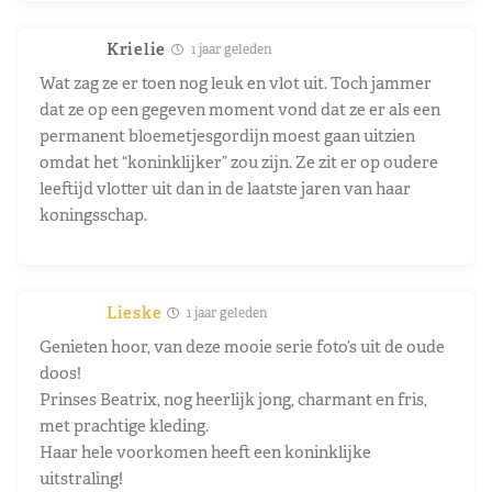
Krielie
1 jaar geleden
Wat zag ze er toen nog leuk en vlot uit. Toch jammer
dat ze op een gegeven moment vond dat ze er als een
permanent bloemetjesgordijn moest gaan uitzien
omdat het “koninklijker” zou zijn. Ze zit er op oudere
leeftijd vlotter uit dan in de laatste jaren van haar
koningsschap.
Lieske
1 jaar geleden
Genieten hoor, van deze mooie serie foto’s uit de oude
doos!
Prinses Beatrix, nog heerlijk jong, charmant en fris,
met prachtige kleding.
Haar hele voorkomen heeft een koninklijke
uitstraling!