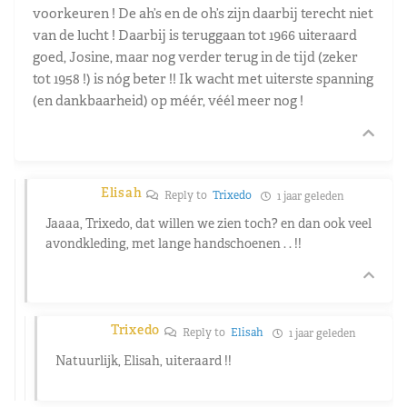
voorkeuren ! De ah’s en de oh’s zijn daarbij terecht niet
van de lucht ! Daarbij is teruggaan tot 1966 uiteraard
goed, Josine, maar nog verder terug in de tijd (zeker
tot 1958 !) is nóg beter !! Ik wacht met uiterste spanning
(en dankbaarheid) op méér, véél meer nog !
Elisah
Reply to
Trixedo
1 jaar geleden
Jaaaa, Trixedo, dat willen we zien toch? en dan ook veel
avondkleding, met lange handschoenen . . !!
Trixedo
Reply to
Elisah
1 jaar geleden
Natuurlijk, Elisah, uiteraard !!