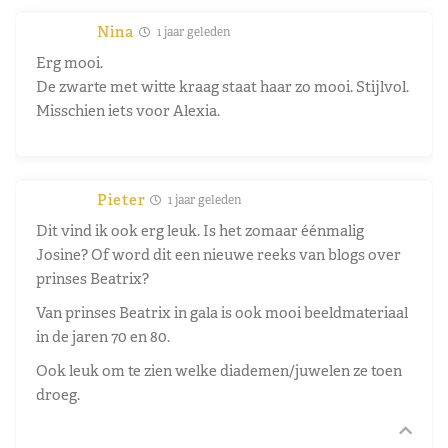
Nina
1 jaar geleden
Erg mooi.
De zwarte met witte kraag staat haar zo mooi. Stijlvol.
Misschien iets voor Alexia.
Pieter
1 jaar geleden
Dit vind ik ook erg leuk. Is het zomaar éénmalig
Josine? Of word dit een nieuwe reeks van blogs over
prinses Beatrix?
Van prinses Beatrix in gala is ook mooi beeldmateriaal
in de jaren 70 en 80.
Ook leuk om te zien welke diademen/juwelen ze toen
droeg.