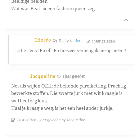
Beeldige beelden.
Wat was Beatrix een fashion queen zeg.
Trixedo
Reply to
Jens
1 jaar geleden
Ja hé, Jens ! En of ! En hoezeer verheug ik me op méér !!
Jacqueline
1 jaar geleden
Net als wijlen QEII; de bekende parelketting. Prachtig
bewerkte stoffen. Die zwarte jurk met wit kraagje is
wel heel erg leuk.
Haal je kraagje weg, is het een heel ander jurkje.
Last edited 1 jaar geleden by Jacqueline