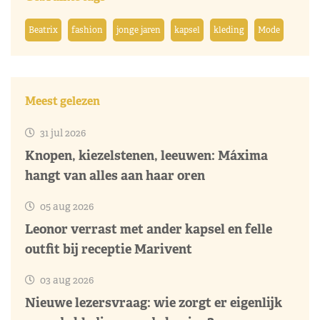
Beatrix
fashion
jonge jaren
kapsel
kleding
Mode
Meest gelezen
31 jul 2026
Knopen, kiezelstenen, leeuwen: Máxima
hangt van alles aan haar oren
05 aug 2026
Leonor verrast met ander kapsel en felle
outfit bij receptie Marivent
03 aug 2026
Nieuwe lezersvraag: wie zorgt er eigenlijk