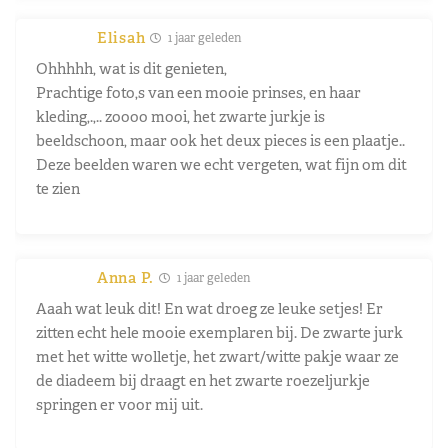
Elisah
1 jaar geleden
Ohhhhh, wat is dit genieten,
Prachtige foto,s van een mooie prinses, en haar
kleding,.,.. zoooo mooi, het zwarte jurkje is
beeldschoon, maar ook het deux pieces is een plaatje..
Deze beelden waren we echt vergeten, wat fijn om dit
te zien
Anna P.
1 jaar geleden
Aaah wat leuk dit! En wat droeg ze leuke setjes! Er
zitten echt hele mooie exemplaren bij. De zwarte jurk
met het witte wolletje, het zwart/witte pakje waar ze
de diadeem bij draagt en het zwarte roezeljurkje
springen er voor mij uit.