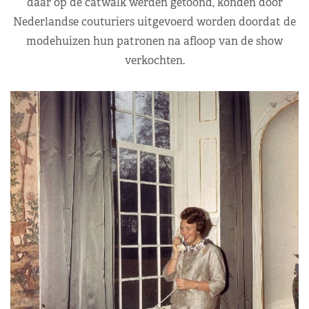
daar op de catwalk werden getoond, konden door
Nederlandse couturiers uitgevoerd worden doordat de
modehuizen hun patronen na afloop van de show
verkochten.