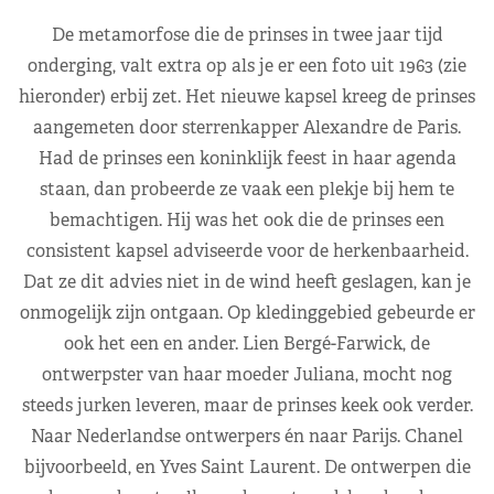
De metamorfose die de prinses in twee jaar tijd
onderging, valt extra op als je er een foto uit 1963 (zie
hieronder) erbij zet. Het nieuwe kapsel kreeg de prinses
aangemeten door sterrenkapper Alexandre de Paris.
Had de prinses een koninklijk feest in haar agenda
staan, dan probeerde ze vaak een plekje bij hem te
bemachtigen. Hij was het ook die de prinses een
consistent kapsel adviseerde voor de herkenbaarheid.
Dat ze dit advies niet in de wind heeft geslagen, kan je
onmogelijk zijn ontgaan. Op kledinggebied gebeurde er
ook het een en ander. Lien Bergé-Farwick, de
ontwerpster van haar moeder Juliana, mocht nog
steeds jurken leveren, maar de prinses keek ook verder.
Naar Nederlandse ontwerpers én naar Parijs. Chanel
bijvoorbeeld, en Yves Saint Laurent. De ontwerpen die