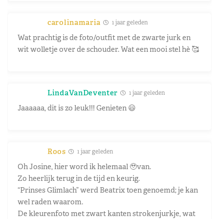
carolinamaria
1 jaar geleden
Wat prachtig is de foto/outfit met de zwarte jurk en
wit wolletje over de schouder. Wat een mooi stel hè 🥰
LindaVanDeventer
1 jaar geleden
Jaaaaaa, dit is zo leuk!!! Genieten 😃
Roos
1 jaar geleden
Oh Josine, hier word ik helemaal 🥹van.
Zo heerlijk terug in de tijd en keurig.
“Prinses Glimlach” werd Beatrix toen genoemd; je kan
wel raden waarom.
De kleurenfoto met zwart kanten strokenjurkje, wat