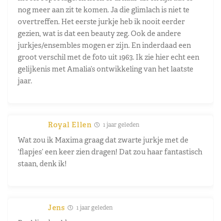
nog meer aan zit te komen. Ja die glimlach is niet te
overtreffen. Het eerste jurkje heb ik nooit eerder
gezien, wat is dat een beauty zeg. Ook de andere
jurkjes/ensembles mogen er zijn. En inderdaad een
groot verschil met de foto uit 1963. Ik zie hier echt een
gelijkenis met Amalia’s ontwikkeling van het laatste
jaar.
Royal Ellen
1 jaar geleden
Wat zou ik Maxima graag dat zwarte jurkje met de
‘flapjes’ een keer zien dragen! Dat zou haar fantastisch
staan, denk ik!
Jens
1 jaar geleden