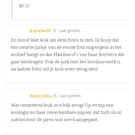
Ja! 👍🏻
AnnekeM
1 jaar geleden
Zo mooi! Wat leuk 9m deze foto’s te zien. Ik hoop dat
he5 zwarte jurkje van de eerste foto nog ergens in het
archief hangt en dat Máxima of 1 van haar dochters die
gaat herdragen. Ook de jurk met het borduurwerk (1
na laatste foto) wil je toch weer terug zien!
Nadeshda
1 jaar geleden
Wat ontzettend leuk zo’n blik terug! Op en top een
koningin en haar onverkenbare kapsel, dat toch oh zo
subtiel door de jaren wat werd aangepast.