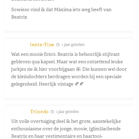
Sowieso vind ik dat Máxima iets weg heeft van
Beatrix
lente-Tine
1 jaar geleden
Wat een mooie foto’s. Beatrix is behoorlijk stijlvast
gebleven qua kapsel. Maar wat een ontzettend leuke
jurkjes zie ik hier voorbijgaan 🤩. Die kunnen wel door
de kleindochters herdragen worden bij een speciale
gelegenheid. Heerlijk vintage 🍂🍂
Trixedo
1 jaar geleden
Uit volle overtuiging deel ik het grote, aanstekelijke
enthousiasme over de jonge, mooie, (glim)lachende
Beatrix en haar vestimentaire en haartooi-