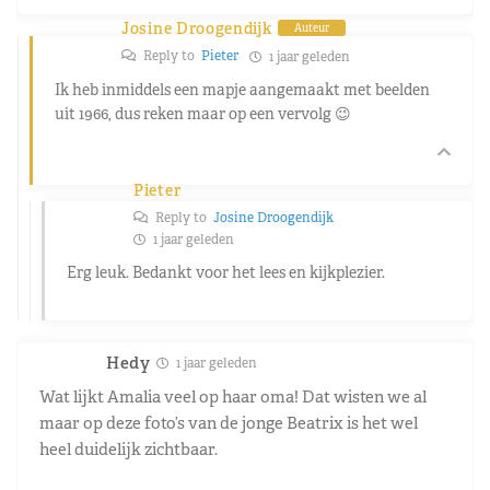
Josine Droogendijk
Auteur
Reply to
Pieter
1 jaar geleden
Ik heb inmiddels een mapje aangemaakt met beelden
uit 1966, dus reken maar op een vervolg 😉
Pieter
Reply to
Josine Droogendijk
1 jaar geleden
Erg leuk. Bedankt voor het lees en kijkplezier.
Hedy
1 jaar geleden
Wat lijkt Amalia veel op haar oma! Dat wisten we al
maar op deze foto’s van de jonge Beatrix is het wel
heel duidelijk zichtbaar.