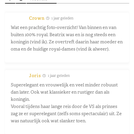
Crown
1 jaar geleden
Wat een prachtig foto-overzicht! Van binnen en van
buiten 100% royal. Beatrix was en is nog steeds een
koningin (vind ik). Ze overtreft daarin haar moeder en
oma en de huidige royal-dames (vind ik alweer).
Joris
1 jaar geleden
Superelegant en vrouwelijk en veel minder robuust
dan later. Ook wat klassieker en rustiger dan als
koningin.
Vooral tijdens haar lange reis door de VS als prinses
zag ze er superelegant (zelfs soms spectaculair) uit. Ze
was natuurlijk ook wat slanker toen.