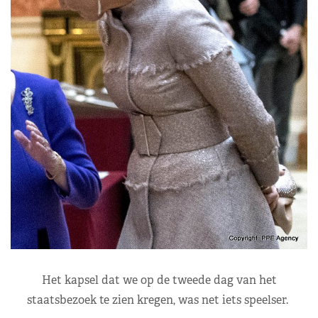
Het kapsel dat we op de tweede dag van het
staatsbezoek te zien kregen, was net iets speelser.