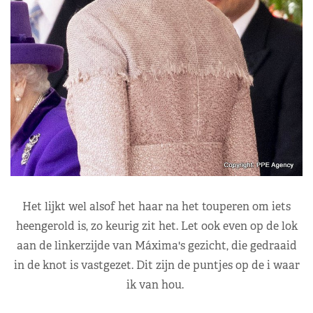
Het lijkt wel alsof het haar na het touperen om iets
heengerold is, zo keurig zit het. Let ook even op de lok
aan de linkerzijde van Máxima's gezicht, die gedraaid
in de knot is vastgezet. Dit zijn de puntjes op de i waar
ik van hou.