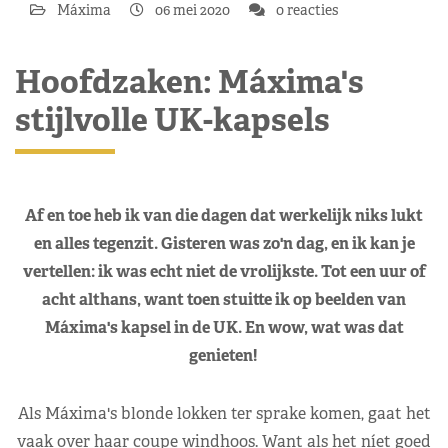
Máxima
06 mei 2020
0 reacties
Hoofdzaken: Máxima's
stijlvolle UK-kapsels
Af en toe heb ik van die dagen dat werkelijk niks lukt
en alles tegenzit. Gisteren was zo'n dag, en ik kan je
vertellen: ik was echt niet de vrolijkste. Tot een uur of
acht althans, want toen stuitte ik op beelden van
Máxima's kapsel in de UK. En wow, wat was dat
genieten!
Als Máxima's blonde lokken ter sprake komen, gaat het
vaak over haar coupe windhoos. Want als het níet goed