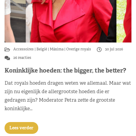
Accessoires
België
Máxima
Overige royals
30 jul 2026
26 reacties
Koninklijke hoeden: the bigger, the better?
Dat royals hoeden dragen weten we allemaal. Maar wat
zijn nu eigenlijk de allergrootste hoeden die er
gedragen zijn? Moderator Petra zette de grootste
koninklijke…
Lees verder