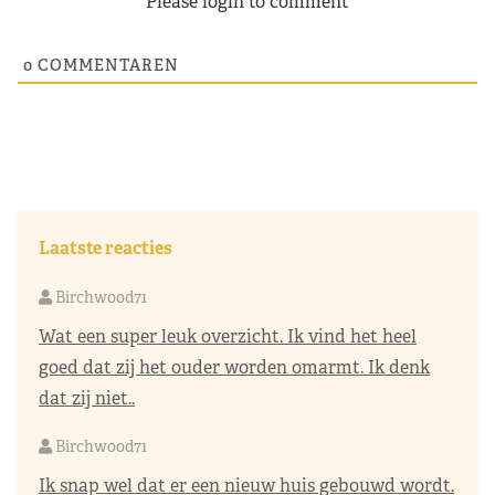
Please login to comment
0
COMMENTAREN
Laatste reacties
Birchwood71
Wat een super leuk overzicht. Ik vind het heel
goed dat zij het ouder worden omarmt. Ik denk
dat zij niet..
Birchwood71
Ik snap wel dat er een nieuw huis gebouwd wordt.