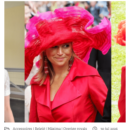
Accessoires
België
Máxima
Overige royals
30 jul 2026