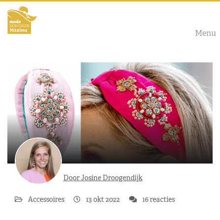
Menu
Door Josine Droogendijk
Accessoires
13 okt 2022
16 reacties