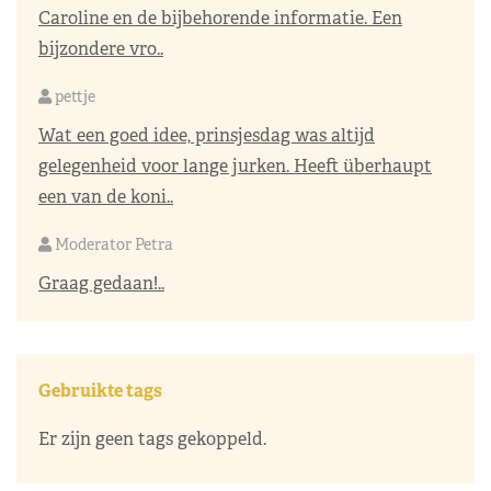
Caroline en de bijbehorende informatie. Een
bijzondere vro..
pettje
Wat een goed idee, prinsjesdag was altijd
gelegenheid voor lange jurken. Heeft überhaupt
een van de koni..
Moderator Petra
Graag gedaan!..
Gebruikte tags
Er zijn geen tags gekoppeld.