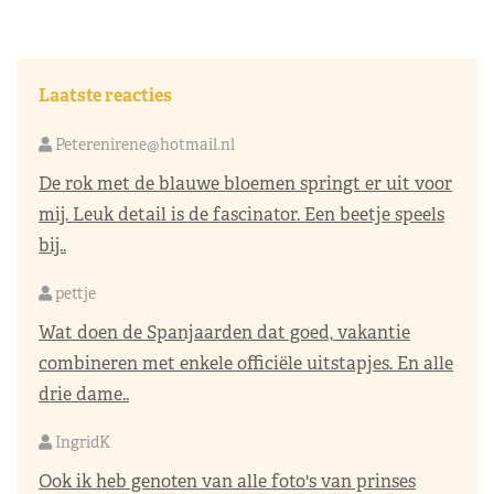
Laatste reacties
Peterenirene@hotmail.nl
De rok met de blauwe bloemen springt er uit voor
mij. Leuk detail is de fascinator. Een beetje speels
bij..
pettje
Wat doen de Spanjaarden dat goed, vakantie
combineren met enkele officiële uitstapjes. En alle
drie dame..
IngridK
Ook ik heb genoten van alle foto's van prinses