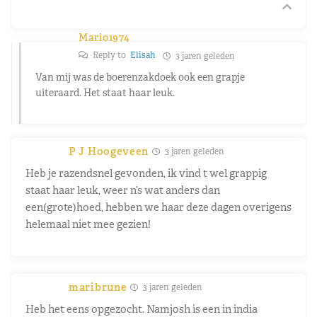
Mario1974
Reply to
Elisah
3 jaren geleden
Van mij was de boerenzakdoek ook een grapje
uiteraard. Het staat haar leuk.
P J Hoogeveen
3 jaren geleden
Heb je razendsnel gevonden, ik vind t wel grappig
staat haar leuk, weer n’s wat anders dan
een(grote)hoed, hebben we haar deze dagen overigens
helemaal niet mee gezien!
maribrune
3 jaren geleden
Heb het eens opgezocht. Namjosh is een in india