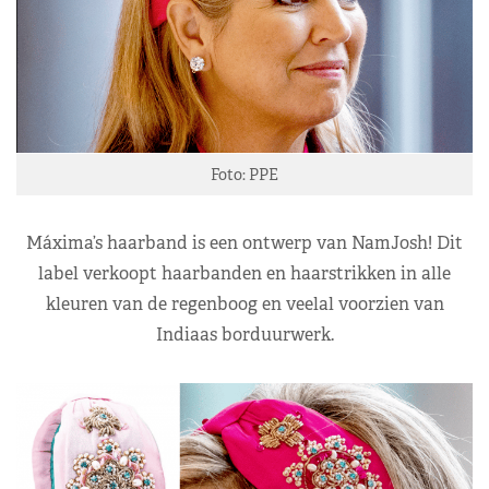
Foto: PPE
Máxima’s haarband is een ontwerp van NamJosh! Dit
label verkoopt haarbanden en haarstrikken in alle
kleuren van de regenboog en veelal voorzien van
Indiaas borduurwerk.