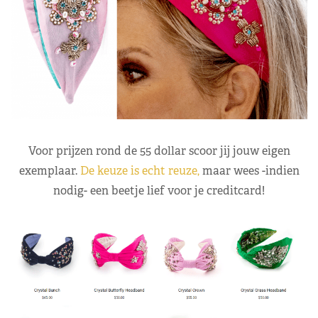
Voor prijzen rond de 55 dollar scoor jij jouw eigen
exemplaar.
De keuze is echt reuze,
maar wees -indien
nodig- een beetje lief voor je creditcard!