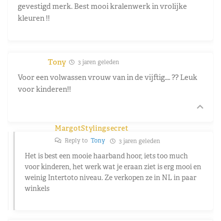
gevestigd merk. Best mooi kralenwerk in vrolijke
kleuren !!
Tony
3 jaren geleden
Voor een volwassen vrouw van in de vijftig…. ?? Leuk
voor kinderen!!
MargotStylingsecret
Reply to
Tony
3 jaren geleden
Het is best een mooie haarband hoor, iets too much
voor kinderen, het werk wat je eraan ziet is erg mooi en
weinig Intertoto niveau. Ze verkopen ze in NL in paar
winkels