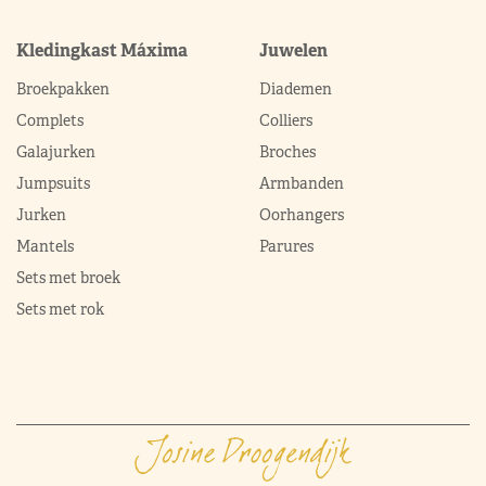
Kledingkast Máxima
Juwelen
Broekpakken
Diademen
Complets
Colliers
Galajurken
Broches
Jumpsuits
Armbanden
Jurken
Oorhangers
Mantels
Parures
Sets met broek
Sets met rok