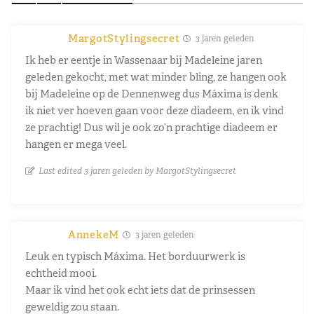
MargotStylingsecret
3 jaren geleden
Ik heb er eentje in Wassenaar bij Madeleine jaren
geleden gekocht, met wat minder bling, ze hangen ook
bij Madeleine op de Dennenweg dus Máxima is denk
ik niet ver hoeven gaan voor deze diadeem, en ik vind
ze prachtig! Dus wil je ook zo’n prachtige diadeem er
hangen er mega veel.
Last edited 3 jaren geleden by MargotStylingsecret
AnnekeM
3 jaren geleden
Leuk en typisch Máxima. Het borduurwerk is
echtheid mooi.
Maar ik vind het ook echt iets dat de prinsessen
geweldig zou staan.