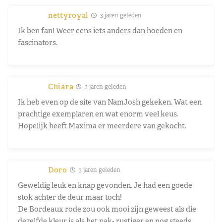
nettyroyal
3 jaren geleden
Ik ben fan! Weer eens iets anders dan hoeden en
fascinators.
Chiara
3 jaren geleden
Ik heb even op de site van NamJosh gekeken. Wat een
prachtige exemplaren en wat enorm veel keus.
Hopelijk heeft Maxima er meerdere van gekocht.
Doro
3 jaren geleden
Geweldig leuk en knap gevonden. Je had een goede
stok achter de deur maar toch!
De Bordeaux rode zou ook mooi zijn geweest als die
dezelfde kleur is als het pak- rustiger en nog steeds