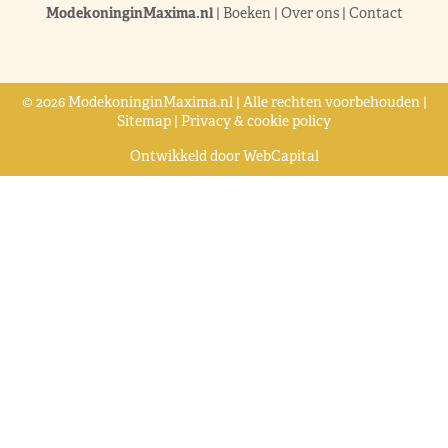
ModekoninginMaxima.nl
|
Boeken
|
Over ons
|
Contact
© 2026 ModekoninginMaxima.nl | Alle rechten voorbehouden |
Sitemap
|
Privacy & cookie policy
Ontwikkeld door
WebCapital