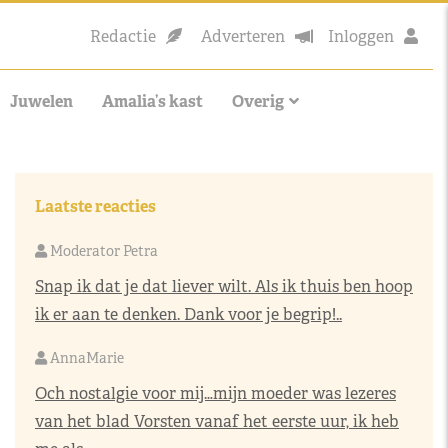
Redactie
Adverteren
Inloggen
Juwelen
Amalia’s kast
Overig
Laatste reacties
Moderator Petra
Snap ik dat je dat liever wilt. Als ik thuis ben hoop
ik er aan te denken. Dank voor je begrip!..
AnnaMarie
Och nostalgie voor mij…mijn moeder was lezeres
van het blad Vorsten vanaf het eerste uur, ik heb