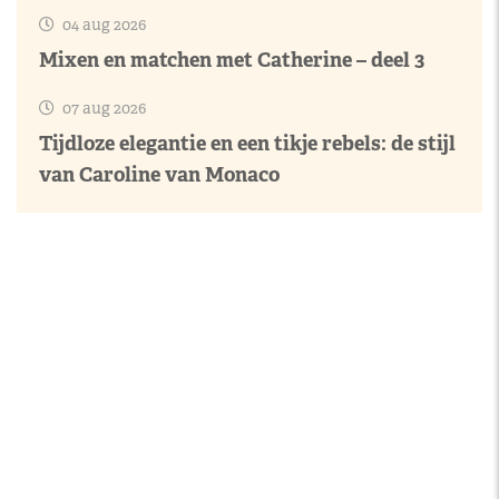
04 aug 2026
Mixen en matchen met Catherine – deel 3
07 aug 2026
Tijdloze elegantie en een tikje rebels: de stijl
van Caroline van Monaco