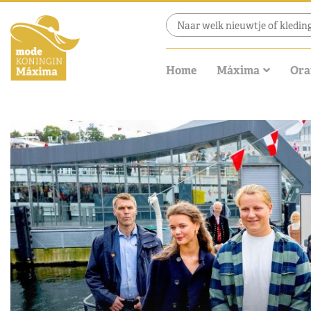
Home
Máxima
Ora