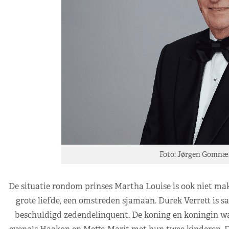
Foto: Jørgen Gomnæs 
De situatie rondom prinses Martha Louise is ook niet mak
grote liefde, een omstreden sjamaan. Durek Verrett is 
beschuldigd zedendelinquent. De koning en koningin war