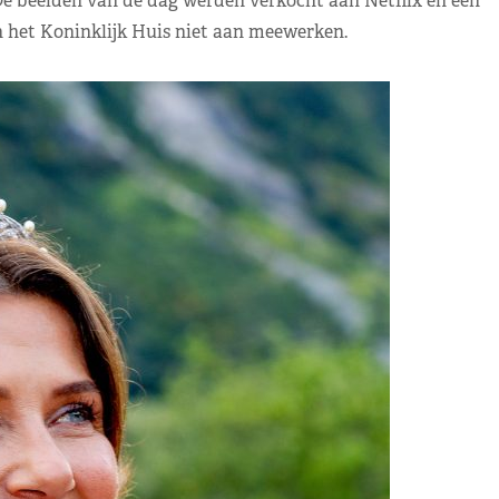
e beelden van de dag werden verkocht aan Netflix en een
n het Koninklijk Huis niet aan meewerken.