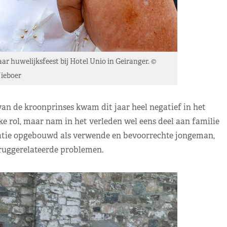
ar huwelijksfeest bij Hotel Unio in Geiranger. ©
ieboer
an de kroonprinses kwam dit jaar heel negatief in het
e rol, maar nam in het verleden wel eens deel aan familie
tatie opgebouwd als verwende en bevoorrechte jongeman,
ruggerelateerde problemen.