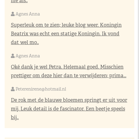
me als..
Agnes Anna
Superleuk om te zien; leuke blog weer. Koningin
Beatrix was echt een statige Koningin. Ik vond
dat wel mo..
Agnes Anna
Oké dank je wel Petra. Helemaal goed. Misschien
prettiger om deze hier dan te verwijderen; prima...
Peterenirene@hotmail.nl
De rok met de blauwe bloemen springt er uit voor
mij. Leuk detail is de fascinator. Een beetje speels
bij..