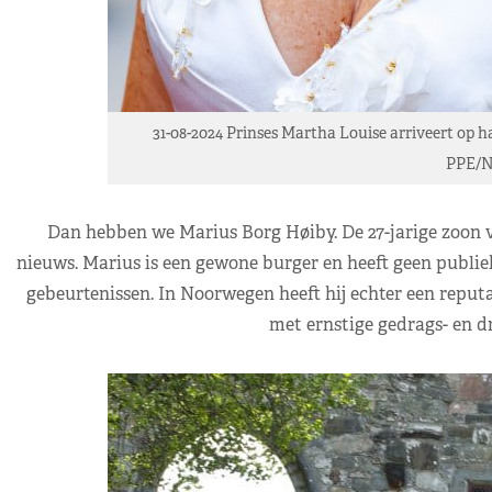
31-08-2024 Prinses Martha Louise arriveert op ha
PPE/N
Dan hebben we Marius Borg Høiby. De 27-jarige zoon v
nieuws. Marius is een gewone burger en heeft geen publiek
gebeurtenissen. In Noorwegen heeft hij echter een repu
met ernstige gedrags- en d