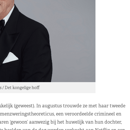
/ Det kongelige hoff
kelijk (geweest). In augustus trouwde ze met haar tweede
samenzweringstheoreticus, een veroordeelde crimineel en
en ‘gewoon’ aanwezig bij het huwelijk van hun dochter,