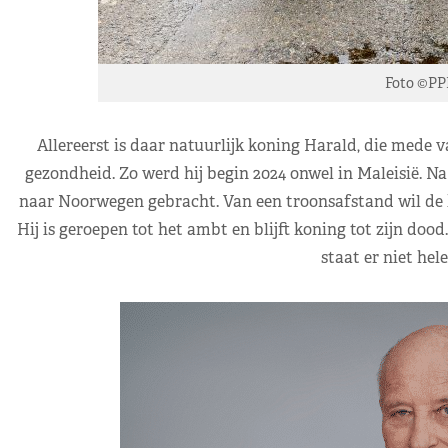
Foto ©PP
Allereerst is daar natuurlijk koning Harald, die mede va
gezondheid. Zo werd hij begin 2024 onwel in Maleisië. Na
naar Noorwegen gebracht. Van een troonsafstand wil de 
Hij is geroepen tot het ambt en blijft koning tot zijn dood
staat er niet hel