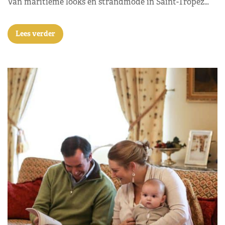
Van maritieme looks en strandmode in Saint-Tropez…
Lees verder