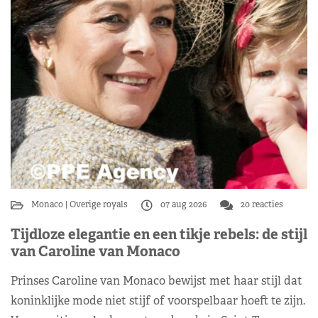
Monaco
Overige royals
07 aug 2026
20 reacties
Tijdloze elegantie en een tikje rebels: de stijl
van Caroline van Monaco
Prinses Caroline van Monaco bewijst met haar stijl dat
koninklijke mode niet stijf of voorspelbaar hoeft te zijn.