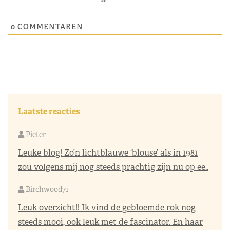
0
COMMENTAREN
Laatste reacties
Pieter
Leuke blog! Zo’n lichtblauwe ‘blouse’ als in 1981
zou volgens mij nog steeds prachtig zijn nu op ee..
Birchwood71
Leuk overzicht!! Ik vind de gebloemde rok nog
steeds mooi, ook leuk met de fascinator. En haar