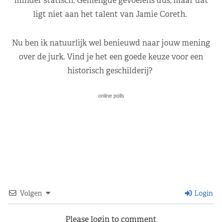
minder statisch. Gemengde gevoelens dus, maar dat
ligt niet aan het talent van Jamie Coreth.
Nu ben ik natuurlijk wel benieuwd naar jouw mening
over de jurk. Vind je het een goede keuze voor een
historisch geschilderij?
online polls
Volgen
Login
Please login to comment