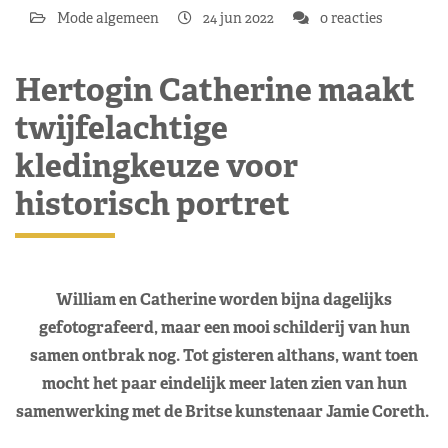
Mode algemeen
24 jun 2022
0 reacties
Hertogin Catherine maakt
twijfelachtige
kledingkeuze voor
historisch portret
William en Catherine worden bijna dagelijks
gefotografeerd, maar een mooi schilderij van hun
samen ontbrak nog. Tot gisteren althans, want toen
mocht het paar eindelijk meer laten zien van hun
samenwerking met de Britse kunstenaar Jamie Coreth.