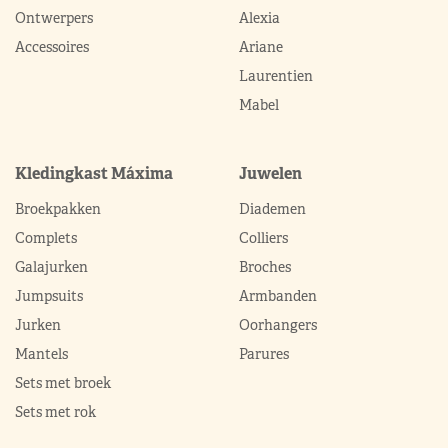
Ontwerpers
Alexia
Accessoires
Ariane
Laurentien
Mabel
Kledingkast Máxima
Juwelen
Broekpakken
Diademen
Complets
Colliers
Galajurken
Broches
Jumpsuits
Armbanden
Jurken
Oorhangers
Mantels
Parures
Sets met broek
Sets met rok