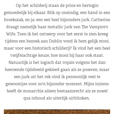
Op het schilderij staan de prins en hertogin
gemoedelijk bij elkaar. Blik op oneindig, een hand in een
broekszak, en ja: een wel heel bijzondere jurk. Catherine
draagt namelijk haar metallic jurk van The Vampire's
Wife. Toen ik het ontwerp voor het eerst te zien kreeg
tijdens een bezoek aan Dublin vond ik hem gelijk mooi,
maar voor een historisch schilderij? Ik vind het een heel
twijfelachtige keuze, hoe mooi hij haar ook staat.
Natuurlijk is het logisch dat royals volgens het dan
heersende tijdsbeeld gekleed gaan als ze poseren, maar
een jurk uit het rek vind ik persoonlijk veel te
gewoontjes voor zo'n bijzonder moment. Mijns inziens
heeft de monarchie alleen bestaansrecht als ze zowel
qua inhoud als uiterlijk uitblinken.