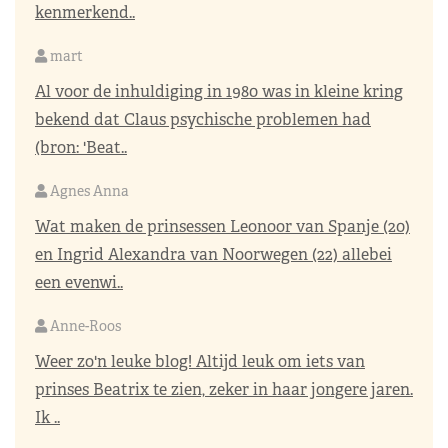
kenmerkend..
mart
Al voor de inhuldiging in 1980 was in kleine kring
bekend dat Claus psychische problemen had
(bron: 'Beat..
Agnes Anna
Wat maken de prinsessen Leonoor van Spanje (20)
en Ingrid Alexandra van Noorwegen (22) allebei
een evenwi..
Anne-Roos
Weer zo'n leuke blog! Altijd leuk om iets van
prinses Beatrix te zien, zeker in haar jongere jaren.
Ik ..