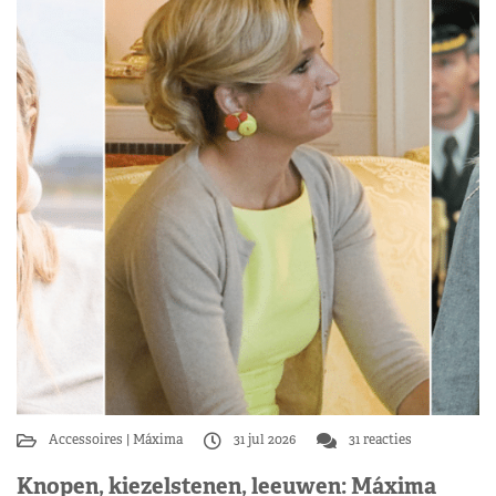
Accessoires
Máxima
31 jul 2026
31 reacties
Knopen, kiezelstenen, leeuwen: Máxima