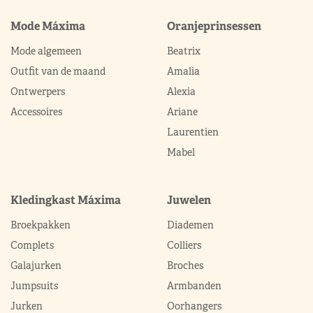
Mode Máxima
Oranjeprinsessen
Mode algemeen
Beatrix
Outfit van de maand
Amalia
Ontwerpers
Alexia
Accessoires
Ariane
Laurentien
Mabel
Kledingkast Máxima
Juwelen
Broekpakken
Diademen
Complets
Colliers
Galajurken
Broches
Jumpsuits
Armbanden
Jurken
Oorhangers