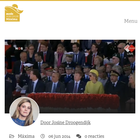
Menu
Door Josine Droogendijk
Máxima
06 jun 2014
0 reacties