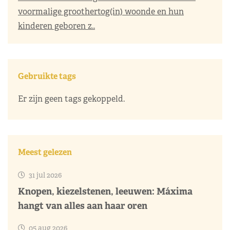
voormalige groothertog(in) woonde en hun
kinderen geboren z..
Gebruikte tags
Er zijn geen tags gekoppeld.
Meest gelezen
31 jul 2026
Knopen, kiezelstenen, leeuwen: Máxima
hangt van alles aan haar oren
05 aug 2026