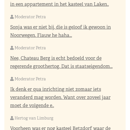
in een appartement in het kasteel van Laken..
Moderator Petra
Sonja was er niet bij, die is geloof ik gewoon in
Noorwegen. Flauw he haha...
Moderator Petra
Nee, Chateau Berg is echt bedoeld voor de
regerende groothertog. Dat is staatseigendom...
Moderator Petra
Ik denk er qua inrichting niet zomaar iets
veranderd mag worden. Want over zoveel jaar
moet de volgende e..
Hertog van Limburg
Voorheen was er nog kasteel Betzdorf waar de