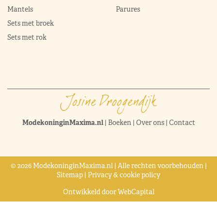
Mantels
Parures
Sets met broek
Sets met rok
ModekoninginMaxima.nl
|
Boeken
|
Over ons
|
Contact
© 2026 ModekoninginMaxima.nl | Alle rechten voorbehouden |
Sitemap
|
Privacy & cookie policy
Ontwikkeld door
WebCapital