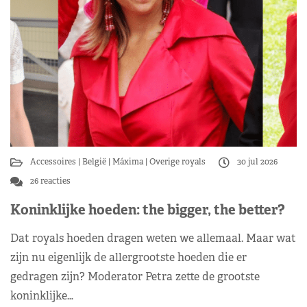
Accessoires
België
Máxima
Overige royals
30 jul 2026
26 reacties
Koninklijke hoeden: the bigger, the better?
Dat royals hoeden dragen weten we allemaal. Maar wat
zijn nu eigenlijk de allergrootste hoeden die er
gedragen zijn? Moderator Petra zette de grootste
koninklijke…