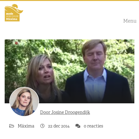
Menu
Door Josine Droogendijk
Máxima
22 dec 2014
0 reacties