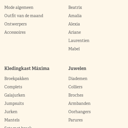
Mode algemeen
Beatrix
Outfit van de maand
Amalia
Ontwerpers
Alexia
Accessoires
Ariane
Laurentien
Mabel
Kledingkast Máxima
Juwelen
Broekpakken
Diademen
Complets
Colliers
Galajurken
Broches
Jumpsuits
Armbanden
Jurken
Oorhangers
Mantels
Parures