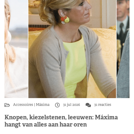
Accessoires
Máxima
31 jul 2026
31 reacties
Knopen, kiezelstenen, leeuwen: Máxima
hangt van alles aan haar oren