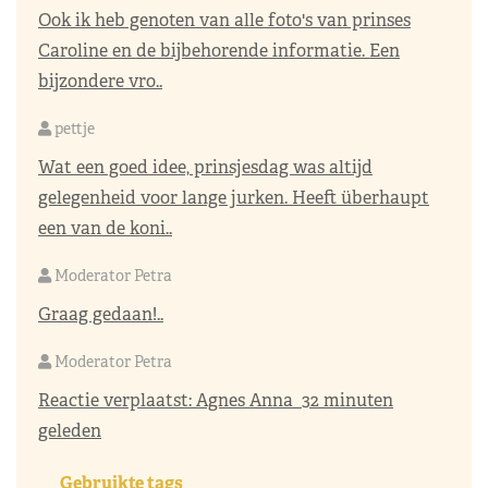
Ook ik heb genoten van alle foto's van prinses
Caroline en de bijbehorende informatie. Een
bijzondere vro..
pettje
Wat een goed idee, prinsjesdag was altijd
gelegenheid voor lange jurken. Heeft überhaupt
een van de koni..
Moderator Petra
Graag gedaan!..
Moderator Petra
Reactie verplaatst:
Agnes Anna
32 minuten
geleden
Gebruikte tags