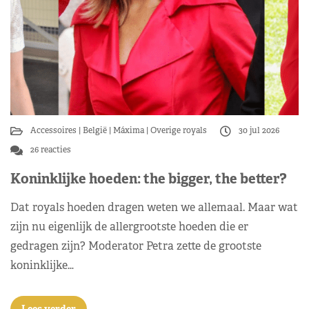
Accessoires
België
Máxima
Overige royals
30 jul 2026
26 reacties
Koninklijke hoeden: the bigger, the better?
Dat royals hoeden dragen weten we allemaal. Maar wat
zijn nu eigenlijk de allergrootste hoeden die er
gedragen zijn? Moderator Petra zette de grootste
koninklijke…