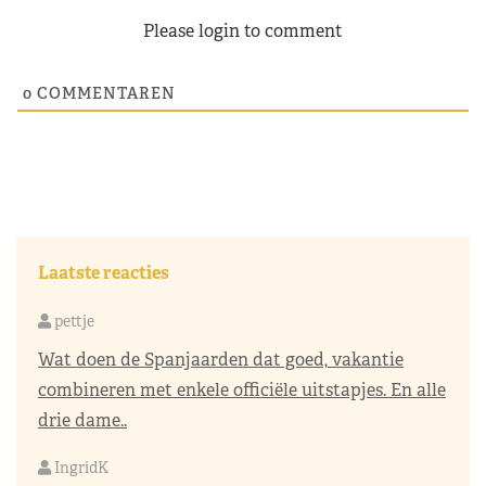
Please login to comment
0
COMMENTAREN
Laatste reacties
pettje
Wat doen de Spanjaarden dat goed, vakantie
combineren met enkele officiële uitstapjes. En alle
drie dame..
IngridK