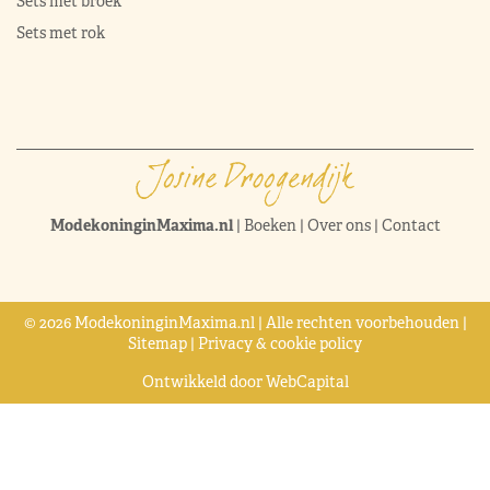
Sets met broek
Sets met rok
ModekoninginMaxima.nl
|
Boeken
|
Over ons
|
Contact
© 2026 ModekoninginMaxima.nl | Alle rechten voorbehouden |
Sitemap
|
Privacy & cookie policy
Ontwikkeld door
WebCapital