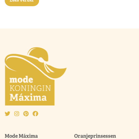
Lees verder
Mode Máxima
Oranjeprinsessen