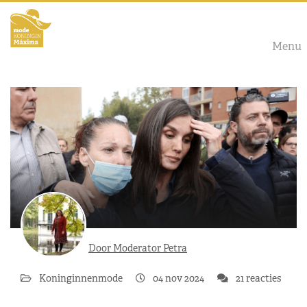
Menu
Door Moderator Petra
Koninginnenmode
04 nov 2024
21 reacties