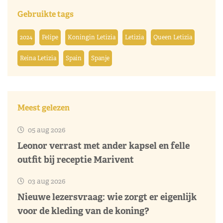
Gebruikte tags
2024
Felipe
Koningin Letizia
Letizia
Queen Letizia
Reina Letizia
Spain
Spanje
Meest gelezen
05 aug 2026
Leonor verrast met ander kapsel en felle
outfit bij receptie Marivent
03 aug 2026
Nieuwe lezersvraag: wie zorgt er eigenlijk
voor de kleding van de koning?