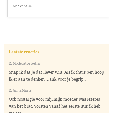
Mee eens 🙏
Laatste reacties
Moderator Petra
Snap ik dat je dat liever wilt. Als ik thuis ben hoop
ik er aan te denken. Dank voor je begrip!..
AnnaMarie
Och nostalgie voor mij…mijn moeder was lezeres
van het blad Vorsten vanaf het eerste uur, ik heb