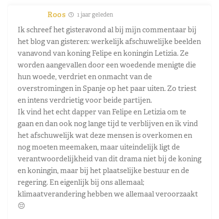
Roos
1 jaar geleden
Ik schreef het gisteravond al bij mijn commentaar bij
het blog van gisteren: werkelijk afschuwelijke beelden
vanavond van koning Felipe en koningin Letizia. Ze
worden aangevallen door een woedende menigte die
hun woede, verdriet en onmacht van de
overstromingen in Spanje op het paar uiten. Zo triest
en intens verdrietig voor beide partijen.
Ik vind het echt dapper van Felipe en Letizia om te
gaan en dan ook nog lange tijd te verblijven en ik vind
het afschuwelijk wat deze mensen is overkomen en
nog moeten meemaken, maar uiteindelijk ligt de
verantwoordelijkheid van dit drama niet bij de koning
en koningin, maar bij het plaatselijke bestuur en de
regering. En eigenlijk bij ons allemaal;
klimaatverandering hebben we allemaal veroorzaakt
😔