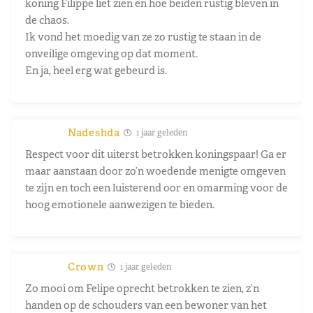
koning Filippe liet zien en hoe beiden rustig bleven in
de chaos.
Ik vond het moedig van ze zo rustig te staan in de
onveilige omgeving op dat moment.
En ja, heel erg wat gebeurd is.
Nadeshda
1 jaar geleden
Respect voor dit uiterst betrokken koningspaar! Ga er
maar aanstaan door zo’n woedende menigte omgeven
te zijn en toch een luisterend oor en omarming voor de
hoog emotionele aanwezigen te bieden.
Crown
1 jaar geleden
Zo mooi om Felipe oprecht betrokken te zien, z’n
handen op de schouders van een bewoner van het