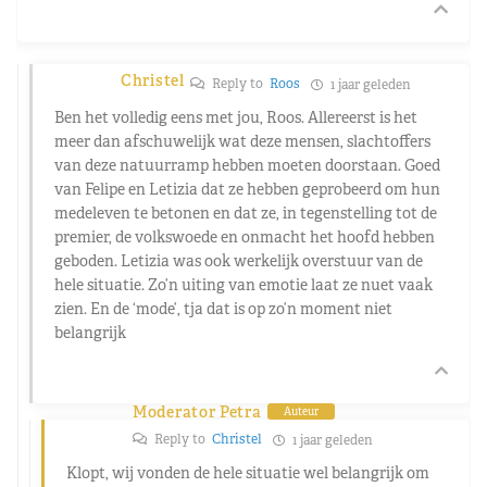
Christel
Reply to
Roos
1 jaar geleden
Ben het volledig eens met jou, Roos. Allereerst is het
meer dan afschuwelijk wat deze mensen, slachtoffers
van deze natuurramp hebben moeten doorstaan. Goed
van Felipe en Letizia dat ze hebben geprobeerd om hun
medeleven te betonen en dat ze, in tegenstelling tot de
premier, de volkswoede en onmacht het hoofd hebben
geboden. Letizia was ook werkelijk overstuur van de
hele situatie. Zo’n uiting van emotie laat ze nuet vaak
zien. En de ‘mode’, tja dat is op zo’n moment niet
belangrijk
Moderator Petra
Auteur
Reply to
Christel
1 jaar geleden
Klopt, wij vonden de hele situatie wel belangrijk om