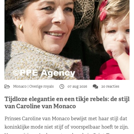
Monaco
Overige royals
07 aug 2026
20 reacties
Tijdloze elegantie en een tikje rebels: de stijl
van Caroline van Monaco
Prinses Caroline van Monaco bewijst met haar stijl dat
koninklijke mode niet stijf of voorspelbaar hoeft te zijn.