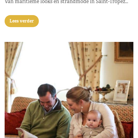
Van maritieme looks en strandmode in Saint-Tropez…
Lees verder