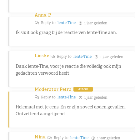
Anna P.
Reply to
lente-Tine
1 jaar geleden
Ik sluit ook graag bij de reactie ven lente-Tine aan.
Lieske
Reply to
lente-Tine
1 jaar geleden
Dank lente-Tine, voor je reactie die volledig ook mijn
gedachten verwoord heeft!
Moderator Petra
Auteur
Reply to
lente-Tine
1 jaar geleden
Helemaal met je eens. En er zijn zoveel doden gevallen.
Ontzettend aangrijpend.
Nina
Reply to
lente-Tine
1 jaar geleden