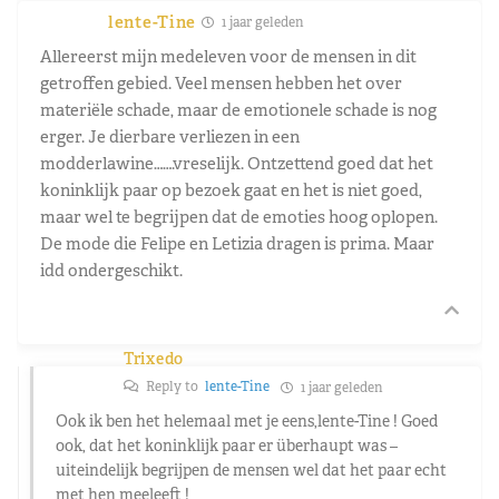
lente-Tine
1 jaar geleden
Allereerst mijn medeleven voor de mensen in dit
getroffen gebied. Veel mensen hebben het over
materiële schade, maar de emotionele schade is nog
erger. Je dierbare verliezen in een
modderlawine…….vreselijk. Ontzettend goed dat het
koninklijk paar op bezoek gaat en het is niet goed,
maar wel te begrijpen dat de emoties hoog oplopen.
De mode die Felipe en Letizia dragen is prima. Maar
idd ondergeschikt.
Trixedo
Reply to
lente-Tine
1 jaar geleden
Ook ik ben het helemaal met je eens,lente-Tine ! Goed
ook, dat het koninklijk paar er überhaupt was –
uiteindelijk begrijpen de mensen wel dat het paar echt
met hen meeleeft !