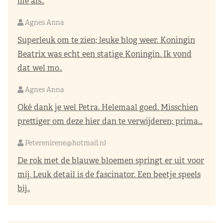
me als..
Agnes Anna
Superleuk om te zien; leuke blog weer. Koningin
Beatrix was echt een statige Koningin. Ik vond
dat wel mo..
Agnes Anna
Oké dank je wel Petra. Helemaal goed. Misschien
prettiger om deze hier dan te verwijderen; prima...
Peterenirene@hotmail.nl
De rok met de blauwe bloemen springt er uit voor
mij. Leuk detail is de fascinator. Een beetje speels
bij..