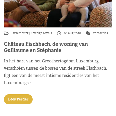
Luxemburg
Overige royals
06 aug 2026
17 reacties
Château Fischbach, de woning van
Guillaume en Stéphanie
In het hart van het Groothertogdom Luxemburg,
verscholen tussen de bossen van de streek Fischbach,
ligt één van de meest intieme residenties van het
Luxemburgse…
Lees verder