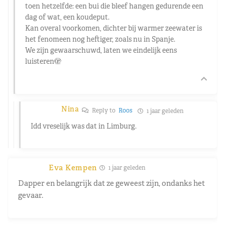
toen hetzelfde: een bui die bleef hangen gedurende een
dag of wat, een koudeput.
Kan overal voorkomen, dichter bij warmer zeewater is
het fenomeen nog heftiger, zoals nu in Spanje.
We zijn gewaarschuwd, laten we eindelijk eens
luisteren🫣
Nina
Reply to
Roos
1 jaar geleden
Idd vreselijk was dat in Limburg.
Eva Kempen
1 jaar geleden
Dapper en belangrijk dat ze geweest zijn, ondanks het
gevaar.