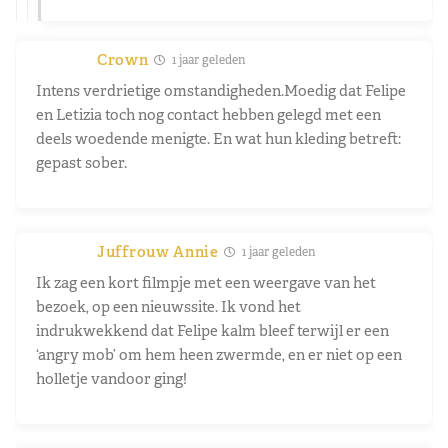
Crown
1 jaar geleden
Intens verdrietige omstandigheden.Moedig dat Felipe
en Letizia toch nog contact hebben gelegd met een
deels woedende menigte. En wat hun kleding betreft:
gepast sober.
Juffrouw Annie
1 jaar geleden
Ik zag een kort filmpje met een weergave van het
bezoek, op een nieuwssite. Ik vond het
indrukwekkend dat Felipe kalm bleef terwijl er een
‘angry mob’ om hem heen zwermde, en er niet op een
holletje vandoor ging!