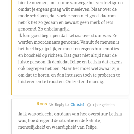
hier te noemen, met name vanwege het verdrietige en
omdat je ergens graag wilt meeleven. Maar over de
mode schrijven, dat voelde even niet goed, daarom
heb ik het zo gedaan en bewust geen merk of iets
genoemd. Zo onbelangrijk.
Ik kan goed begrijpen dat Letizia overstuur was. Ze
werden moordenaars genoemd. Vanuit de mensen is
het heel begrijpelijk, ze moesten ergens hun emoties
en boosheid op richten. Dat gaat niet altijd naar de
juiste persoon. Ik denk dat Felipe en Letizia dat ergens
ook begrepen hebben. Maar het moet wel zwaar zijn
om dat te horen, en dan intussen toch te proberen te
luisteren en te troosten. Ontzettend moedig.
Roos
Reply to
Christel
1 jaar geleden
Ja ik was ook echt ontdaan van hoe overstuur Letizia
was, hoe dreigend de situatie en de kalmte,
menselijkheid en waardigheid van Felipe.