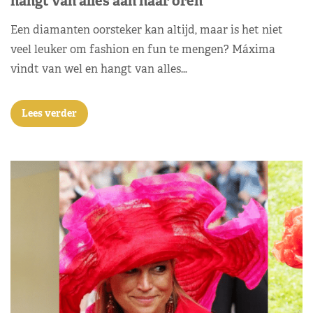
hangt van alles aan haar oren
Een diamanten oorsteker kan altijd, maar is het niet
veel leuker om fashion en fun te mengen? Máxima
vindt van wel en hangt van alles…
Lees verder