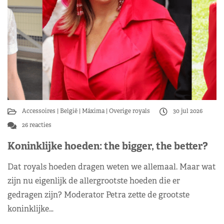
Accessoires
België
Máxima
Overige royals
30 jul 2026
26 reacties
Koninklijke hoeden: the bigger, the better?
Dat royals hoeden dragen weten we allemaal. Maar wat
zijn nu eigenlijk de allergrootste hoeden die er
gedragen zijn? Moderator Petra zette de grootste
koninklijke…