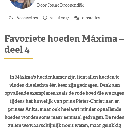
Door Josine Droogendijk
Accessoires
26 jul 2017
0 reacties
Favoriete hoeden Máxima –
deel 4
In Máxima's hoedenkamer zijn tientallen hoeden te
vinden die slechts één keer zijn gedragen. Denk aan
opvallende exemplaren zoals de rode hoed die we zagen
tijdens het huwelijk van prins Pieter-Christiaan en
prinses Anita, maar ook heel wat minder opvallende
hoeden worden soms maar eenmaal gedragen. De reden
zullen we waarschijnlijk nooit weten, maar gelukkig