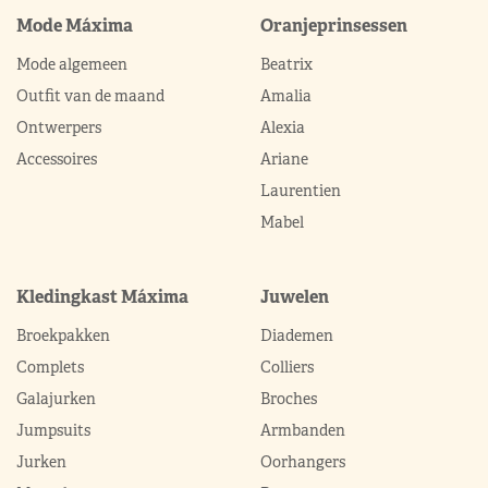
Mode Máxima
Oranjeprinsessen
Mode algemeen
Beatrix
Outfit van de maand
Amalia
Ontwerpers
Alexia
Accessoires
Ariane
Laurentien
Mabel
Kledingkast Máxima
Juwelen
Broekpakken
Diademen
Complets
Colliers
Galajurken
Broches
Jumpsuits
Armbanden
Jurken
Oorhangers