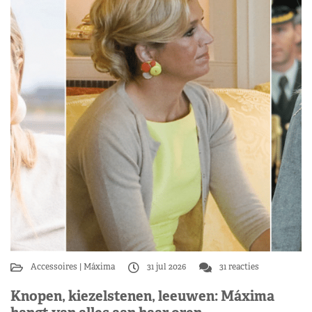
Accessoires
Máxima
31 jul 2026
31 reacties
Knopen, kiezelstenen, leeuwen: Máxima