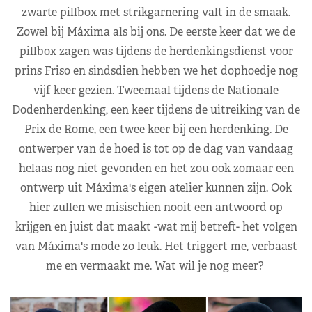
zwarte pillbox met strikgarnering valt in de smaak.
Zowel bij Máxima als bij ons. De eerste keer dat we de
pillbox zagen was tijdens de herdenkingsdienst voor
prins Friso en sindsdien hebben we het dophoedje nog
vijf keer gezien. Tweemaal tijdens de Nationale
Dodenherdenking, een keer tijdens de uitreiking van de
Prix de Rome, een twee keer bij een herdenking. De
ontwerper van de hoed is tot op de dag van vandaag
helaas nog niet gevonden en het zou ook zomaar een
ontwerp uit Máxima's eigen atelier kunnen zijn. Ook
hier zullen we misischien nooit een antwoord op
krijgen en juist dat maakt -wat mij betreft- het volgen
van Máxima's mode zo leuk. Het triggert me, verbaast
me en vermaakt me. Wat wil je nog meer?