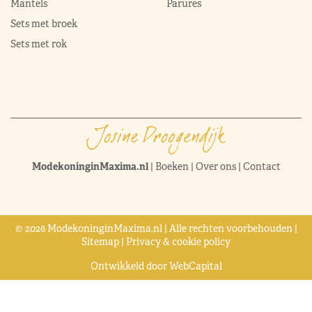
Mantels
Parures
Sets met broek
Sets met rok
ModekoninginMaxima.nl
|
Boeken
|
Over ons
|
Contact
© 2026 ModekoninginMaxima.nl | Alle rechten voorbehouden |
Sitemap
|
Privacy & cookie policy
Ontwikkeld door
WebCapital