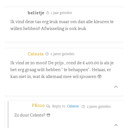
belletje
1 jaar geleden
Ik vind deze tas erg leuk maar om dan alle kleuren te
willen hebben!! Afwisseling is ook leuk
Celeste
2 jaren geleden
Ik vind ze zo mooi! De prijs , rond de € 400.00 is als je
het erg graag wilt hebben ” te behappen” . Helaas, er
kan niet in, wat ik allemaal mee wil sjouwen 🤓
PK020
Reply to
Celeste
2 jaren geleden
Zo duur Celeste? 😳