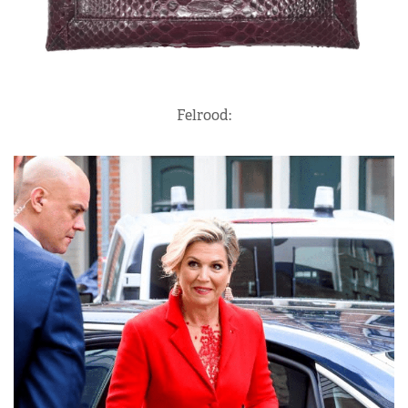
Felrood: