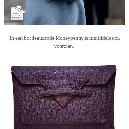
In een bordeauxrode Moneypenny is inmiddels ook
voorzien.