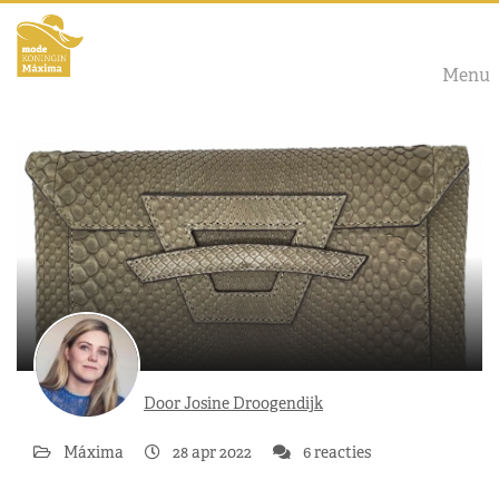
Menu
Door Josine Droogendijk
Máxima
28 apr 2022
6 reacties