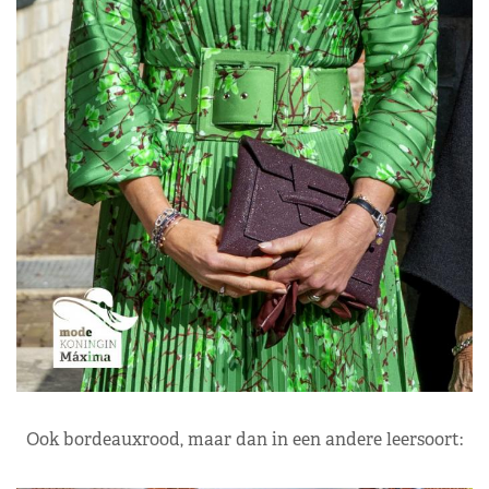
Ook bordeauxrood, maar dan in een andere leersoort: