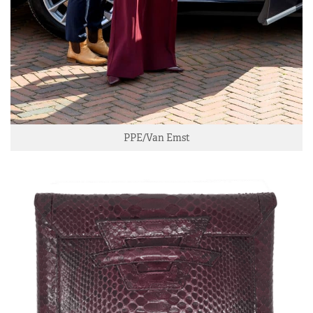
PPE/Van Emst