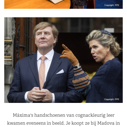
Máxima's handschoenen van cognackleurig leer
kwamen eveneens in beeld. Je koopt ze bij Madova in