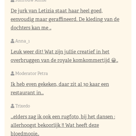
Juffrouw Annie
De jurk van Letizia staat haar heel goed,
eenvoudig maar geraffineerd. De kleding van de
dochters kan me ..
Anna_1
Leuk weer dit! Wat zijn jullie creatief in het
overbruggen van de royale komkommertijd 😀..
Moderator Petra
Ik heb even gekeken, daar zit al 30 kaar een
restaurant in...
Trixedo
...elders zag ik ook een rugfoto, bij het dansen :
allerhoogst bekoorlijk !! Wat heeft deze
bloedmooie..