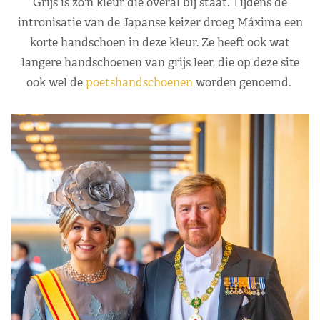
Grijs is zo'n kleur die overal bij staat. Tijdens de
intronisatie van de Japanse keizer droeg Máxima een
korte handschoen in deze kleur. Ze heeft ook wat
langere handschoenen van grijs leer, die op deze site
ook wel de
poetshandschoenen
worden genoemd.