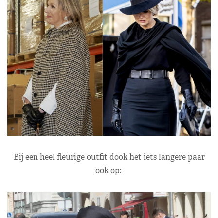
Bij een heel fleurige outfit dook het iets langere paar
ook op: