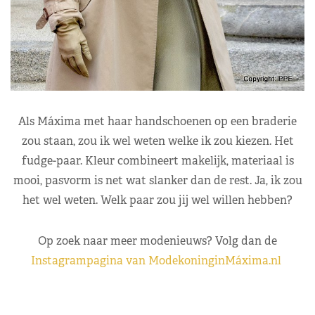
Als Máxima met haar handschoenen op een braderie
zou staan, zou ik wel weten welke ik zou kiezen. Het
fudge-paar. Kleur combineert makelijk, materiaal is
mooi, pasvorm is net wat slanker dan de rest. Ja, ik zou
het wel weten. Welk paar zou jij wel willen hebben?
Op zoek naar meer modenieuws? Volg dan de
Instagrampagina van ModekoninginMáxima.nl