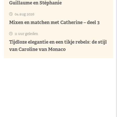
Guillaume en Stéphanie
04 aug 2026
Mixen en matchen met Catherine – deel 3
11 uur geleden
Tijdloze elegantie en een tikje rebels: de stijl
van Caroline van Monaco