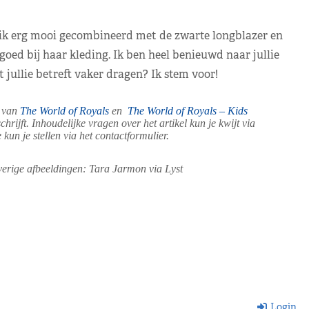
d ik erg mooi gecombineerd met de zwarte longblazer en
goed bij haar kleding. Ik ben heel benieuwd naar jullie
 jullie betreft vaker dragen? Ik stem voor!
r van
The World of Royals
en
The World of Royals – Kids
hrijft. Inhoudelijke vragen over het artikel kun je kwijt via
kun je stellen via het contactformulier.
verige afbeeldingen: Tara Jarmon via Lyst
Login