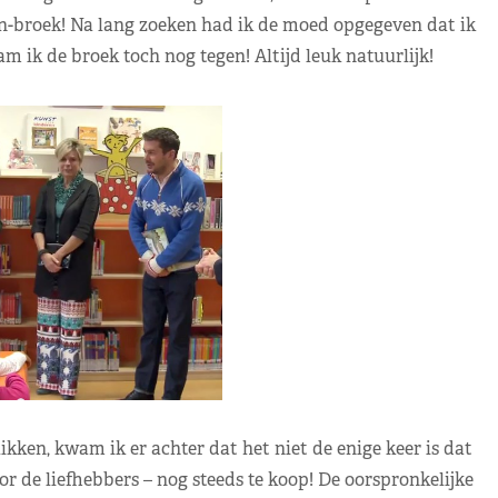
n-broek! Na lang zoeken had ik de moed opgegeven dat ik
 ik de broek toch nog tegen! Altijd leuk natuurlijk!
kken, kwam ik er achter dat het niet de enige keer is dat
or de liefhebbers – nog steeds te koop! De oorspronkelijke