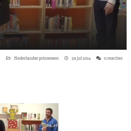
Nederlandse prinsessen
29 jul 2014
0 reacties