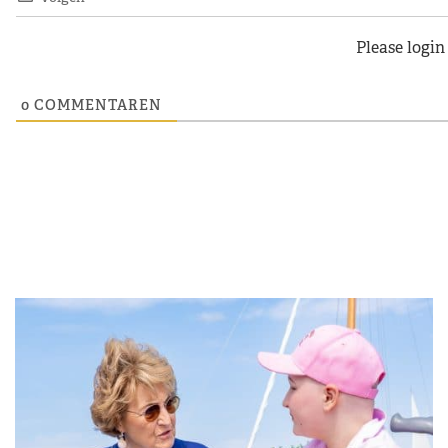
Please logi
0
COMMENTAREN