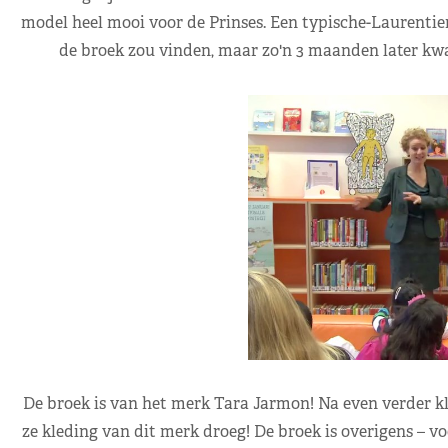
model heel mooi voor de Prinses. Een typische-Laurentie
de broek zou vinden, maar zo'n 3 maanden later kwam
De broek is van het merk Tara Jarmon! Na even verder kli
ze kleding van dit merk droeg! De broek is overigens – vo