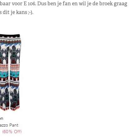
baar voor E 106. Dus ben je fan en wil je de broek graag
dit je kans ;-).