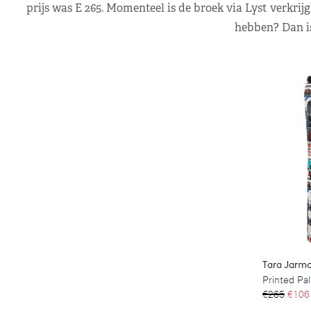
prijs was E 265. Momenteel is de broek via Lyst verkrijg
hebben? Dan is 