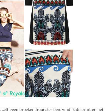
k zelf geen broekendraagster ben, vind ik de print en het