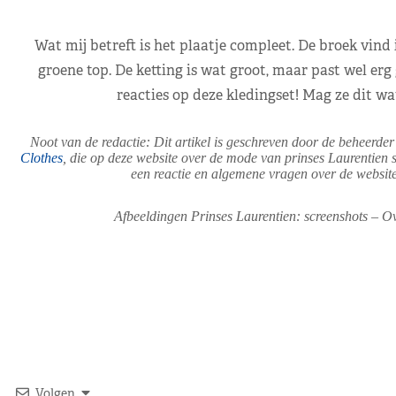
Wat mij betreft is het plaatje compleet. De broek vin
groene top. De ketting is wat groot, maar past wel erg 
reacties op deze kledingset! Mag ze dit wat
Noot van de redactie: Dit artikel is geschreven door de beheerde
Clothes
, die op deze website over de mode van prinses Laurentien sc
een reactie en algemene vragen over de website 
Afbeeldingen Prinses Laurentien: screenshots – O
Volgen