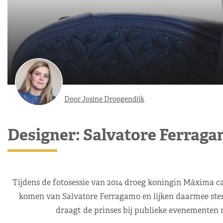
Door Josine Droogendijk
Designer: Salvatore Ferrag
Tijdens de fotosessie van 2014 droeg koningin Máxima c
komen van Salvatore Ferragamo en lijken daarmee sterk 
draagt de prinses bij publieke evenementen 