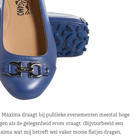
n. Máxima draagt bij publieke evenementen meestal hoge
en als de gelegenheid erom vraagt. (Bijvoorbeeld een
ma wat mij betreft wel vaker mooie flatjes dragen,