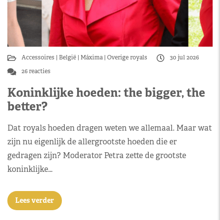
Accessoires
België
Máxima
Overige royals
30 jul 2026
26 reacties
Koninklijke hoeden: the bigger, the
better?
Dat royals hoeden dragen weten we allemaal. Maar wat
zijn nu eigenlijk de allergrootste hoeden die er
gedragen zijn? Moderator Petra zette de grootste
koninklijke…
Lees verder