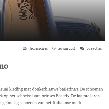
Accessoires
20 jun 2016
0 reacties
amo
asual kleding met donkerblauwe ballerina's. De schoenen
op het schoeisel van prinses Beatrix. De laatste jaren
regelmatig schoenen van het Italiaanse merk.