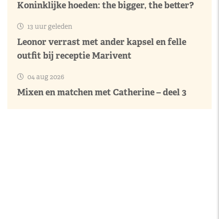
Koninklijke hoeden: the bigger, the better?
13 uur geleden
Leonor verrast met ander kapsel en felle
outfit bij receptie Marivent
04 aug 2026
Mixen en matchen met Catherine – deel 3