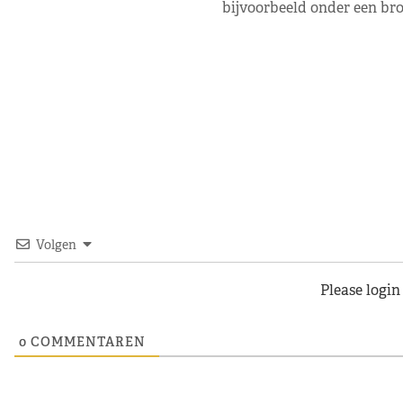
bijvoorbeeld onder een bro
Volgen
Please logi
0
COMMENTAREN