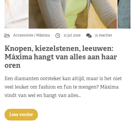
Accessoires
Máxima
31 jul 2026
31 reacties
Knopen, kiezelstenen, leeuwen:
Máxima hangt van alles aan haar
oren
Een diamanten oorsteker kan altijd, maar is het niet
veel leuker om fashion en fun te mengen? Máxima
vindt van wel en hangt van alles…
Lees verder