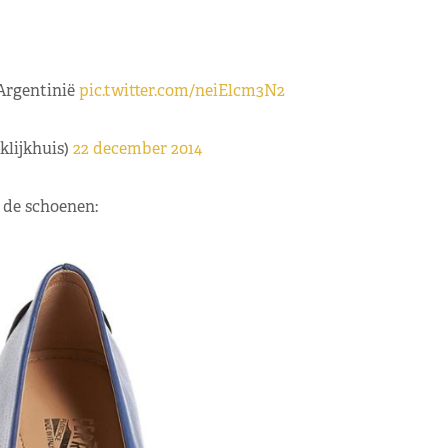
Argentinië
pic.twitter.com/neiElcm3N2
klijkhuis)
22 december 2014
 de schoenen: