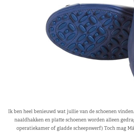
Ik ben heel benieuwd wat jullie van de schoenen vinde
naaldhakken en platte schoenen worden alleen gedrag
operatiekamer of gladde scheepswerf) Toch mag Máxi