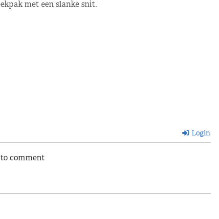
ekpak met een slanke snit.
Login
n to comment