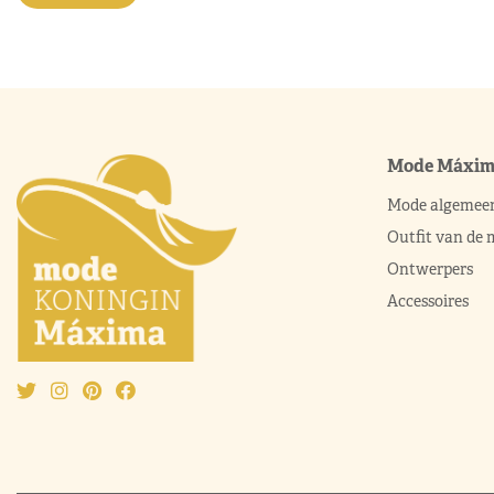
Mode Máxi
Mode algemee
Outfit van de
Ontwerpers
Accessoires