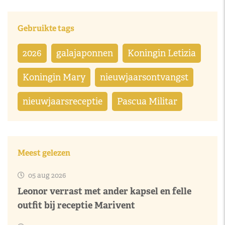
Gebruikte tags
2026
galajaponnen
Koningin Letizia
Koningin Mary
nieuwjaarsontvangst
nieuwjaarsreceptie
Pascua Militar
Meest gelezen
05 aug 2026
Leonor verrast met ander kapsel en felle
outfit bij receptie Marivent