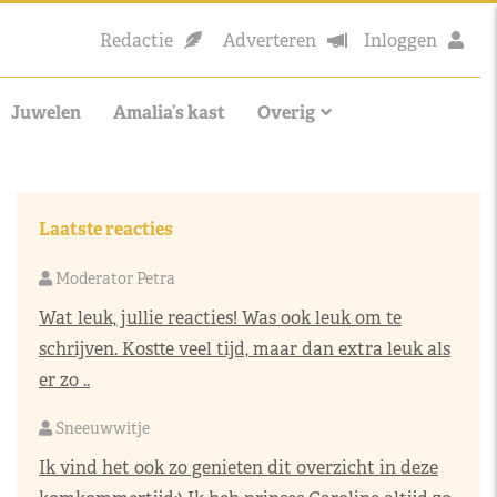
Redactie
Adverteren
Inloggen
Juwelen
Amalia’s kast
Overig
Laatste reacties
Moderator Petra
Wat leuk, jullie reacties! Was ook leuk om te
schrijven. Kostte veel tijd, maar dan extra leuk als
er zo ..
Sneeuwwitje
Ik vind het ook zo genieten dit overzicht in deze