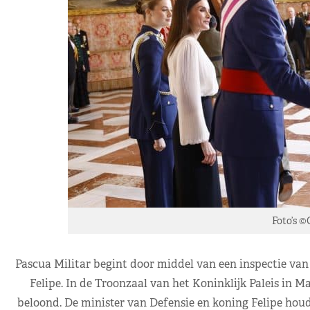
Foto’s ©
Pascua Militar begint door middel van een inspectie van
Felipe. In de Troonzaal van het Koninklijk Paleis in M
beloond. De minister van Defensie en koning Felipe houde