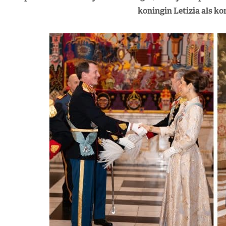
koningin Letizia als ko