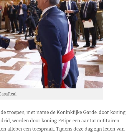
CasaReal
 de troepen, met name de Koninklijke Garde, door koning
adrid, worden door koning Felipe een aantal militairen
n allebei een toespraak. Tijdens deze dag zijn leden van