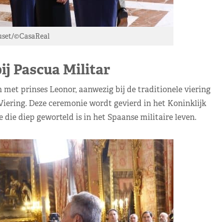
set/©CasaReal
ij Pascua Militar
met prinses Leonor, aanwezig bij de traditionele viering
 Viering. Deze ceremonie wordt gevierd in het Koninklijk
die diep geworteld is in het Spaanse militaire leven.