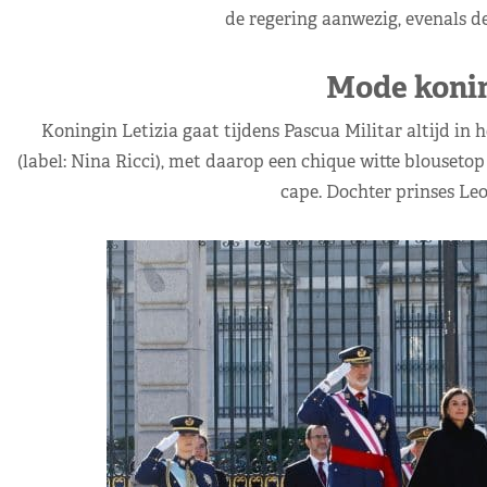
de regering aanwezig, evenals de
Mode konin
Koningin Letizia gaat tijdens Pascua Militar altijd in 
(label: Nina Ricci), met daarop een chique witte blouset
cape. Dochter prinses Le