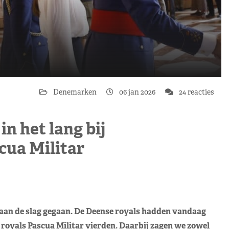
Denemarken
06 jan 2026
24 reacties
n het lang bij
cua Militar
 aan de slag gegaan. De Deense royals hadden vandaag
royals Pascua Militar vierden. Daarbij zagen we zowel