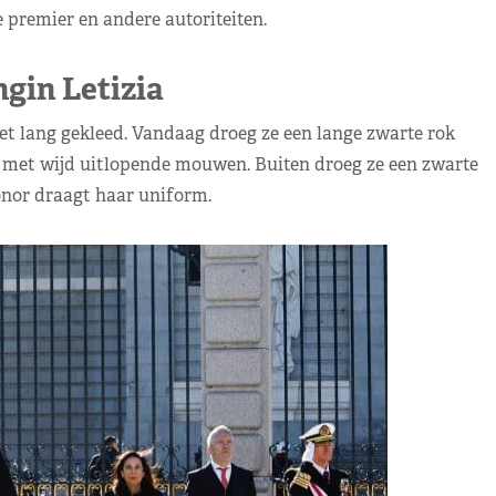
 premier en andere autoriteiten.
gin Letizia
het lang gekleed. Vandaag droeg ze een lange zwarte rok
op met wijd uitlopende mouwen. Buiten droeg ze een zwarte
onor draagt haar uniform.