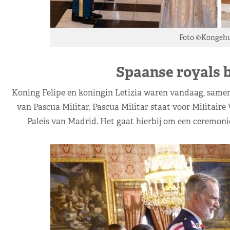
Foto ©Kongehu
Spaanse royals b
Koning Felipe en koningin Letizia waren vandaag, samen 
van Pascua Militar. Pascua Militar staat voor Militaire
Paleis van Madrid. Het gaat hierbij om een ceremonie 