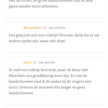
Met de col en ( te) grote handschoenen vind ik deze
japon minder mooi uitkomen.
Reuzefan1
1 jaar geleden
Een gala jurk met een colletje! Nou nee, denk dat er zat
andere opties zijn, maar niet deze!
ellie
1 jaar geleden
Ik vind een colletje best leuk, maar de kleur niet.
Misschien zou goudkleurig mooi zijn. En van de
handschoenen vind ik de naden bij de vingers niet
mooi. Gewoon de mouwen iets langer en geen
handschoenen.