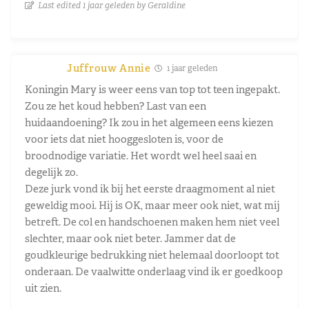
Last edited 1 jaar geleden by Geraldine
Juffrouw Annie
1 jaar geleden
Koningin Mary is weer eens van top tot teen ingepakt.
Zou ze het koud hebben? Last van een
huidaandoening? Ik zou in het algemeen eens kiezen
voor iets dat niet hooggesloten is, voor de
broodnodige variatie. Het wordt wel heel saai en
degelijk zo.
Deze jurk vond ik bij het eerste draagmoment al niet
geweldig mooi. Hij is OK, maar meer ook niet, wat mij
betreft. De col en handschoenen maken hem niet veel
slechter, maar ook niet beter. Jammer dat de
goudkleurige bedrukking niet helemaal doorloopt tot
onderaan. De vaalwitte onderlaag vind ik er goedkoop
uit zien.