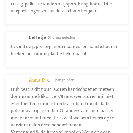
rustig ‘pallet’ te vinden als japon. Knap hoor, al die
verplichtingen zo aan de start van het jaar.
belletje
1 jaar geleden
Ik vind de japon erg mooi maar col en handschoenen
breken het mooie plaatje helemaal af.
Anna P.
1 jaar geleden
Huh, wat is dit nou?? Col en handschoenen meteen
door naar de kliko. De 7/8 mouwen storen mij niet,
eventueel een mooie brede armband om de kale
polsen wat op te vullen. Of anders aan laten passen,
met een volant ofzo. Er is vast wel iets beters op te
verzinnen dan deze handschoenen…
Verder vind ik de jurk wel mooi en Mary ook een