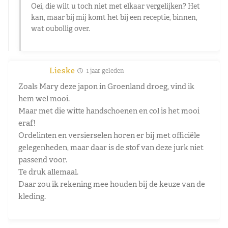
Oei, die wilt u toch niet met elkaar vergelijken? Het
kan, maar bij mij komt het bij een receptie, binnen,
wat oubollig over.
Lieske
1 jaar geleden
Zoals Mary deze japon in Groenland droeg, vind ik
hem wel mooi.
Maar met die witte handschoenen en col is het mooi
eraf!
Ordelinten en versierselen horen er bij met officiële
gelegenheden, maar daar is de stof van deze jurk niet
passend voor.
Te druk allemaal.
Daar zou ik rekening mee houden bij de keuze van de
kleding.