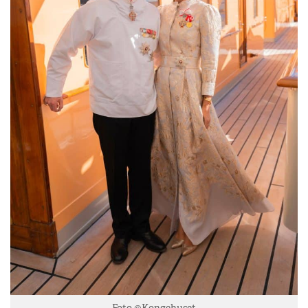
Foto ©Kongehuset