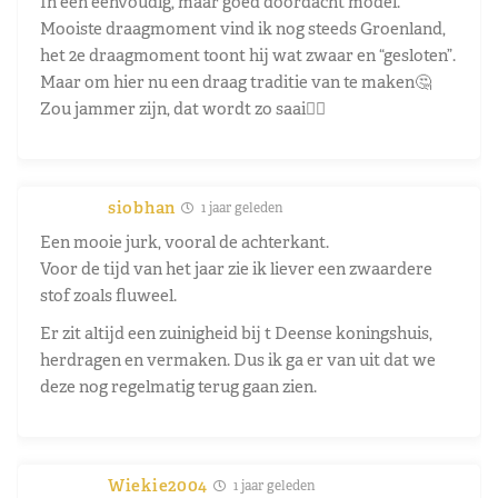
In een eenvoudig, maar goed doordacht model.
Mooiste draagmoment vind ik nog steeds Groenland,
het 2e draagmoment toont hij wat zwaar en “gesloten”.
Maar om hier nu een draag traditie van te maken🤔
Zou jammer zijn, dat wordt zo saai🤷‍♀️
siobhan
1 jaar geleden
Een mooie jurk, vooral de achterkant.
Voor de tijd van het jaar zie ik liever een zwaardere
stof zoals fluweel.
Er zit altijd een zuinigheid bij t Deense koningshuis,
herdragen en vermaken. Dus ik ga er van uit dat we
deze nog regelmatig terug gaan zien.
Wiekie2004
1 jaar geleden