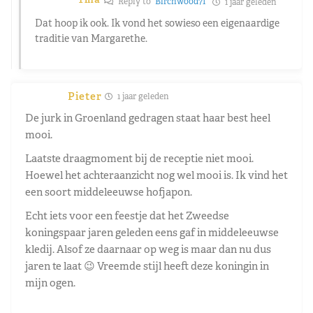
Reply to
Birchwood71
1 jaar geleden
Dat hoop ik ook. Ik vond het sowieso een eigenaardige
traditie van Margarethe.
Pieter
1 jaar geleden
De jurk in Groenland gedragen staat haar best heel
mooi.
Laatste draagmoment bij de receptie niet mooi.
Hoewel het achteraanzicht nog wel mooi is. Ik vind het
een soort middeleeuwse hofjapon.
Echt iets voor een feestje dat het Zweedse
koningspaar jaren geleden eens gaf in middeleeuwse
kledij. Alsof ze daarnaar op weg is maar dan nu dus
jaren te laat 😉 Vreemde stijl heeft deze koningin in
mijn ogen.