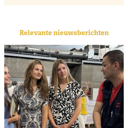
Relevante nieuwsberichten