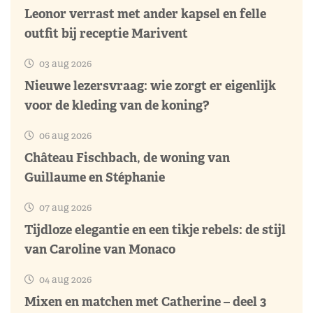
Leonor verrast met ander kapsel en felle
outfit bij receptie Marivent
03 aug 2026
Nieuwe lezersvraag: wie zorgt er eigenlijk
voor de kleding van de koning?
06 aug 2026
Château Fischbach, de woning van
Guillaume en Stéphanie
07 aug 2026
Tijdloze elegantie en een tikje rebels: de stijl
van Caroline van Monaco
04 aug 2026
Mixen en matchen met Catherine – deel 3