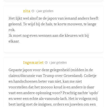
zita
1 jaar geleden
Het lijkt wel alsof ze de japon van iemand anders heeft
geleend. Te wijd bij de hals, te korte mouwen, te lange
rok.
Ik moet nog even wennen aan die kleuren wit bij
elkaar.
Ingemariet
1 jaar geleden
Gepaste japon voor deze gelegenheid (midden in de
claims/discussie van Trump over Groenland). Colletje
en handschoenen beter van niet, kan me niet
voorstellen dat het zooooo koud is en anders is daar
vast een andere oplossing voor? Prachtig zachte ‘updo’
en weer een echte als-vanouds-lach. Het is volgens mij
best lastig met de insignes, orders en juwelen om een