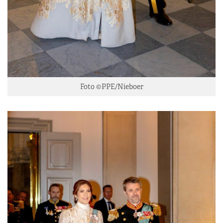
Foto ©PPE/Nieboer