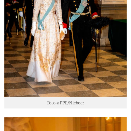
Foto ©PPE/Nieboer