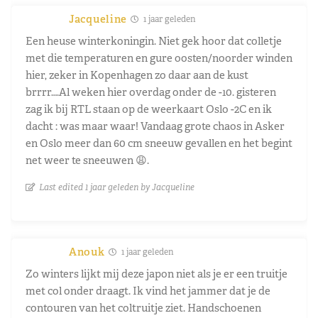
Jacqueline
1 jaar geleden
Een heuse winterkoningin. Niet gek hoor dat colletje
met die temperaturen en gure oosten/noorder winden
hier, zeker in Kopenhagen zo daar aan de kust
brrrr….Al weken hier overdag onder de -10. gisteren
zag ik bij RTL staan op de weerkaart Oslo -2C en ik
dacht : was maar waar! Vandaag grote chaos in Asker
en Oslo meer dan 60 cm sneeuw gevallen en het begint
net weer te sneeuwen 😩.
Last edited 1 jaar geleden by Jacqueline
Anouk
1 jaar geleden
Zo winters lijkt mij deze japon niet als je er een truitje
met col onder draagt. Ik vind het jammer dat je de
contouren van het coltruitje ziet. Handschoenen