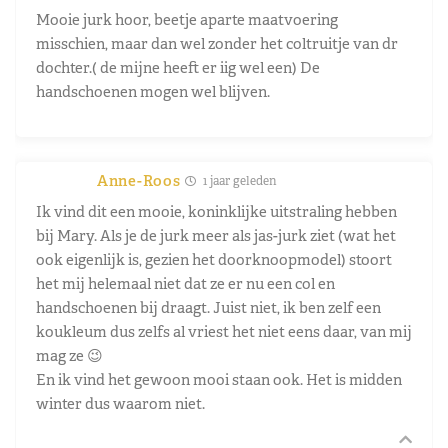
Mooie jurk hoor, beetje aparte maatvoering
misschien, maar dan wel zonder het coltruitje van dr
dochter.( de mijne heeft er iig wel een) De
handschoenen mogen wel blijven.
Anne-Roos
1 jaar geleden
Ik vind dit een mooie, koninklijke uitstraling hebben
bij Mary. Als je de jurk meer als jas-jurk ziet (wat het
ook eigenlijk is, gezien het doorknoopmodel) stoort
het mij helemaal niet dat ze er nu een col en
handschoenen bij draagt. Juist niet, ik ben zelf een
koukleum dus zelfs al vriest het niet eens daar, van mij
mag ze 😉
En ik vind het gewoon mooi staan ook. Het is midden
winter dus waarom niet.