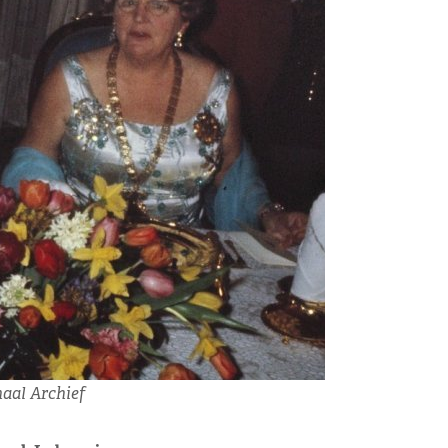
naal Archief