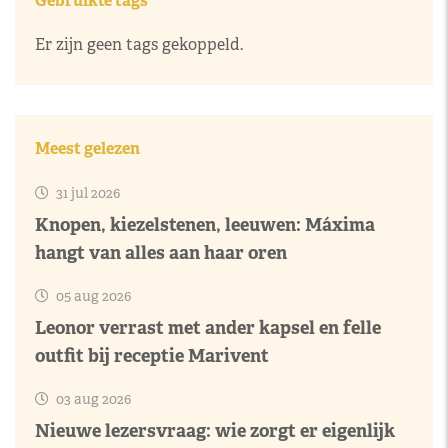
Gebruikte tags
Er zijn geen tags gekoppeld.
Meest gelezen
31 jul 2026
Knopen, kiezelstenen, leeuwen: Máxima
hangt van alles aan haar oren
05 aug 2026
Leonor verrast met ander kapsel en felle
outfit bij receptie Marivent
03 aug 2026
Nieuwe lezersvraag: wie zorgt er eigenlijk