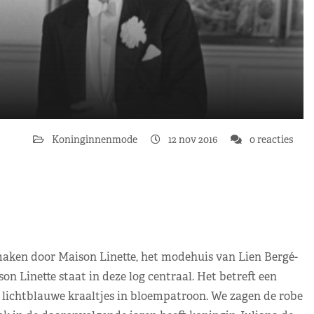
Koninginnenmode
12 nov 2016
0 reacties
maken door Maison Linette, het modehuis van Lien Bergé-
 Linette staat in deze log centraal. Het betreft een
 lichtblauwe kraaltjes in bloempatroon. We zagen de robe