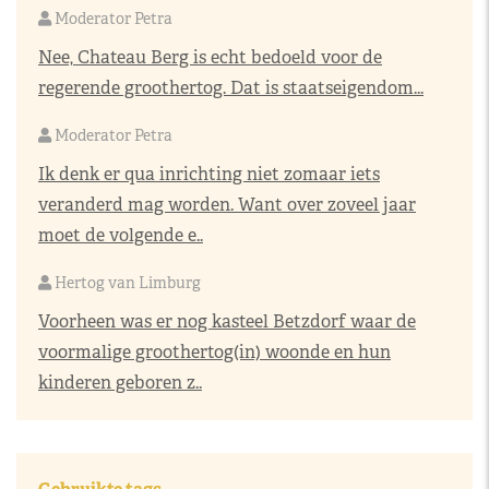
Moderator Petra
Nee, Chateau Berg is echt bedoeld voor de
regerende groothertog. Dat is staatseigendom...
Moderator Petra
Ik denk er qua inrichting niet zomaar iets
veranderd mag worden. Want over zoveel jaar
moet de volgende e..
Hertog van Limburg
Voorheen was er nog kasteel Betzdorf waar de
voormalige groothertog(in) woonde en hun
kinderen geboren z..