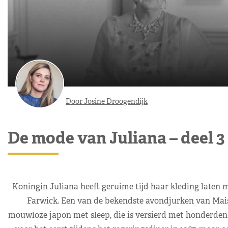
Door Josine Droogendijk
De mode van Juliana – deel 3
Koningin Juliana heeft geruime tijd haar kleding laten 
Farwick. Een van de bekendste avondjurken van Maison
mouwloze japon met sleep, die is versierd met honderden