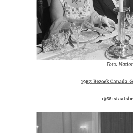
Foto: Natio
1967: Bezoek Canada. G
1968: staatsb