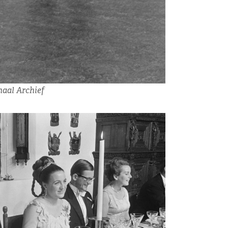
naal Archief