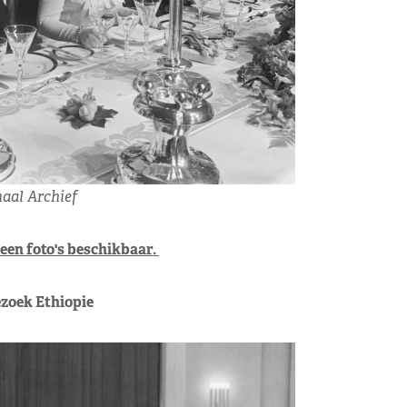
naal Archief
een foto's beschikbaar.
ezoek Ethiopie