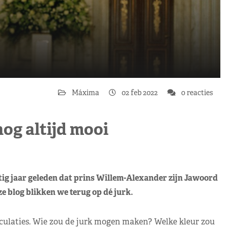
Máxima
02 feb 2022
0 reacties
nog altijd mooi
tig jaar geleden dat prins Willem-Alexander zijn Jawoord
e blog blikken we terug op dé jurk.
laties. Wie zou de jurk mogen maken? Welke kleur zou