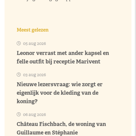
Meest gelezen
05 aug 2026
Leonor verrast met ander kapsel en
felle outfit bij receptie Marivent
03 aug 2026
Nieuwe lezersvraag: wie zorgt er
eigenlijk voor de kleding van de
koning?
06 aug 2026
Château Fischbach, de woning van
Guillaume en Stéphanie