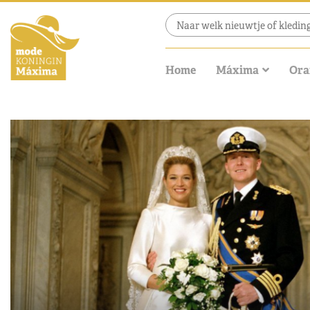
Home
Máxima
Ora