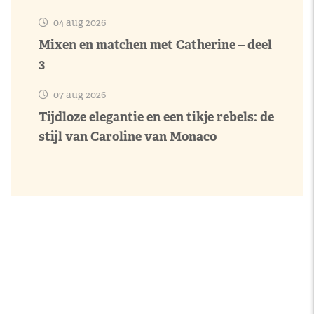
04 aug 2026
Mixen en matchen met Catherine – deel
3
07 aug 2026
Tijdloze elegantie en een tikje rebels: de
stijl van Caroline van Monaco