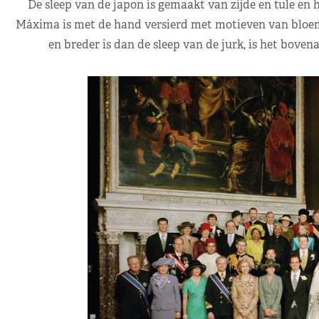
De sleep van de japon is gemaakt van zijde en tule en he
Máxima is met de hand versierd met motieven van bloeme
en breder is dan de sleep van de jurk, is het bove