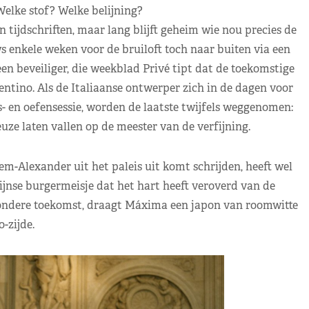
lke stof? Welke belijning?
tijdschriften, maar lang blijft geheim wie nou precies de
 enkele weken voor de bruiloft toch naar buiten via een
een beveiliger, die weekblad Privé tipt dat de toekomstige
tino. Als de Italiaanse ontwerper zich in de dagen voor
- en oefensessie, worden de laatste twijfels weggenomen:
uze laten vallen op de meester van de verfijning.
Alexander uit het paleis uit komt schrijden, heeft wel
ijnse burgermeisje dat het hart heeft veroverd van de
zondere toekomst, draagt Máxima een japon van roomwitte
-zijde.