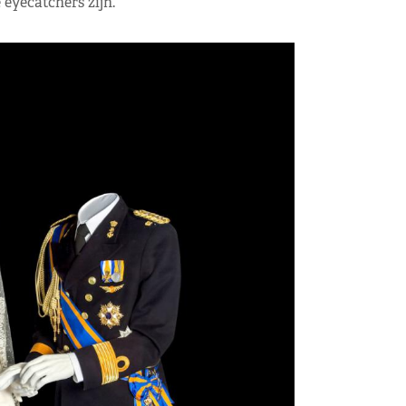
 eyecatchers zijn.