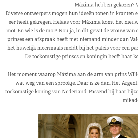
Máxima hebben gekozen? We
Diverse ontwerpers mogen hun ideeën tonen in kranten en 
eer heeft gekregen. Helaas voor Máxima komt het nieuws
mol. En wie is de mol? Nou ja, in dit geval de vrouw van 
prinses een afspraak heeft met niemand minder dan Valen
het huwelijk meermaals meldt bij het paleis voor een pas
De toekomstige prinses en koningin heeft haar ke
Het moment waarop Máxima aan de arm van prins Willem-
wat weg van een sprookje. Daar is ze dan. Het Argent
toekomstige koning van Nederland. Passend bij haar bij
mikado