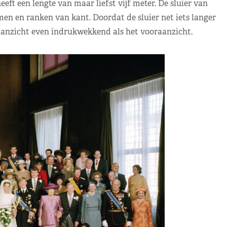
eft een lengte van maar liefst vijf meter. De sluier van
n en ranken van kant. Doordat de sluier net iets langer
naanzicht even indrukwekkend als het vooraanzicht.