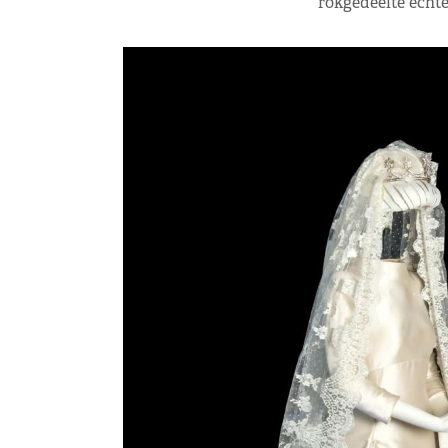
rokgedeelte echte