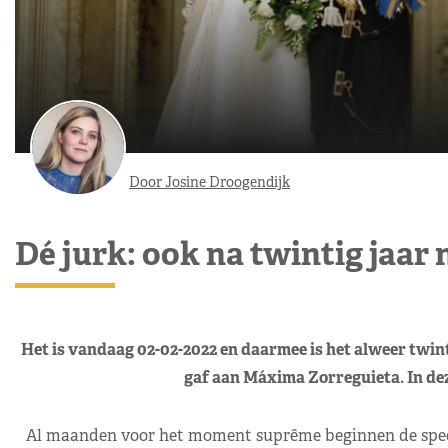
Door Josine Droogendijk
Dé jurk: ook na twintig jaar 
Het is vandaag 02-02-2022 en daarmee is het alweer twin
gaf aan Máxima Zorreguieta. In dez
Al maanden voor het moment suprême beginnen de specu