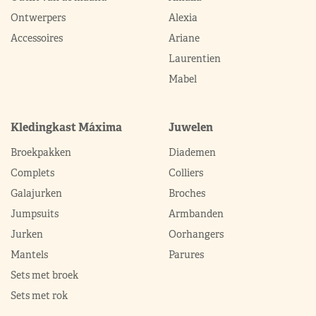
Ontwerpers
Alexia
Accessoires
Ariane
Laurentien
Mabel
Kledingkast Máxima
Juwelen
Broekpakken
Diademen
Complets
Colliers
Galajurken
Broches
Jumpsuits
Armbanden
Jurken
Oorhangers
Mantels
Parures
Sets met broek
Sets met rok