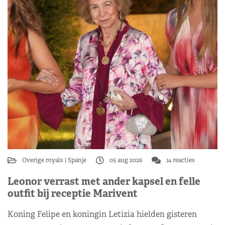
Overige royals
Spanje
05 aug 2026
14 reacties
Leonor verrast met ander kapsel en felle
outfit bij receptie Marivent
Koning Felipe en koningin Letizia hielden gisteren