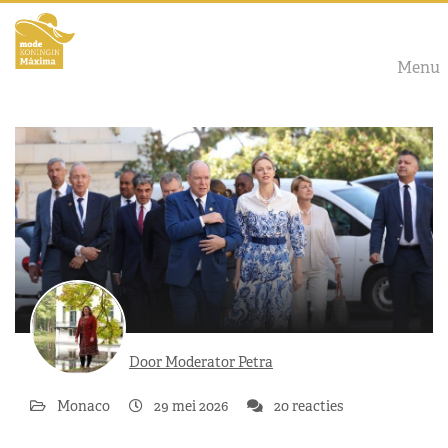
Menu
Door Moderator Petra
Monaco
29 mei 2026
20 reacties