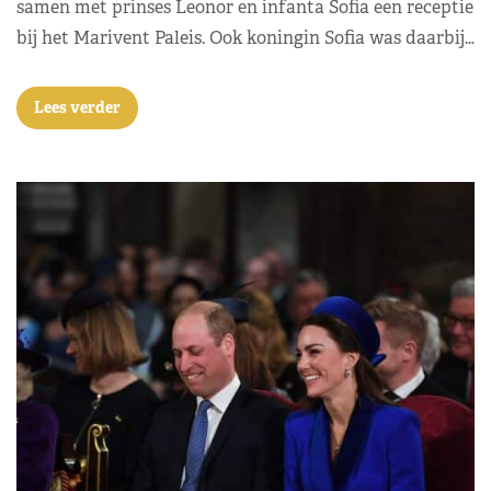
samen met prinses Leonor en infanta Sofia een receptie
bij het Marivent Paleis. Ook koningin Sofia was daarbij…
Lees verder