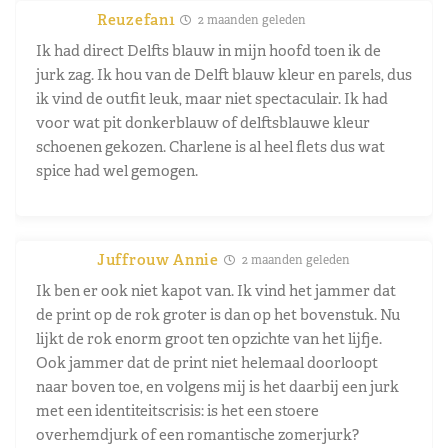
Reuzefan1
2 maanden geleden
Ik had direct Delfts blauw in mijn hoofd toen ik de
jurk zag. Ik hou van de Delft blauw kleur en parels, dus
ik vind de outfit leuk, maar niet spectaculair. Ik had
voor wat pit donkerblauw of delftsblauwe kleur
schoenen gekozen. Charlene is al heel flets dus wat
spice had wel gemogen.
Juffrouw Annie
2 maanden geleden
Ik ben er ook niet kapot van. Ik vind het jammer dat
de print op de rok groter is dan op het bovenstuk. Nu
lijkt de rok enorm groot ten opzichte van het lijfje.
Ook jammer dat de print niet helemaal doorloopt
naar boven toe, en volgens mij is het daarbij een jurk
met een identiteitscrisis: is het een stoere
overhemdjurk of een romantische zomerjurk?