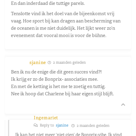
En dan inderdaad die tuttige parels.
Tenslotte vind ik het doel van de bijeenkomst vrij
vaag. Hoe sport bij kan dragen aan bescherming van
de oceanen is me niet duidelijk. Het lijkt weer zo’n
evenement dat vooral mooi is voor de b
ühne.
sjanine
2 maanden geleden
Ben ik nu de enige die dit geen succes vind?!
Ik krijg er zo de Bonprix- associaties mee.
En met de ketting is het me te zoetig en tuttig.
Nee ik hoop dat Charlene bij haar eigen stijl blijft.
Ingemariet
Reply to
sjanine
2 maanden geleden
Ik kan het niet meer ‘niet-zien’ de Bonprix-vibe. Ik vind