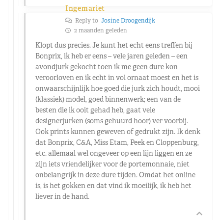
Ingemariet
Reply to
Josine Droogendijk
2 maanden geleden
Klopt dus precies. Je kunt het echt eens treffen bij
Bonprix, ik heb er eens – vele jaren geleden – een
avondjurk gekocht toen ik me geen dure kon
veroorloven en ik echt in vol ornaat moest en het is
onwaarschijnlijk hoe goed die jurk zich houdt, mooi
(klassiek) model, goed binnenwerk; een van de
besten die ik ooit gehad heb, gaat vele
designerjurken (soms gehuurd hoor) ver voorbij.
Ook prints kunnen geweven of gedrukt zijn. Ik denk
dat Bonprix, C&A, Miss Etam, Peek en Cloppenburg,
etc. allemaal wel ongeveer op een lijn liggen en ze
zijn iets vriendelijker voor de portemonnaie, niet
onbelangrijk in deze dure tijden. Omdat het online
is, is het gokken en dat vind ik moeilijk, ik heb het
liever in de hand.