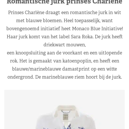
Romantische jurk prinses Charlène
Prinses Charlène draagt een romantische jurk in wit
met blauwe bloemen. Heel toepasselijk, want
bovengenoemd initiatief heet Monaco Blue Initiative!
Haar jurk komt van het label Sara Roka. De jurk heeft
driekwart mouwen,
een knoopsluiting aan de voorkant en een uitlopende
rok. Het is gemaakt van katoenpoplin, en heeft een
blauwe/marineblauwe damastprint op een witte
ondergrond. De marineblauwe riem hoort bij de jurk.