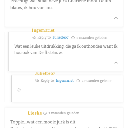
Prachtig! Wat staat deze jurk Charlene mooi. Delfts
blauw, ik hou van jou.
Ingemariet
Reply to
Juliette07
2 maanden geleden
Wat een leuke uitdrukking; die ga ik onthouden want ik
hou ook van Delfts blauw.
Juliette07
Reply to
Ingemariet
2 maanden geleden
:))
Lieske
2 maanden geleden
Toppie….wat een mooie jurk is dit!