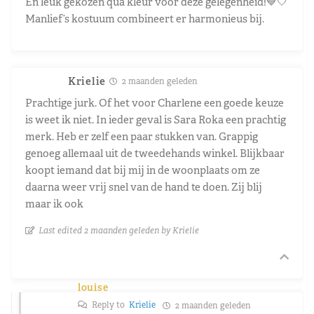
En leuk gekozen qua kleur voor deze gelegenheid!💙🤍
Manlief’s kostuum combineert er harmonieus bij.
Krielie
2 maanden geleden
Prachtige jurk. Of het voor Charlene een goede keuze
is weet ik niet. In ieder geval is Sara Roka een prachtig
merk. Heb er zelf een paar stukken van. Grappig
genoeg allemaal uit de tweedehands winkel. Blijkbaar
koopt iemand dat bij mij in de woonplaats om ze
daarna weer vrij snel van de hand te doen. Zij blij
maar ik ook
Last edited 2 maanden geleden by Krielie
louise
Reply to
Krielie
2 maanden geleden