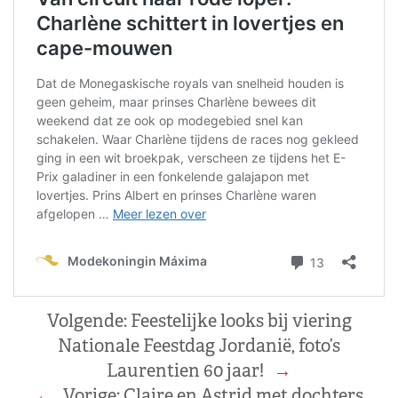
Volgende:
Feestelijke looks bij viering
Nationale Feestdag Jordanië, foto’s
Laurentien 60 jaar!
→
←
Vorige:
Claire en Astrid met dochters