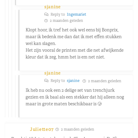
sjanine
Reply to
Ingemariet
2 maanden geleden
Klopt hoor, ik tref het ook wel eens bij Bonprix,
maar ik bedenk me dan dat ik met effen stukken
wel kan slagen.
Het zijn vooral de printen met die net afwijkende
kleur dat ik zeg, hmm het is em net niet.
sjanine
Reply to
sjanine
2 maanden geleden
Ik heb nu ook een 2 delige set van trenchjurk
gezien en ik baal als een stekker dat hij alleen nog
maar in grote maten beschikbaar is 🥲
Juliette07
2 maanden geleden