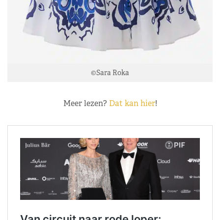
©Sara Roka
Meer lezen?
Dat kan hier
!