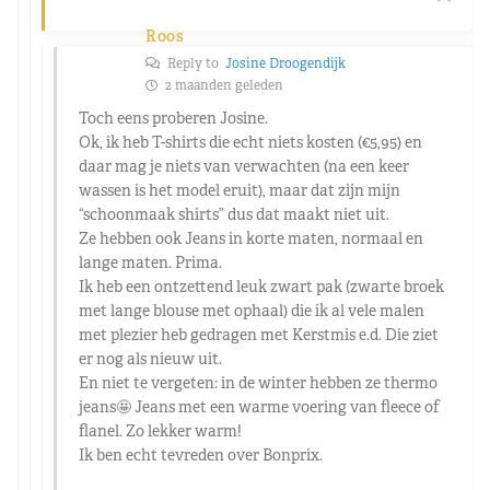
Roos
Reply to
Josine Droogendijk
2 maanden geleden
Toch eens proberen Josine.
Ok, ik heb T-shirts die echt niets kosten (€5,95) en
daar mag je niets van verwachten (na een keer
wassen is het model eruit), maar dat zijn mijn
“schoonmaak shirts” dus dat maakt niet uit.
Ze hebben ook Jeans in korte maten, normaal en
lange maten. Prima.
Ik heb een ontzettend leuk zwart pak (zwarte broek
met lange blouse met ophaal) die ik al vele malen
met plezier heb gedragen met Kerstmis e.d. Die ziet
er nog als nieuw uit.
En niet te vergeten: in de winter hebben ze thermo
jeans🤩 Jeans met een warme voering van fleece of
flanel. Zo lekker warm!
Ik ben echt tevreden over Bonprix.