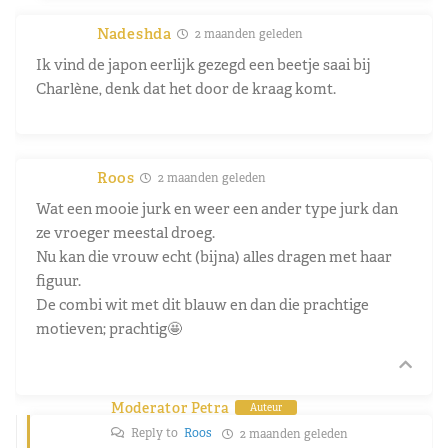
Nadeshda
2 maanden geleden
Ik vind de japon eerlijk gezegd een beetje saai bij
Charlène, denk dat het door de kraag komt.
Roos
2 maanden geleden
Wat een mooie jurk en weer een ander type jurk dan
ze vroeger meestal droeg.
Nu kan die vrouw echt (bijna) alles dragen met haar
figuur.
De combi wit met dit blauw en dan die prachtige
motieven; prachtig🤩
Moderator Petra
Auteur
Reply to
Roos
2 maanden geleden