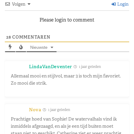
Volgen
Login
Please login to comment
28
COMMENTAREN
Nieuwste
LindaVanDeventer
1 jaar geleden
Allemaal mooi en stijlvol, maar 3 is toch mijn favoriet.
Zo mooi die strik.
Nova
1 jaar geleden
Prachtige hoed van Sophie! De watervalhals vind ik
inmiddels afgezaagd, en als je een tijd buiten moet
staan niet zo geschikt. Catherine ziet er weer prachtig