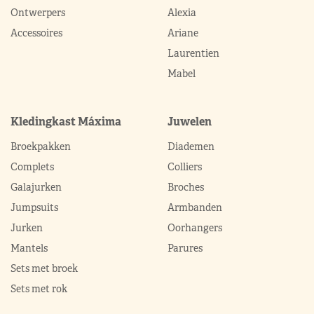
Ontwerpers
Alexia
Accessoires
Ariane
Laurentien
Mabel
Kledingkast Máxima
Juwelen
Broekpakken
Diademen
Complets
Colliers
Galajurken
Broches
Jumpsuits
Armbanden
Jurken
Oorhangers
Mantels
Parures
Sets met broek
Sets met rok