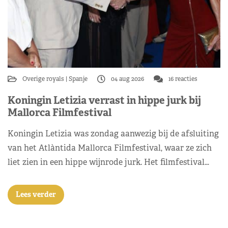
Overige royals
Spanje
04 aug 2026
16 reacties
Koningin Letizia verrast in hippe jurk bij
Mallorca Filmfestival
Koningin Letizia was zondag aanwezig bij de afsluiting
van het Atlàntida Mallorca Filmfestival, waar ze zich
liet zien in een hippe wijnrode jurk. Het filmfestival…
Lees verder