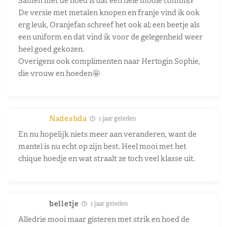
Samen met de hoed is dat een hele mooie combi👍
De versie met metalen knopen en franje vind ik ook
erg leuk, Oranjefan schreef het ook al; een beetje als
een uniform en dat vind ik voor de gelegenheid weer
heel goed gekozen.
Overigens ook complimenten naar Hertogin Sophie,
die vrouw en hoeden🤩
Nadeshda
1 jaar geleden
En nu hopelijk niets meer aan veranderen, want de
mantel is nu echt op zijn best. Heel mooi met het
chique hoedje en wat straalt ze toch veel klasse uit.
belletje
1 jaar geleden
Alledrie mooi maar gisteren met strik en hoed de