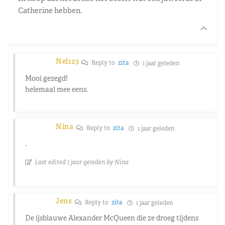
Catherine hebben.
Nel123
Reply to
zita
1 jaar geleden
Mooi gezegd!
helemaal mee eens.
Nina
Reply to
zita
1 jaar geleden
.
Last edited 1 jaar geleden by Nina
Jens
Reply to
zita
1 jaar geleden
De ijsblauwe Alexander McQueen die ze droeg tijdens