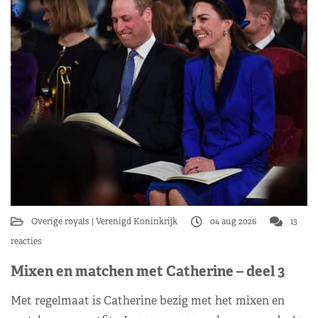
Overige royals
Verenigd Koninkrijk
04 aug 2026
13
reacties
Mixen en matchen met Catherine – deel 3
Met regelmaat is Catherine bezig met het mixen en