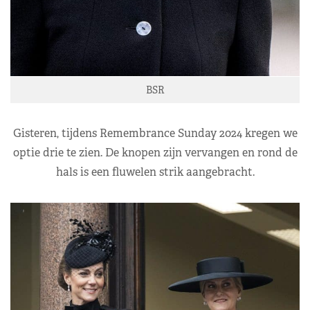
BSR
Gisteren, tijdens Remembrance Sunday 2024 kregen we
optie drie te zien. De knopen zijn vervangen en rond de
hals is een fluwelen strik aangebracht.