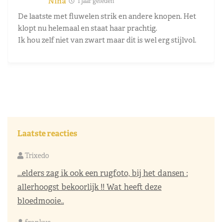
Nina
1 jaar geleden
De laatste met fluwelen strik en andere knopen. Het
klopt nu helemaal en staat haar prachtig.
Ik hou zelf niet van zwart maar dit is wel erg stijlvol.
Laatste reacties
Trixedo
...elders zag ik ook een rugfoto, bij het dansen :
allerhoogst bekoorlijk !! Wat heeft deze
bloedmooie..