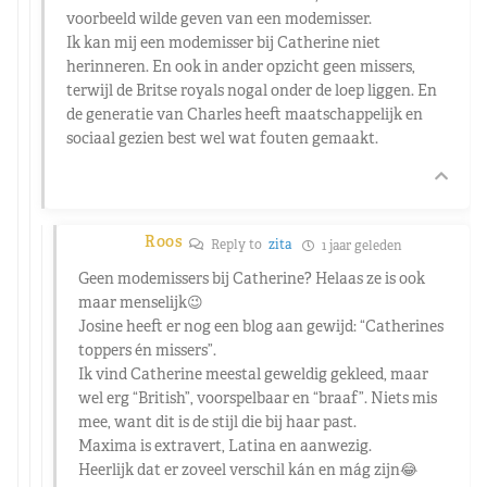
voorbeeld wilde geven van een modemisser.
Ik kan mij een modemisser bij Catherine niet
herinneren. En ook in ander opzicht geen missers,
terwijl de Britse royals nogal onder de loep liggen. En
de generatie van Charles heeft maatschappelijk en
sociaal gezien best wel wat fouten gemaakt.
Roos
Reply to
zita
1 jaar geleden
Geen modemissers bij Catherine? Helaas ze is ook
maar menselijk😉
Josine heeft er nog een blog aan gewijd: “Catherines
toppers én missers”.
Ik vind Catherine meestal geweldig gekleed, maar
wel erg “British”, voorspelbaar en “braaf”. Niets mis
mee, want dit is de stijl die bij haar past.
Maxima is extravert, Latina en aanwezig.
Heerlijk dat er zoveel verschil kán en mág zijn😂