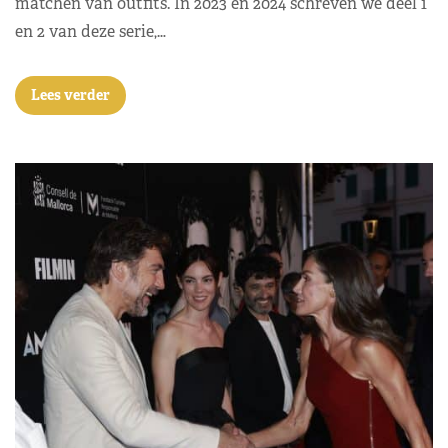
matchen van outfits. In 2023 en 2024 schreven we deel 1
en 2 van deze serie,…
Lees verder