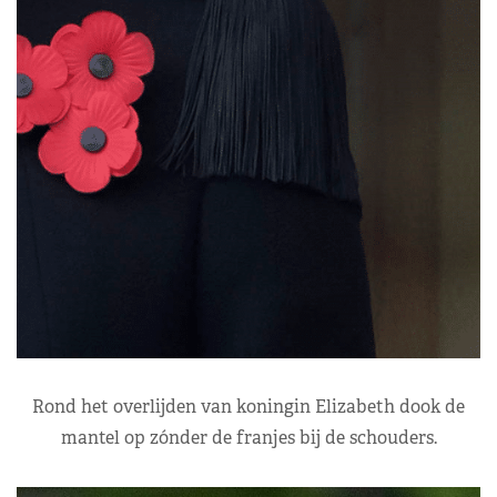
Rond het overlijden van koningin Elizabeth dook de
mantel op zónder de franjes bij de schouders.