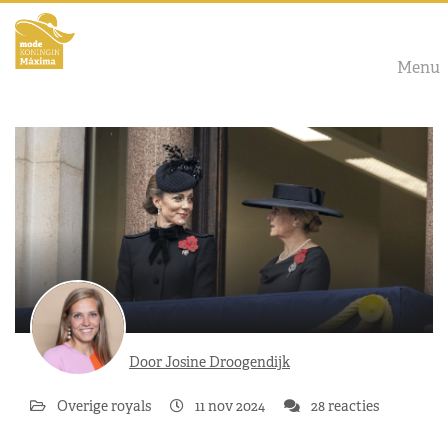
Menu
Door Josine Droogendijk
Overige royals
11 nov 2024
28 reacties