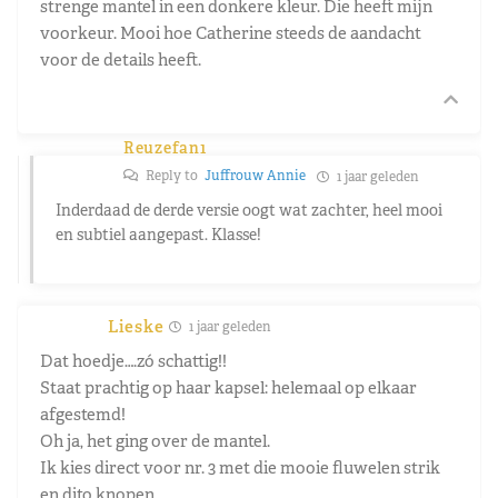
strenge mantel in een donkere kleur. Die heeft mijn
voorkeur. Mooi hoe Catherine steeds de aandacht
voor de details heeft.
Reuzefan1
Reply to
Juffrouw Annie
1 jaar geleden
Inderdaad de derde versie oogt wat zachter, heel mooi
en subtiel aangepast. Klasse!
Lieske
1 jaar geleden
Dat hoedje….zó schattig!!
Staat prachtig op haar kapsel: helemaal op elkaar
afgestemd!
Oh ja, het ging over de mantel.
Ik kies direct voor nr. 3 met die mooie fluwelen strik
en dito knopen.