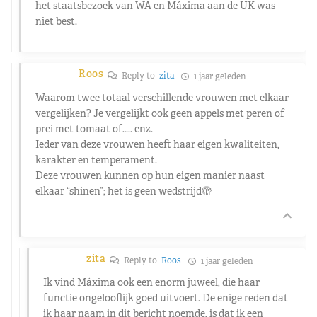
het staatsbezoek van WA en Máxima aan de UK was
niet best.
Roos
Reply to
zita
1 jaar geleden
Waarom twee totaal verschillende vrouwen met elkaar
vergelijken? Je vergelijkt ook geen appels met peren of
prei met tomaat of….. enz.
Ieder van deze vrouwen heeft haar eigen kwaliteiten,
karakter en temperament.
Deze vrouwen kunnen op hun eigen manier naast
elkaar “shinen”; het is geen wedstrijd🫣
zita
Reply to
Roos
1 jaar geleden
Ik vind Máxima ook een enorm juweel, die haar
functie ongelooflijk goed uitvoert. De enige reden dat
ik haar naam in dit bericht noemde, is dat ik een