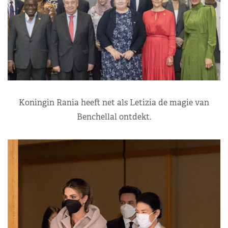
Koningin Rania heeft net als Letizia de magie van
Benchellal ontdekt.