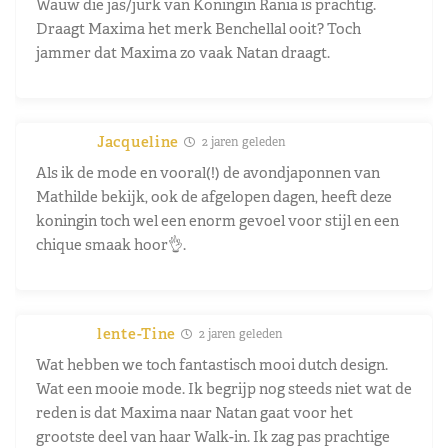
Wauw die jas/jurk van Koningin Rania is prachtig.
Draagt Maxima het merk Benchellal ooit? Toch
jammer dat Maxima zo vaak Natan draagt.
Jacqueline
2 jaren geleden
Als ik de mode en vooral(!) de avondjaponnen van
Mathilde bekijk, ook de afgelopen dagen, heeft deze
koningin toch wel een enorm gevoel voor stijl en een
chique smaak hoor👌.
lente-Tine
2 jaren geleden
Wat hebben we toch fantastisch mooi dutch design.
Wat een mooie mode. Ik begrijp nog steeds niet wat de
reden is dat Maxima naar Natan gaat voor het
grootste deel van haar Walk-in. Ik zag pas prachtige