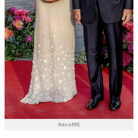
Foto ©PPE