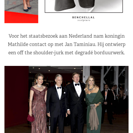
Voor het staatsbezoek aan Nederland nam koningin
Mathilde contact op met Jan Taminiau. Hij ontwierp
een off the shoulder-jurk met degradé borduurwerk.