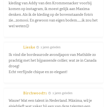
kleding van Addy van den Krommenacker voorbij
komen op instagram, ik moest gelijk aan Maxima
denken. Als ik de kleding op de bovenstaande foto’s
zie….zomooi. En gewoon van eigen bodem…….ik zou het
wel weten😉
Lieske
2 jaren geleden
Ik vind die bordeaurode avondjapon van Mathilde zo
prachtig met het bijpassende collier, wat ze in Canada
droeg!
Echt verfijnde chique en zo elegant!
Birchwood71
2 jaren geleden
Wauw! Wat een talent in Nederland. Máxima, wil je
alsjeblieft wat vaker bij een van deze talenten een