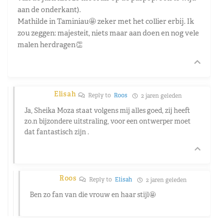
aan de onderkant).
Mathilde in Taminiau🤩 zeker met het collier erbij. Ik
zou zeggen: majesteit, niets maar aan doen en nog vele
malen herdragen👏
Elisah
Reply to
Roos
2 jaren geleden
Ja, Sheika Moza staat volgens mij alles goed, zij heeft
zo.n bijzondere uitstraling, voor een ontwerper moet
dat fantastisch zijn .
Roos
Reply to
Elisah
2 jaren geleden
Ben zo fan van die vrouw en haar stijl🤩