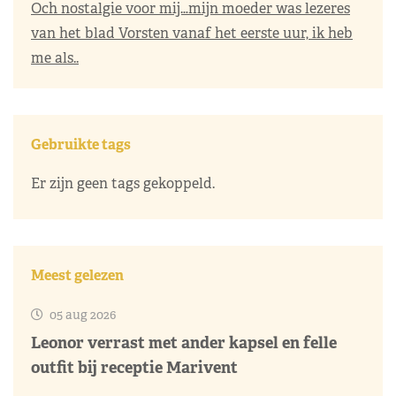
Och nostalgie voor mij…mijn moeder was lezeres
van het blad Vorsten vanaf het eerste uur, ik heb
me als..
Gebruikte tags
Er zijn geen tags gekoppeld.
Meest gelezen
05 aug 2026
Leonor verrast met ander kapsel en felle
outfit bij receptie Marivent