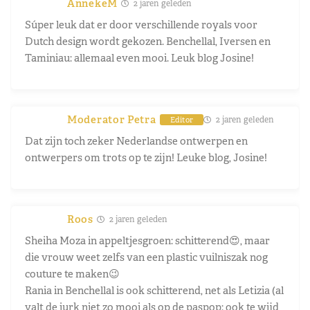
AnnekeM
2 jaren geleden
Súper leuk dat er door verschillende royals voor
Dutch design wordt gekozen. Benchellal, Iversen en
Taminiau: allemaal even mooi. Leuk blog Josine!
Moderator Petra
2 jaren geleden
Editor
Dat zijn toch zeker Nederlandse ontwerpen en
ontwerpers om trots op te zijn! Leuke blog, Josine!
Roos
2 jaren geleden
Sheiha Moza in appeltjesgroen: schitterend😍, maar
die vrouw weet zelfs van een plastic vuilniszak nog
couture te maken😉
Rania in Benchellal is ook schitterend, net als Letizia (al
valt de jurk niet zo mooi als op de paspop: ook te wijd