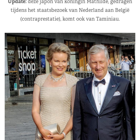
Update:
deze japon van koningin Mathilde, gedragen
tijdens het staatsbezoek van Nederland aan België
(contraprestatie), komt ook van Taminiau.