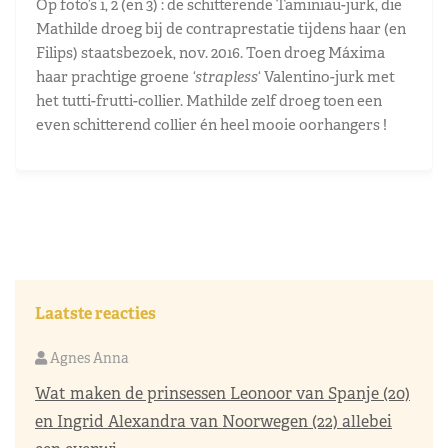
Op foto’s 1, 2 (en 3) : de schitterende Taminiau-jurk, die
Mathilde droeg bij de contraprestatie tijdens haar (en
Filips) staatsbezoek, nov. 2016. Toen droeg Máxima
haar prachtige groene
‘strapless
‘ Valentino-jurk met
het tutti-frutti-collier. Mathilde zelf droeg toen een
even schitterend collier én heel mooie oorhangers !
Laatste reacties
Agnes Anna
Wat maken de prinsessen Leonoor van Spanje (20)
en Ingrid Alexandra van Noorwegen (22) allebei