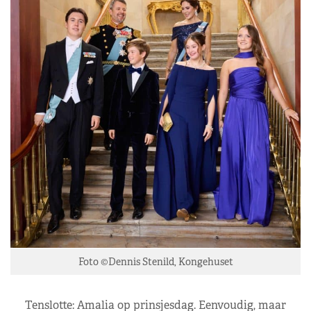
Foto ©Dennis Stenild, Kongehuset
Tenslotte: Amalia op prinsjesdag. Eenvoudig, maar