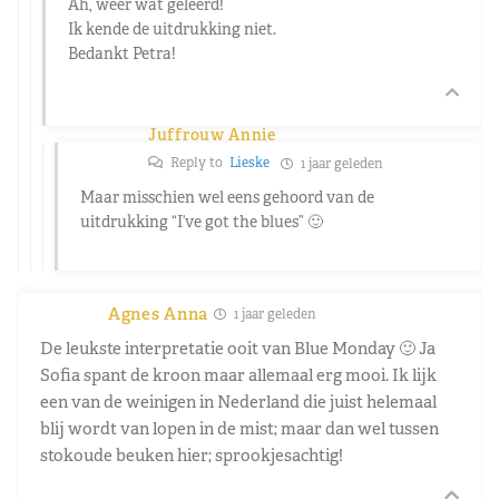
Ah, weer wat geleerd!
Ik kende de uitdrukking niet.
Bedankt Petra!
Juffrouw Annie
Reply to
Lieske
1 jaar geleden
Maar misschien wel eens gehoord van de
uitdrukking “I’ve got the blues” 🙂
Agnes Anna
1 jaar geleden
De leukste interpretatie ooit van Blue Monday 🙂 Ja
Sofia spant de kroon maar allemaal erg mooi. Ik lijk
een van de weinigen in Nederland die juist helemaal
blij wordt van lopen in de mist; maar dan wel tussen
stokoude beuken hier; sprookjesachtig!