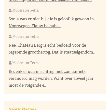
Moderator Petra
Sonja was er niet bij, die is geloof ik gewoon in
Noorwegen. Flauw he haha...
Moderator Petra
Nee, Chateau Berg is echt bedoeld voor de
regerende groothertog. Dat is staatseigendom...
Moderator Petra
Ik denk er qua inrichting niet zomaar iets
veranderd mag worden. Want over zoveel jaar
moet de volgende e..
Gebruikte tags