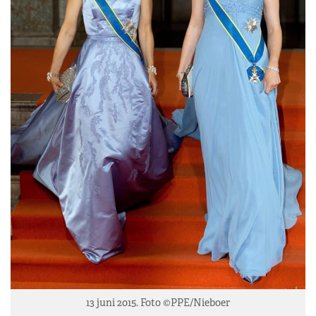
13 juni 2015. Foto ©PPE/Nieboer