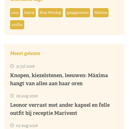
2025
blauw
Blue Monday
galajaponnen
Máxima
outfits
Meest gelezen
31 jul 2026
Knopen, kiezelstenen, leeuwen: Máxima
hangt van alles aan haar oren
05 aug 2026
Leonor verrast met ander kapsel en felle
outfit bij receptie Marivent
03 aug 2026