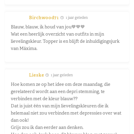
Birchwood71
1 jaar geleden
Blauw, blauw, ik houd van jou💙💙💙
Wat een heerlijk overzicht van outfits in mijn
lievelingskleur. Topper is en blijft de inhuldigingsjurk
van Máxima.
Lieske
1 jaar geleden
Hoe komen ze op het idee om deze maandag, die
gerelateerd wordt aan een depri stemming, te
verbinden met de kleur blauw??
Dat is juist één van mijn lievelingskleuren die ik
helemaal niet zou verbinden met depressies over wat
dan ook!
Grijs zou ik dan eerder aan denken.