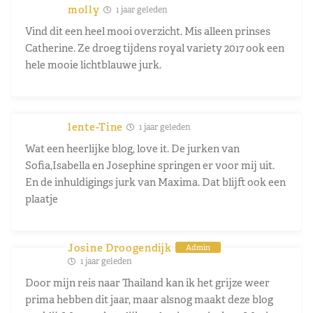
molly
1 jaar geleden
Vind dit een heel mooi overzicht. Mis alleen prinses
Catherine. Ze droeg tijdens royal variety 2017 ook een
hele mooie lichtblauwe jurk.
lente-Tine
1 jaar geleden
Wat een heerlijke blog, love it. De jurken van
Sofia,
Isabella en Josephine springen er voor mij uit.
En de inhuldigings jurk van Maxima. Dat blijft ook een
plaatje
Josine Droogendijk
Admin
1 jaar geleden
Door mijn reis naar Thailand kan ik het grijze weer
prima hebben dit jaar, maar alsnog maakt deze blog