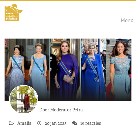
Menu
Door Moderator Petra
Amalia
20 jan 2025
19 reacties