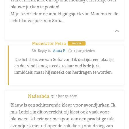
blauwe jurken te posten!
Mijn favorieten: de inhuldigingsjurk van Maxima en de
lichtblauwe jurk van Sofia.
Moderator Petra
Auteur
Reply to
Anna P.
1 jaar geleden
Die lichtblauwe van Sofia vond ik destijds een plaatje,
en dat vind ik nog steeds. 10 jaar oud is de jurk
inmiddels, maar hij smeekt om herdragen te worden.
Nadeshda
1 jaar geleden
Blauw is een schitterende kleur voor avondjurken. Ik
mis Letizia in dit overzicht, zij kiest ook vaak voor
blauw en ik herinner me spontaan een prachtige tule
avondjurk met uitlopende rok die zij ooit droeg van