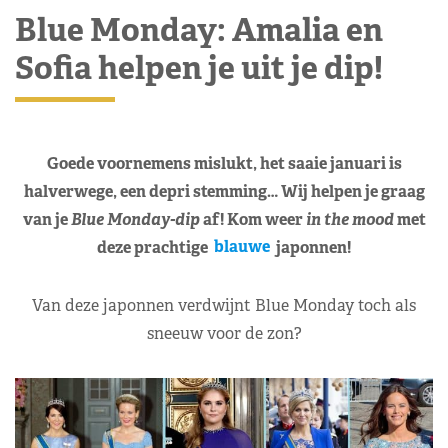
Blue Monday: Amalia en
Sofia helpen je uit je dip!
Goede voornemens mislukt, het saaie januari is
halverwege, een depri stemming… Wij helpen je graag
van je
Blue Monday-dip
af! Kom weer
in the mood
met
deze prachtige
blauwe
japonnen!
Van deze japonnen verdwijnt Blue Monday toch als
sneeuw voor de zon?