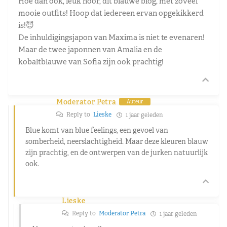
Hoe dan ook, leuk hoor, dit blauwe blog, met zoveel
mooie outfits! Hoop dat iedereen ervan opgekikkerd
is!😇
De inhuldigingsjapon van Maxima is niet te evenaren!
Maar de twee japonnen van Amalia en de
kobaltblauwe van Sofia zijn ook prachtig!
Moderator Petra
Auteur
Reply to
Lieske
1 jaar geleden
Blue komt van blue feelings, een gevoel van
somberheid, neerslachtigheid. Maar deze kleuren blauw
zijn prachtig, en de ontwerpen van de jurken natuurlijk
ook.
Lieske
Reply to
Moderator Petra
1 jaar geleden