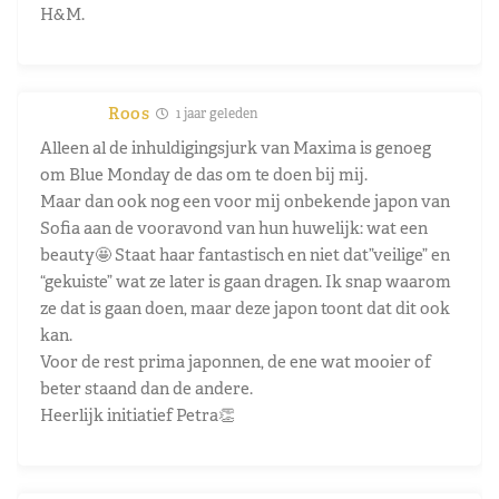
H&M.
Roos
1 jaar geleden
Alleen al de inhuldigingsjurk van Maxima is genoeg
om Blue Monday de das om te doen bij mij.
Maar dan ook nog een voor mij onbekende japon van
Sofia aan de vooravond van hun huwelijk: wat een
beauty🤩 Staat haar fantastisch en niet dat”veilige” en
“gekuiste” wat ze later is gaan dragen. Ik snap waarom
ze dat is gaan doen, maar deze japon toont dat dit ook
kan.
Voor de rest prima japonnen, de ene wat mooier of
beter staand dan de andere.
Heerlijk initiatief Petra👏