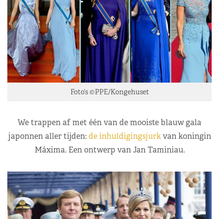
Foto’s ©PPE/Kongehuset
We trappen af met één van de mooiste blauw gala
japonnen aller tijden:
de inhuldigingsjurk
van koningin
Máxima. Een ontwerp van Jan Taminiau.