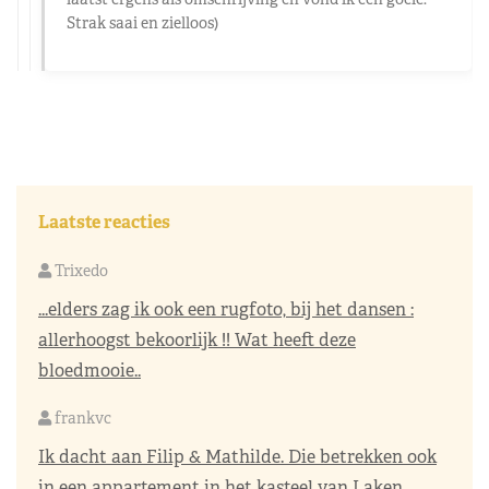
Strak saai en zielloos)
Laatste reacties
Trixedo
...elders zag ik ook een rugfoto, bij het dansen :
allerhoogst bekoorlijk !! Wat heeft deze
bloedmooie..
frankvc
Ik dacht aan Filip & Mathilde. Die betrekken ook
in een appartement in het kasteel van Laken..