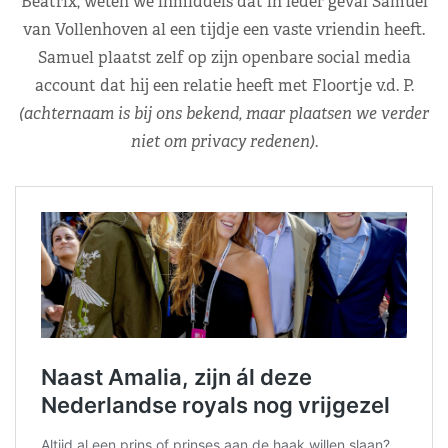
Beatrix, weten we inmiddels dat in ieder geval Samuel
van Vollenhoven al een tijdje een vaste vriendin heeft.
Samuel plaatst zelf op zijn openbare social media
account dat hij een relatie heeft met Floortje v.d. P.
(achternaam is bij ons bekend, maar plaatsen we verder
niet om privacy redenen)
.