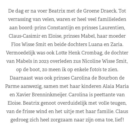
De dag er na voer Beatrix met de Groene Draeck. Tot
verrassing van velen, waren er heel veel familieleden
aan boord: prins Constantijn en prinses Laurentien,
Claus-Casimir en Eloise, prinses Mabel, haar moeder
Flos Wisse Smit en beide dochters Luana en Zaria.
Vermoedelijk was ook Lotte Henk Crombag, de dochter
van Mabels in 2023 overleden zus Nicoline Wisse Smit,
op de boot, zo meen ik op enkele foto’s te zien.
Daarnaast was ook prinses Carolina de Bourbon de
Parme aanwezig, samen met haar kinderen Alaia Maria
en Xavier Brenninkmeijer. Carolina is peettante van
Eloise. Beatrix genoot overduidelijk met volle teugen,
van de frisse wind en het uitje met haar familie. Claus
gedroeg zich heel zorgzaam naar zijn oma toe, lief!