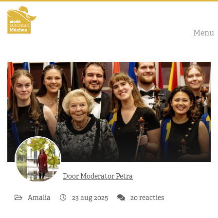
Menu
Door Moderator Petra
Amalia
23 aug 2025
20 reacties