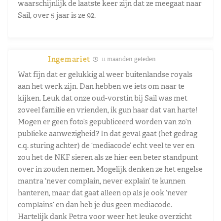
waarschijnlijk de laatste keer zijn dat ze meegaat naar
Sail, over 5 jaar is ze 92.
Ingemariet
11 maanden geleden
Wat fijn dat er gelukkig al weer buitenlandse royals
aan het werk zijn. Dan hebben we iets om naar te
kijken. Leuk dat onze oud-vorstin bij Sail was met
zoveel familie en vrienden, ik gun haar dat van harte!
Mogen er geen foto’s gepubliceerd worden van zo’n
publieke aanwezigheid? In dat geval gaat (het gedrag
c.q. sturing achter) de ‘mediacode’ echt veel te ver en
zou het de NKF sieren als ze hier een beter standpunt
over in zouden nemen. Mogelijk denken ze het engelse
mantra ‘never complain, never explain’ te kunnen
hanteren, maar dat gaat alleen op als je ook ‘never
complains’ en dan heb je dus geen mediacode.
Hartelijk dank Petra voor weer het leuke overzicht