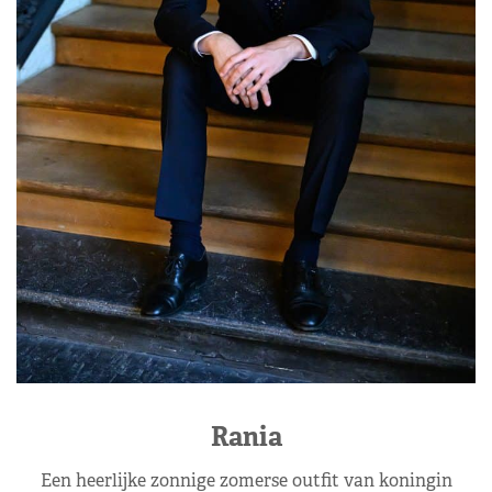
Rania
Een heerlijke zonnige zomerse outfit van koningin