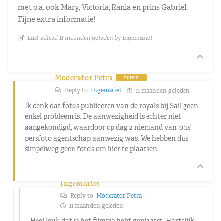
met o.a. ook Mary, Victoria, Rania en prins Gabriel.
Fijne extra informatie!
Last edited 11 maanden geleden by Ingemariet
Moderator Petra
Auteur
Reply to
Ingemariet
11 maanden geleden
Ik denk dat foto’s publiceren van de royals bij Sail geen
enkel probleem is. De aanwezigheid is echter niet
aangekondigd, waardoor op dag 2 niemand van ‘ons’
persfoto agentschap aanwezig was. We hebben dus
simpelweg geen foto’s om hier te plaatsen.
Ingemariet
Reply to
Moderator Petra
11 maanden geleden
Heel leuk dat je het filmpje hebt geplaatst. Hartelijk