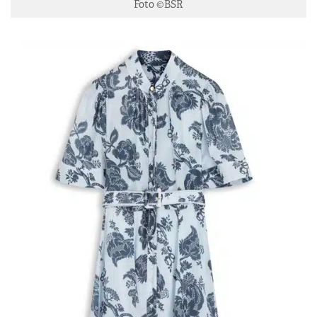
Foto ©BSR