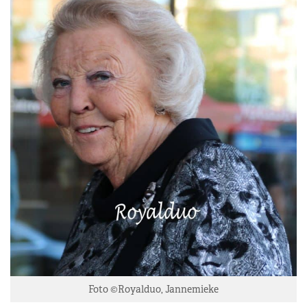
Foto ©Royalduo, Jannemieke