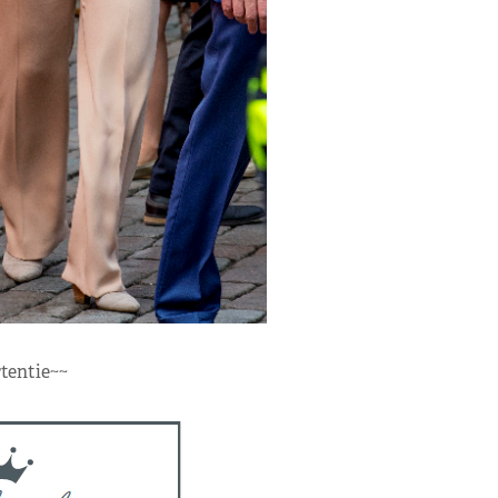
tentie~~