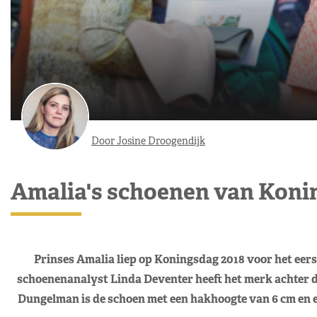
Door Josine Droogendijk
Amalia's schoenen van Koni
Prinses Amalia liep op Koningsdag 2018 voor het eerst
schoenenanalyst Linda Deventer heeft het merk achter d
Dungelman is de schoen met een hakhoogte van 6 cm en e