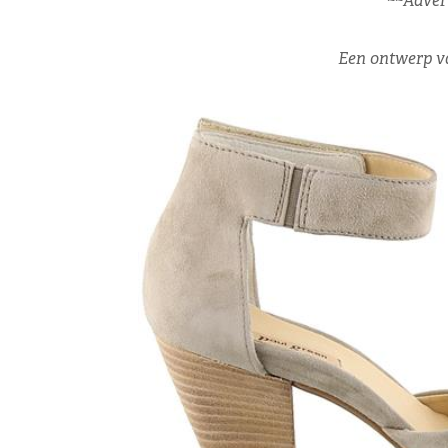
~~Advert
Een ontwerp v