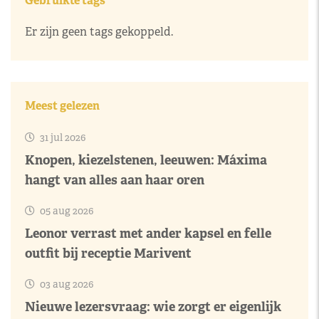
Gebruikte tags
Er zijn geen tags gekoppeld.
Meest gelezen
31 jul 2026
Knopen, kiezelstenen, leeuwen: Máxima
hangt van alles aan haar oren
05 aug 2026
Leonor verrast met ander kapsel en felle
outfit bij receptie Marivent
03 aug 2026
Nieuwe lezersvraag: wie zorgt er eigenlijk