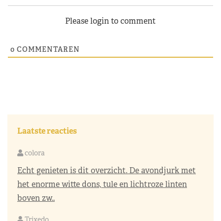
Please login to comment
0
COMMENTAREN
Laatste reacties
colora
Echt genieten is dit overzicht. De avondjurk met
het enorme witte dons, tule en lichtroze linten
boven zw..
Trixedo