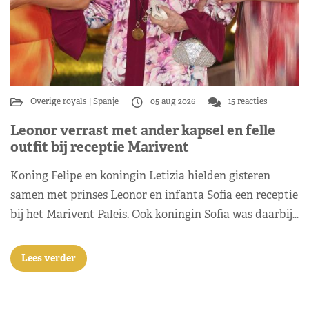
Overige royals
Spanje
05 aug 2026
15 reacties
Leonor verrast met ander kapsel en felle
outfit bij receptie Marivent
Koning Felipe en koningin Letizia hielden gisteren
samen met prinses Leonor en infanta Sofia een receptie
bij het Marivent Paleis. Ook koningin Sofia was daarbij…
Lees verder