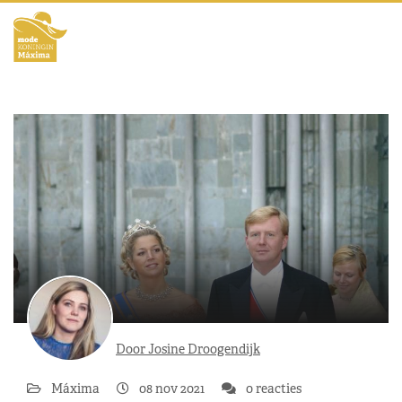
Door Josine Droogendijk
Máxima
08 nov 2021
0 reacties