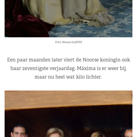
Foto: Noorse hof/PPE
Een paar maanden later viert de Noorse koningin ook
haar zeventigste verjaardag. Máxima is er weer bij,
maar nu heel wat kilo lichter.