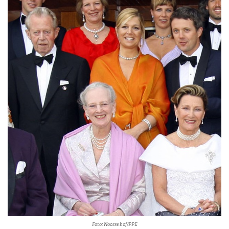
Foto: Noorse hof/PPE