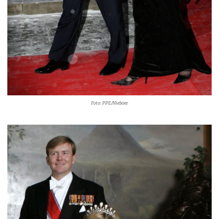
Foto: PPE/Nieboer