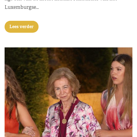
Luxemburgse…
Lees verder