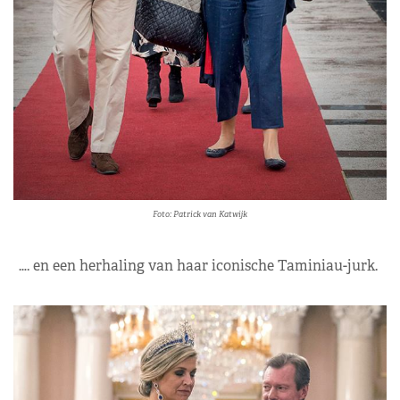
Foto: Patrick van Katwijk
…. en een herhaling van haar iconische Taminiau-jurk.