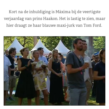
Kort na de inhuldiging is Máxima bij de veertigste
verjaardag van prins Haakon. Het is lastig te zien, maar
hier draagt ze haar blauwe maxi-jurk van Tom Ford.