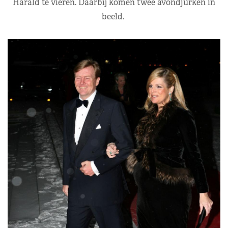
Harald te vieren. Daarbij komen twee avondjurken in
beeld.