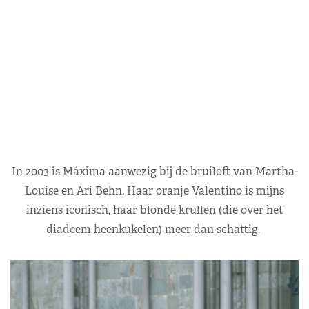
In 2003 is Máxima aanwezig bij de bruiloft van Martha-
Louise en Ari Behn. Haar oranje Valentino is mijns
inziens iconisch, haar blonde krullen (die over het
diadeem heenkukelen) meer dan schattig.