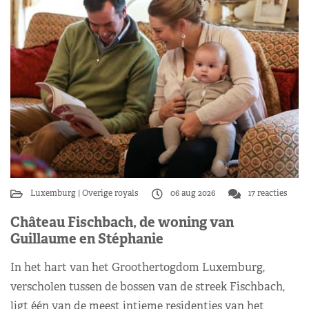
Luxemburg
Overige royals
06 aug 2026
17 reacties
Château Fischbach, de woning van
Guillaume en Stéphanie
In het hart van het Groothertogdom Luxemburg,
verscholen tussen de bossen van de streek Fischbach,
ligt één van de meest intieme residenties van het