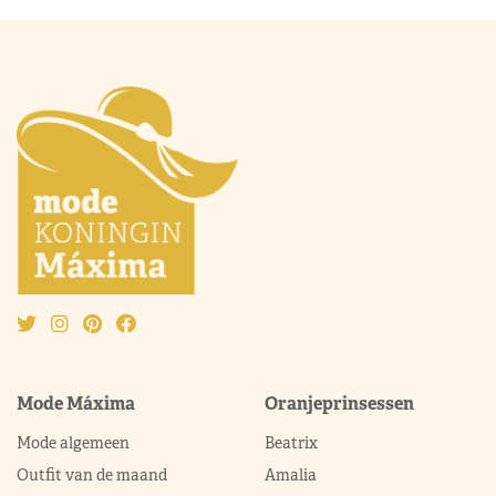
Mode Máxima
Oranjeprinsessen
Mode algemeen
Beatrix
Outfit van de maand
Amalia