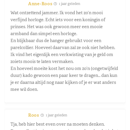
Anne-Roos
1 jaar geleden
Wat ontzettend jammer. Ik vond het zo’n mooi
verfijnd horloge. Echt iets voor een koningin of
prinses. Het was ook gewoon meer een mooie
armband dan simpel een horloge.
En blijkbaar dus de hanger gebruikt voor een
parelcollier. Hoeveel daarvan zal ze ook niet hebben.
Ik vind het eigenlijk een verkwisting van je geld om
zoiets moois te laten vermaken.
En hoeveel moeite kost het nou om zo’n (ongetwijfeld
duur) kado gewoon een paar keer te dragen… dan kun
je er daarna altijd nog naar kijken of je er wat anders
mee wil doen.
Roos
1 jaar geleden
Tja, heb hier best even over na moeten denken.