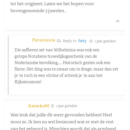
tot het origineel. Laten we het hopen voor
bovengenoemde 3 juwelen. .
Paranassia
Reply to
Patty
1 jaar geleden
Die saffieren set van Wilhelmina was ook een
gotspe.Notabene huwelijksgeschenk van de
Nederlandse bevolking….. Historisch gezien ook een
flater. Het ding was te zwaar om te drage, maar dan zet
je ‘m toch in een vitrine of schenk je ‘m aan het
Rijksmuseum!
AnnekeM
1 jaar geleden
Wat leuk dat jullie dit weer gevonden hebben! Heel
mooi zo. Ik ben nu wel benieuwd wat er met de rest
van het gebeurd is. Misschien wordt dat als armband