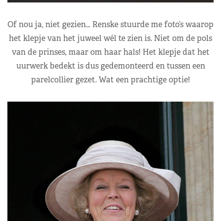
Of nou ja, niet gezien… Renske stuurde me foto’s waarop
het klepje van het juweel wél te zien is. Niet om de pols
van de prinses, maar om haar hals! Het klepje dat het
uurwerk bedekt is dus gedemonteerd en tussen een
parelcollier gezet. Wat een prachtige optie!