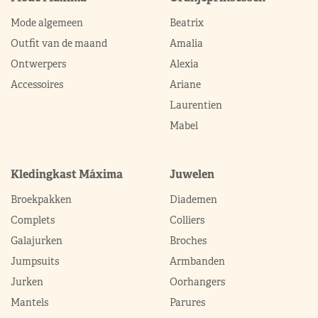
Mode algemeen
Beatrix
Outfit van de maand
Amalia
Ontwerpers
Alexia
Accessoires
Ariane
Laurentien
Mabel
Kledingkast Máxima
Juwelen
Broekpakken
Diademen
Complets
Colliers
Galajurken
Broches
Jumpsuits
Armbanden
Jurken
Oorhangers
Mantels
Parures