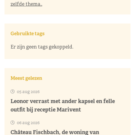
zelfde thema..
Gebruikte tags
Er zijn geen tags gekoppeld.
Meest gelezen
05 aug 2026
Leonor verrast met ander kapsel en felle
outfit bij receptie Marivent
06 aug 2026
Château Fischbach, de woning van