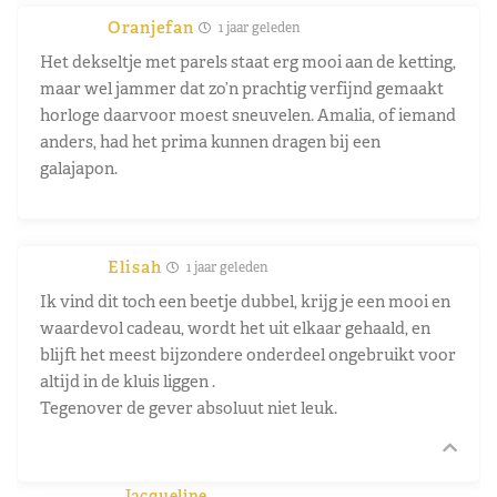
Oranjefan
1 jaar geleden
Het dekseltje met parels staat erg mooi aan de ketting,
maar wel jammer dat zo’n prachtig verfijnd gemaakt
horloge daarvoor moest sneuvelen. Amalia, of iemand
anders, had het prima kunnen dragen bij een
galajapon.
Elisah
1 jaar geleden
Ik vind dit toch een beetje dubbel, krijg je een mooi en
waardevol cadeau, wordt het uit elkaar gehaald, en
blijft het meest bijzondere onderdeel ongebruikt voor
altijd in de kluis liggen .
Tegenover de gever absoluut niet leuk.
Jacqueline