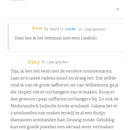
Roos
Reply to
Lieske
1 jaar geleden
Daar ben ik het helemaal mee eens Lieske👍
Patty
1 jaar geleden
Tsja, ik ben het eens met de eerdere commentaren.
Laat zo’n uniek cadeau intact en draag het. Dat zelfde
vind ik van de grote saffieren set van Wilhelmina; ga je
die ‘slopen’ om er oorhangers van te maken. Koop er
dan gewoon 1 paar saffieren oorhangers bij. Zo ook de
Nederlandsch Indische brede armband. Juliana liet er
2 armbanden van maken terwijl ze al een dozijn
diamanten armbanden had. Eeuwig zonde. Gelukkig
kan een goede juwelier een sieraad weer vermaken