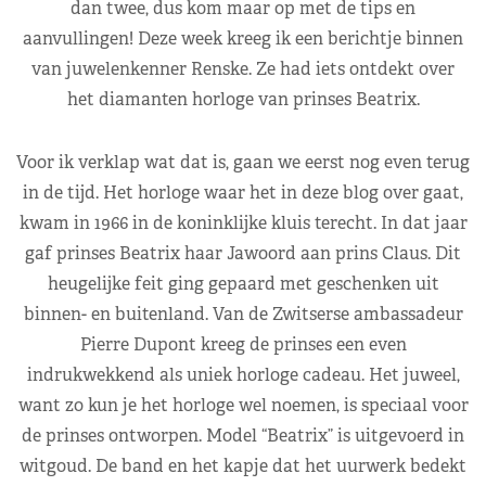
dan twee, dus kom maar op met de tips en
aanvullingen! Deze week kreeg ik een berichtje binnen
van juwelenkenner Renske. Ze had iets ontdekt over
het diamanten horloge van prinses Beatrix.
Voor ik verklap wat dat is, gaan we eerst nog even terug
in de tijd. Het horloge waar het in deze blog over gaat,
kwam in 1966 in de koninklijke kluis terecht. In dat jaar
gaf prinses Beatrix haar Jawoord aan prins Claus. Dit
heugelijke feit ging gepaard met geschenken uit
binnen- en buitenland. Van de Zwitserse ambassadeur
Pierre Dupont kreeg de prinses een even
indrukwekkend als uniek horloge cadeau. Het juweel,
want zo kun je het horloge wel noemen, is speciaal voor
de prinses ontworpen. Model “Beatrix” is uitgevoerd in
witgoud. De band en het kapje dat het uurwerk bedekt