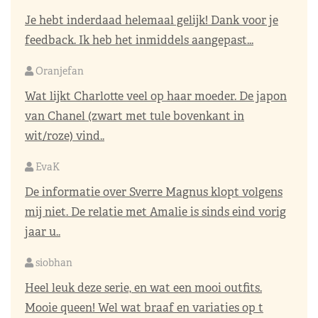
Je hebt inderdaad helemaal gelijk! Dank voor je
feedback. Ik heb het inmiddels aangepast...
Oranjefan
Wat lijkt Charlotte veel op haar moeder. De japon
van Chanel (zwart met tule bovenkant in
wit/roze) vind..
EvaK
De informatie over Sverre Magnus klopt volgens
mij niet. De relatie met Amalie is sinds eind vorig
jaar u..
siobhan
Heel leuk deze serie, en wat een mooi outfits.
Mooie queen! Wel wat braaf en variaties op t