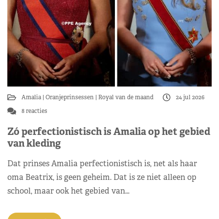
Amalia
Oranjeprinsessen
Royal van de maand
24 jul 2026
8 reacties
Zó perfectionistisch is Amalia op het gebied
van kleding
Dat prinses Amalia perfectionistisch is, net als haar
oma Beatrix, is geen geheim. Dat is ze niet alleen op
school, maar ook het gebied van…