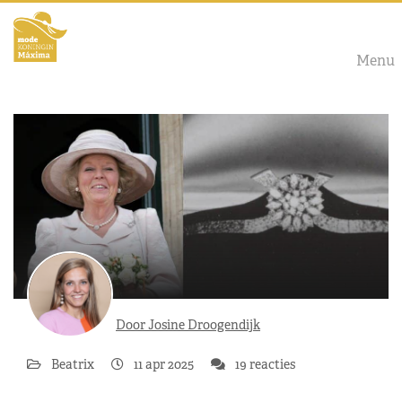
Menu
Door Josine Droogendijk
Beatrix
11 apr 2025
19 reacties