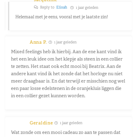
Reply to
Elisah
1 jaar geleden
Helemaal met je eens, vooral met je laatste zin!
Anna P.
1 jaar geleden
Mixed feelings heb ik hierbij. Aan de ene kant vind ik
het een leuk idee om het klepje als steen in een collier
te zetten. Het staat ook echt mooi bij Beatrix. Aan de
andere kant vind ik het zonde dat het horloge nu niet
meer draagbaar is. En dat terwijl er misschien nog wel
een paar losse edelstenen in de oranjekluis liggen die
in een collier gezet kunnen worden.
Geraldine
1 jaar geleden
Wat zonde om een mooi cadeau zo aan te passen dat