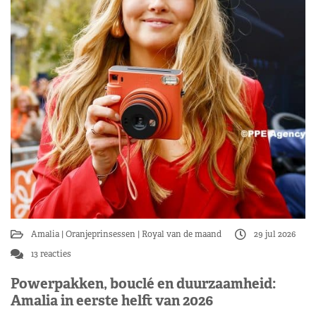
Amalia
Oranjeprinsessen
Royal van de maand
29 jul 2026
13 reacties
Powerpakken, bouclé en duurzaamheid:
Amalia in eerste helft van 2026