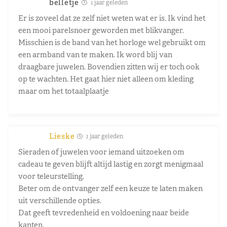
belletje
1 jaar geleden
Er is zoveel dat ze zelf niet weten wat er is. Ik vind het
een mooi parelsnoer geworden met blikvanger.
Misschien is de band van het horloge wel gebruikt om
een armband van te maken. Ik word blij van
draagbare juwelen. Bovendien zitten wij er toch ook
op te wachten. Het gaat hier niet alleen om kleding
maar om het totaalplaatje
Lieske
1 jaar geleden
Sieraden of juwelen voor iemand uitzoeken om
cadeau te geven blijft altijd lastig en zorgt menigmaal
voor teleurstelling.
Beter om de ontvanger zelf een keuze te laten maken
uit verschillende opties.
Dat geeft tevredenheid en voldoening naar beide
kanten.