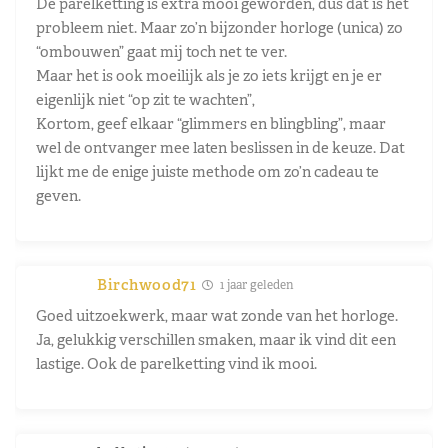
De parelketting is extra mooi geworden, dus dat is het
probleem niet. Maar zo’n bijzonder horloge (unica) zo
“ombouwen” gaat mij toch net te ver.
Maar het is ook moeilijk als je zo iets krijgt en je er
eigenlijk niet “op zit te wachten”,
Kortom, geef elkaar “glimmers en blingbling”, maar
wel de ontvanger mee laten beslissen in de keuze. Dat
lijkt me de enige juiste methode om zo’n cadeau te
geven.
Birchwood71
1 jaar geleden
Goed uitzoekwerk, maar wat zonde van het horloge.
Ja, gelukkig verschillen smaken, maar ik vind dit een
lastige. Ook de parelketting vind ik mooi.