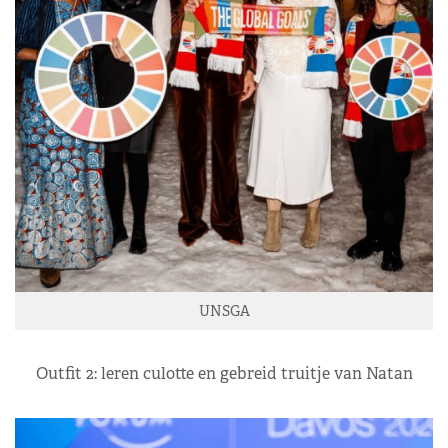
UNSGA
Outfit 2: leren culotte en gebreid truitje van Natan