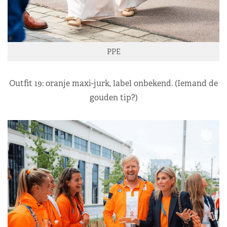
PPE
Outfit 19: oranje maxi-jurk, label onbekend. (Iemand de
gouden tip?)