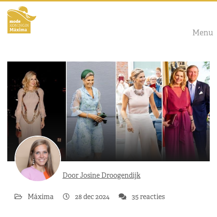
Menu
Door Josine Droogendijk
Máxima
28 dec 2024
35 reacties