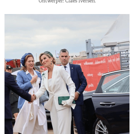
Ontwerper: Claes Iversen.