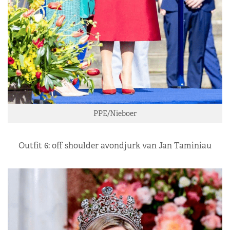
PPE/Nieboer
Outfit 6: off shoulder avondjurk van Jan Taminiau