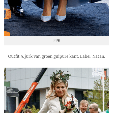
PPE
Outfit 9: jurk van groen guipure kant. Label: Natan.