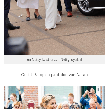
(c) Netty Leistra van Nettyroyal.nl
Outfit 18: top en pantalon van Natan