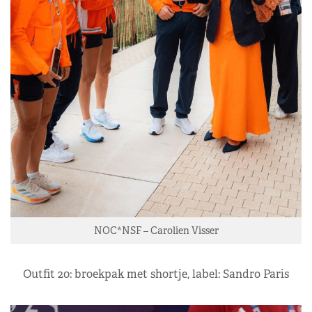
NOC*NSF
– Carolien Visser
Outfit 20: broekpak met shortje, label: Sandro Paris