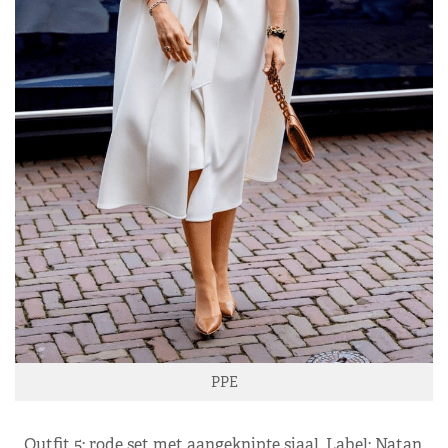
PPE
Outfit 5: rode set met aangeknipte sjaal. Label: Natan.