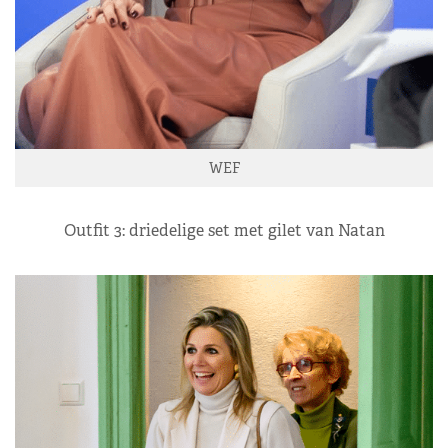
WEF
Outfit 3: driedelige set met gilet van Natan