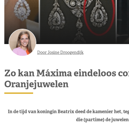
Door Josine Droogendijk
Zo kan Máxima eindeloos c
Oranjejuwelen
In de tijd van koningin Beatrix deed de kamenier het, t
die (partime) de juwelen