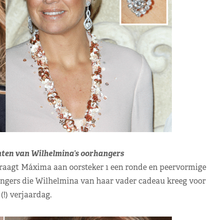
nten van Wilhelmina’s oorhangers
 draagt Máxima aan oorsteker 1 een ronde en peervormige
ngers die Wilhelmina van haar vader cadeau kreeg voor
!) verjaardag.