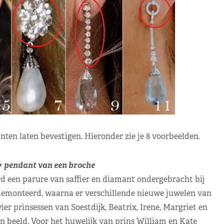
en laten bevestigen. Hieronder zie je 8 voorbeelden.
 + pendant van een broche
d een parure van saffier en diamant ondergebracht bij
edemonteerd, waarna er verschillende nieuwe juwelen van
r prinsessen van Soestdijk, Beatrix, Irene, Margriet en
in beeld. Voor het huwelijk van prins William en Kate