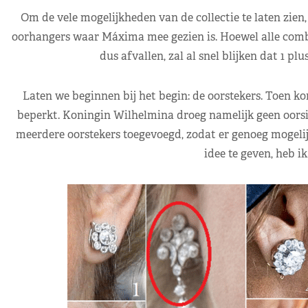
Om de vele mogelijkheden van de collectie te laten zien
oorhangers waar Máxima mee gezien is. Hoewel alle combi
dus afvallen, zal al snel blijken dat 1 plu
Laten we beginnen bij het begin: de oorstekers. Toen k
beperkt. Koningin Wilhelmina droeg namelijk geen oorsie
meerdere oorstekers toegevoegd, zodat er genoeg mogelij
idee te geven, heb ik 