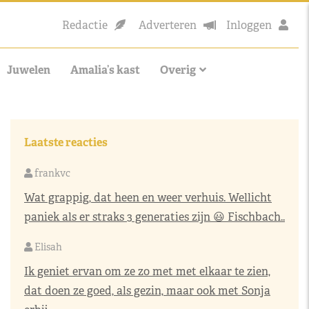
Redactie
Adverteren
Inloggen
Juwelen
Amalia’s kast
Overig
Laatste reacties
frankvc
Wat grappig, dat heen en weer verhuis. Wellicht
paniek als er straks 3 generaties zijn 😃 Fischbach..
Elisah
Ik geniet ervan om ze zo met met elkaar te zien,
dat doen ze goed, als gezin, maar ook met Sonja