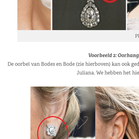
P
Voorbeeld 2: Oorhang
De oorbel van Bodes en Bode (zie hierboven) kan ook ged
Juliana. We hebben het hie