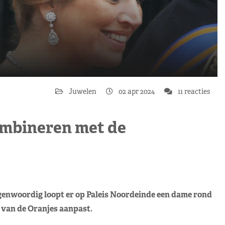
Juwelen
02 apr 2024
11 reacties
ombineren met de
egenwoordig loopt er op Paleis Noordeinde een dame rond
 van de Oranjes aanpast.