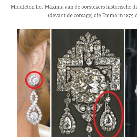
Middleton liet Máxima aan de oorstekers historische 
(devant de corsage) die Emma in 1879 