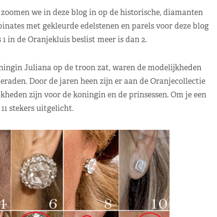
, zoomen we in deze blog in op de historische, diamanten
nates met gekleurde edelstenen en parels voor deze blog
s 1 in de Oranjekluis beslist meer is dan 2.
oningin Juliana op de troon zat, waren de modelijkheden
raden. Door de jaren heen zijn er aan de Oranjecollectie
kheden zijn voor de koningin en de prinsessen. Om je een
11 stekers uitgelicht.