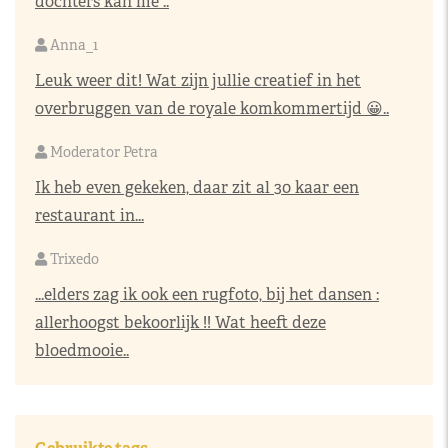
dochters kan me ..
Anna_1
Leuk weer dit! Wat zijn jullie creatief in het
overbruggen van de royale komkommertijd 😀..
Moderator Petra
Ik heb even gekeken, daar zit al 30 kaar een
restaurant in...
Trixedo
...elders zag ik ook een rugfoto, bij het dansen :
allerhoogst bekoorlijk !! Wat heeft deze
bloedmooie..