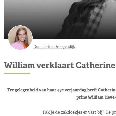
Door Josine Droogendijk
William verklaart Catherine 
Ter gelegenheid van haar 43e verjaardag heeft Catherine 
prins William, lieve
Pak je de zakdoekjes er vast bij? De pri