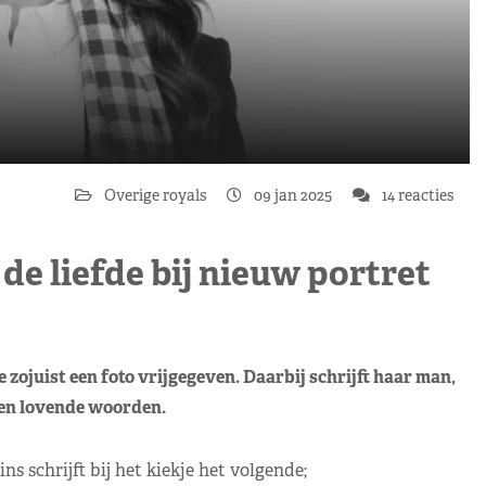
Overige royals
09 jan 2025
14 reacties
de liefde bij nieuw portret
zojuist een foto vrijgegeven. Daarbij schrijft haar man,
 en lovende woorden.
ns schrijft bij het kiekje het volgende;