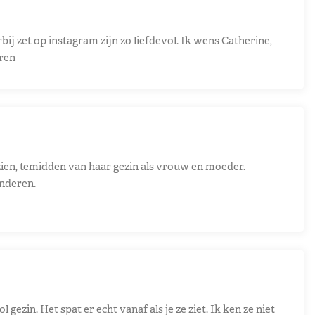
ij zet op instagram zijn zo liefdevol. Ik wens Catherine,
aren
l zien, temidden van haar gezin als vrouw en moeder.
inderen.
gezin. Het spat er echt vanaf als je ze ziet. Ik ken ze niet