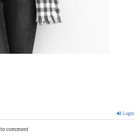
Login
n to comment