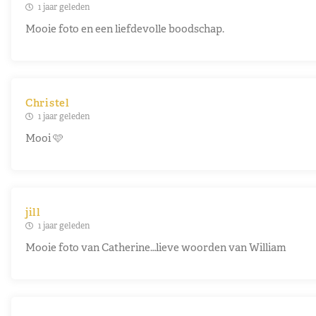
1 jaar geleden
Mooie foto en een liefdevolle boodschap.
Christel
1 jaar geleden
Mooi 🩷
jill
1 jaar geleden
Mooie foto van Catherine…lieve woorden van William