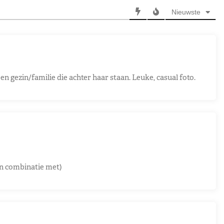
Nieuwste
n gezin/familie die achter haar staan. Leuke, casual foto.
 in combinatie met)