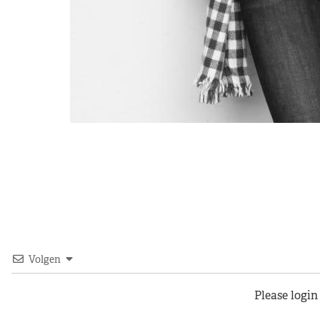
Volgen
Please logi