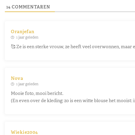
14
COMMENTAREN
Oranjefan
1 jaar geleden
🥰 Ze is een sterke vrouw, ze heeft veel overwonnen, maar ee
Nova
1 jaar geleden
Mooie foto, mooi bericht.
(En even over de kleding: zo is een witte blouse het mooist:
Wiekie2004