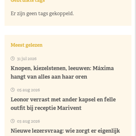
Gebruikte tags
Er zijn geen tags gekoppeld.
Meest gelezen
31 jul 2026
Knopen, kiezelstenen, leeuwen: Máxima
hangt van alles aan haar oren
05 aug 2026
Leonor verrast met ander kapsel en felle
outfit bij receptie Marivent
03 aug 2026
Nieuwe lezersvraag: wie zorgt er eigenlijk