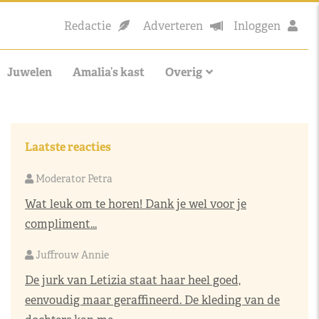
Redactie
Adverteren
Inloggen
Juwelen
Amalia’s kast
Overig
Laatste reacties
Moderator Petra
Wat leuk om te horen! Dank je wel voor je
compliment...
Juffrouw Annie
De jurk van Letizia staat haar heel goed,
eenvoudig maar geraffineerd. De kleding van de