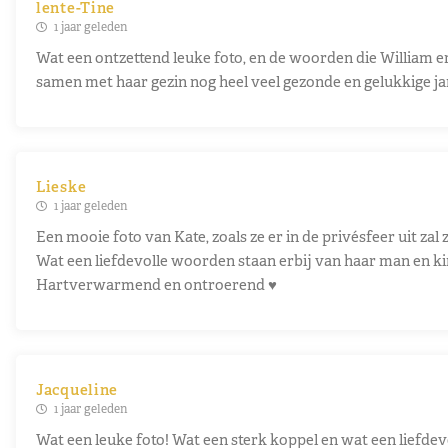
lente-Tine
1 jaar geleden
Wat een ontzettend leuke foto, en de woorden die William erb
samen met haar gezin nog heel veel gezonde en gelukkige j
Lieske
1 jaar geleden
Een mooie foto van Kate, zoals ze er in de privésfeer uit za
Wat een liefdevolle woorden staan erbij van haar man en k
Hartverwarmend en ontroerend ♥️
Jacqueline
1 jaar geleden
Wat een leuke foto! Wat een sterk koppel en wat een liefdevol 