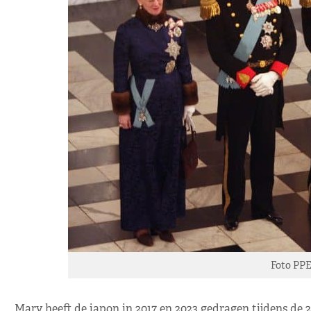
Foto PPE
Mary heeft de japon in 2017 en 2023 gedragen tijdens de 