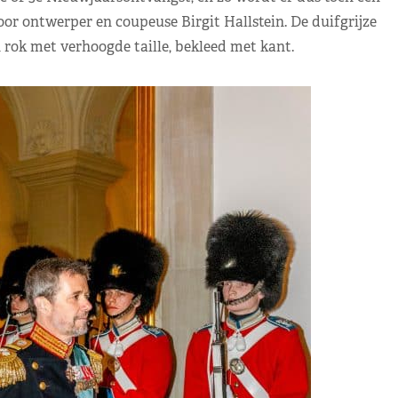
oor ontwerper en coupeuse Birgit Hallstein. De duifgrijze
 rok met verhoogde taille, bekleed met kant.