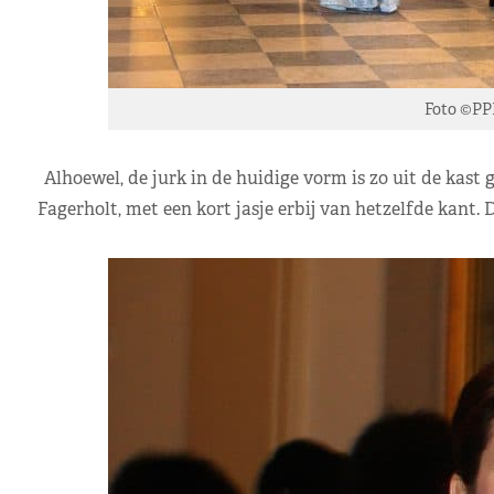
Foto ©PP
Alhoewel, de jurk in de huidige vorm is zo uit de kast 
Fagerholt, met een kort jasje erbij van hetzelfde kant. 