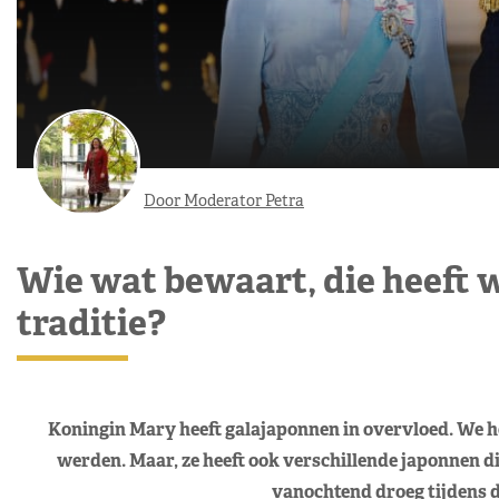
Door Moderator Petra
Wie wat bewaart, die heeft 
traditie?
Koningin Mary heeft galajaponnen in overvloed. We he
werden. Maar, ze heeft ook verschillende japonnen die
vanochtend droeg tijdens 