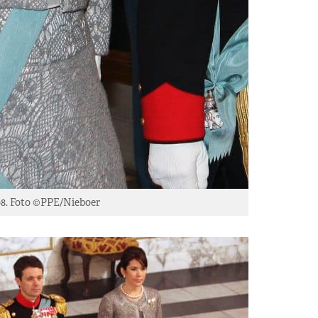
08. Foto ©PPE/Nieboer