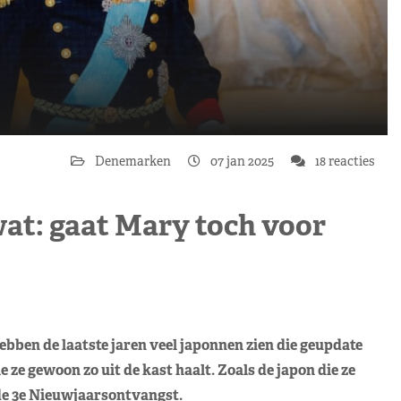
Denemarken
07 jan 2025
18 reacties
wat: gaat Mary toch voor
bben de laatste jaren veel japonnen zien die geupdate
 ze gewoon zo uit de kast haalt. Zoals de japon die ze
de 3e Nieuwjaarsontvangst.