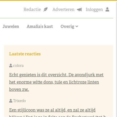
Redactie
Adverteren
Inloggen
Juwelen
Amalia’s kast
Overig
Laatste reacties
colora
Echt genieten is dit overzicht. De avondjurk met
het enorme witte dons, tule en lichtroze linten
boven zw..
Trixedo
Een stijlicoon was ze al altijd, en zal ze altijd