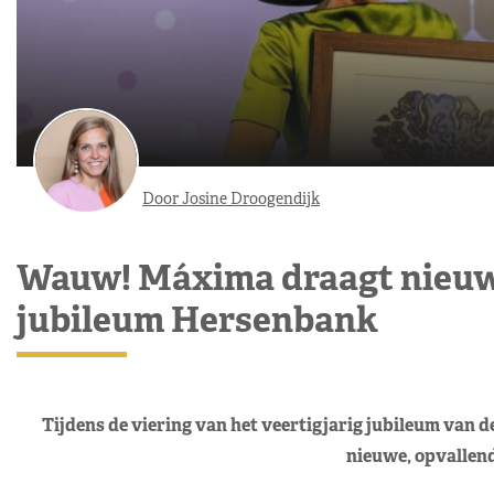
Door Josine Droogendijk
Wauw! Máxima draagt nieuwe
jubileum Hersenbank
Tijdens de viering van het veertigjarig jubileum van
nieuwe, opvallend