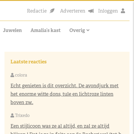
Redactie
Adverteren
Inloggen
Juwelen
Amalia’s kast
Overig
Laatste reacties
colora
Echt genieten is dit overzicht. De avondjurk met
het enorme witte dons, tule en lichtroze linten
boven zw..
Trixedo
Een stijlicoon was ze al altijd, en zal ze altijd