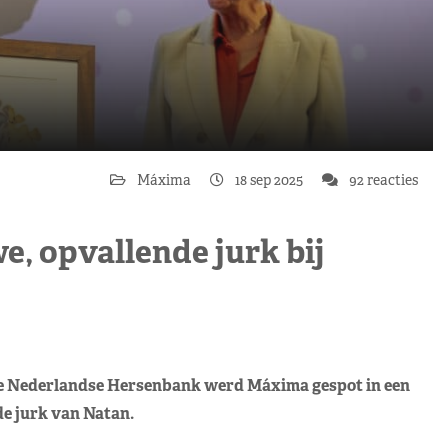
Máxima
18 sep 2025
92 reacties
, opvallende jurk bij
 de Nederlandse Hersenbank werd Máxima gespot in een
e jurk van Natan.