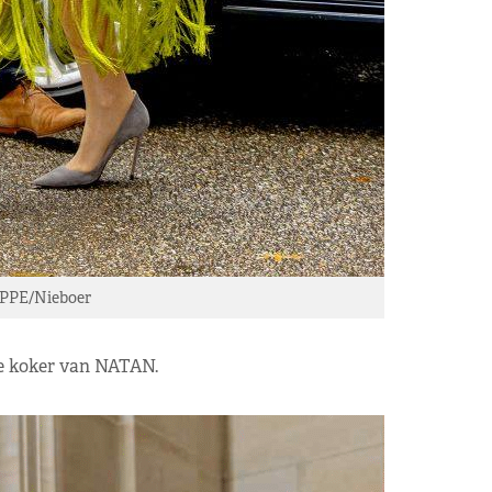
 PPE/Nieboer
e koker van NATAN.