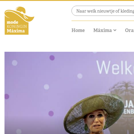
Home
Máxima
Ora