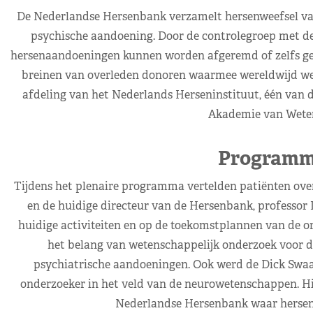
De Nederlandse Hersenbank verzamelt hersenweefsel van
psychische aandoening. Door de controlegroep met de 
hersenaandoeningen kunnen worden afgeremd of zelfs ges
breinen van overleden donoren waarmee wereldwijd we
afdeling van het Nederlands Herseninstituut, één van 
Akademie van Wete
Programm
Tijdens het plenaire programma vertelden patiënten ove
en de huidige directeur van de Hersenbank, professor I
huidige activiteiten en op de toekomstplannen van de or
het belang van wetenschappelijk onderzoek voor d
psychiatrische aandoeningen. Ook werd de Dick Swaa
onderzoeker in het veld van de neurowetenschappen. H
Nederlandse Hersenbank waar hersen