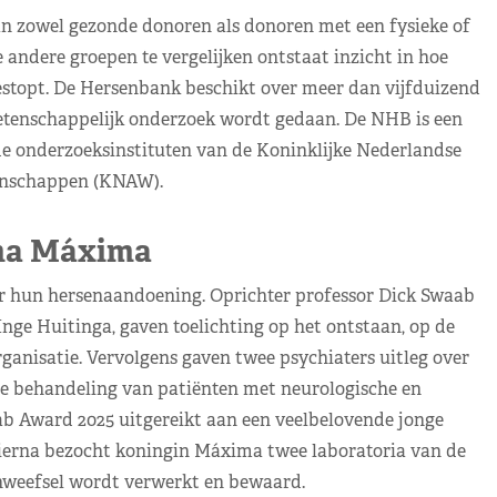
 zowel gezonde donoren als donoren met een fysieke of
andere groepen te vergelijken ontstaat inzicht in hoe
topt. De Hersenbank beschikt over meer dan vijfduizend
tenschappelijk onderzoek wordt gedaan. De NHB is een
de onderzoeksinstituten van de Koninklijke Nederlandse
nschappen (KNAW).
a Máxima
r hun hersenaandoening. Oprichter professor Dick Swaab
nge Huitinga, gaven toelichting op het ontstaan, op de
ganisatie. Vervolgens gaven twee psychiaters uitleg over
e behandeling van patiënten met neurologische en
b Award 2025 uitgereikt aan een veelbelovende jonge
ierna bezocht koningin Máxima twee laboratoria van de
weefsel wordt verwerkt en bewaard.