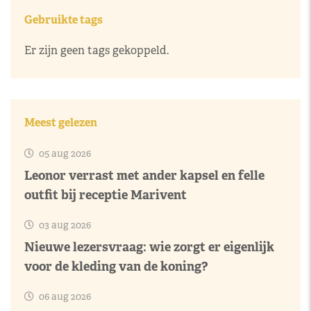
Gebruikte tags
Er zijn geen tags gekoppeld.
Meest gelezen
05 aug 2026
Leonor verrast met ander kapsel en felle
outfit bij receptie Marivent
03 aug 2026
Nieuwe lezersvraag: wie zorgt er eigenlijk
voor de kleding van de koning?
06 aug 2026