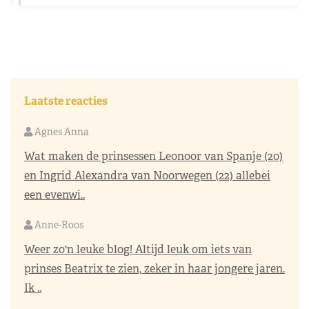
Laatste reacties
Agnes Anna
Wat maken de prinsessen Leonoor van Spanje (20)
en Ingrid Alexandra van Noorwegen (22) allebei
een evenwi..
Anne-Roos
Weer zo'n leuke blog! Altijd leuk om iets van
prinses Beatrix te zien, zeker in haar jongere jaren.
Ik ..