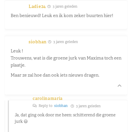
Ladie24
3 jaren geleden
Ben benieuwd! Leuk en ik kom zeker buurten hier!
siobhan
3 jaren geleden
Leuk !
Trouwens, wat is die groene jurk van Maxima toch een
plaatje.
Maar ze zal hoe dan ook iets nieuws dragen.
carolinamaria
Reply to
siobhan
3 jaren geleden
Ja, dat ging ook door me heen: schitterend die groene
jurk 😃