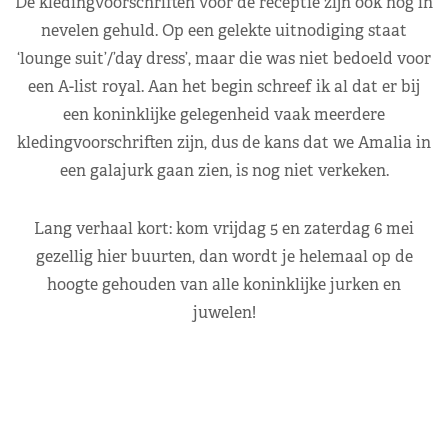
De kledingvoorschriften voor de receptie zijn ook nog in
nevelen gehuld. Op een gelekte uitnodiging staat
‘lounge suit’/’day dress’, maar die was niet bedoeld voor
een A-list royal. Aan het begin schreef ik al dat er bij
een koninklijke gelegenheid vaak meerdere
kledingvoorschriften zijn, dus de kans dat we Amalia in
een galajurk gaan zien, is nog niet verkeken.
Lang verhaal kort: kom vrijdag 5 en zaterdag 6 mei
gezellig hier buurten, dan wordt je helemaal op de
hoogte gehouden van alle koninklijke jurken en
juwelen!