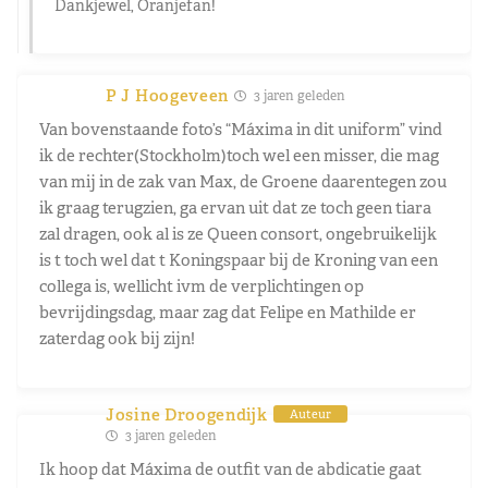
Dankjewel, Oranjefan!
P J Hoogeveen
3 jaren geleden
Van bovenstaande foto’s “Máxima in dit uniform” vind
ik de rechter(Stockholm)toch wel een misser, die mag
van mij in de zak van Max, de Groene daarentegen zou
ik graag terugzien, ga ervan uit dat ze toch geen tiara
zal dragen, ook al is ze Queen consort, ongebruikelijk
is t toch wel dat t Koningspaar bij de Kroning van een
collega is, wellicht ivm de verplichtingen op
bevrijdingsdag, maar zag dat Felipe en Mathilde er
zaterdag ook bij zijn!
Josine Droogendijk
Auteur
3 jaren geleden
Ik hoop dat Máxima de outfit van de abdicatie gaat