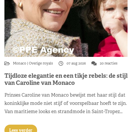
Monaco
Overige royals
07 aug 2026
20 reacties
Tijdloze elegantie en een tikje rebels: de stijl
van Caroline van Monaco
Prinses Caroline van Monaco bewijst met haar stijl dat
koninklijke mode niet stijf of voorspelbaar hoeft te zijn.
Van maritieme looks en strandmode in Saint-Tropez…
Lees verder