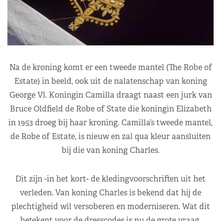
Na de kroning komt er een tweede mantel (The Robe of
Estate) in beeld, ook uit de nalatenschap van koning
George Vl. Koningin Camilla draagt naast een jurk van
Bruce Oldfield de Robe of State die koningin Elizabeth
in 1953 droeg bij haar kroning. Camilla’s tweede mantel,
de Robe of Estate, is nieuw en zal qua kleur aansluiten
bij die van koning Charles.
Dit zijn -in het kort- de kledingvoorschriften uit het
verleden. Van koning Charles is bekend dat hij de
plechtigheid wil versoberen en moderniseren. Wat dit
betekent voor de dresscodes is nu de grote vraag.