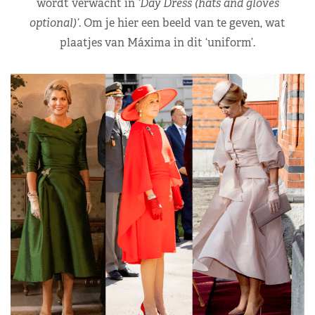
wordt verwacht in
‘Day Dress (hats and gloves
optional)’
. Om je hier een beeld van te geven, wat
plaatjes van Máxima in dit ‘uniform’.