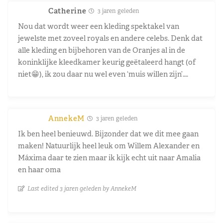
Catherine
3 jaren geleden
Nou dat wordt weer een kleding spektakel van
jewelste met zoveel royals en andere celebs. Denk dat
alle kleding en bijbehoren van de Oranjes al in de
koninklijke kleedkamer keurig geëtaleerd hangt (of
niet😁), ik zou daar nu wel even ‘muis willen zijn’….
AnnekeM
3 jaren geleden
Ik ben heel benieuwd. Bijzonder dat we dit mee gaan
maken! Natuurlijk heel leuk om Willem Alexander en
Máxima daar te zien maar ik kijk echt uit naar Amalia
en haar oma
Last edited 3 jaren geleden by AnnekeM