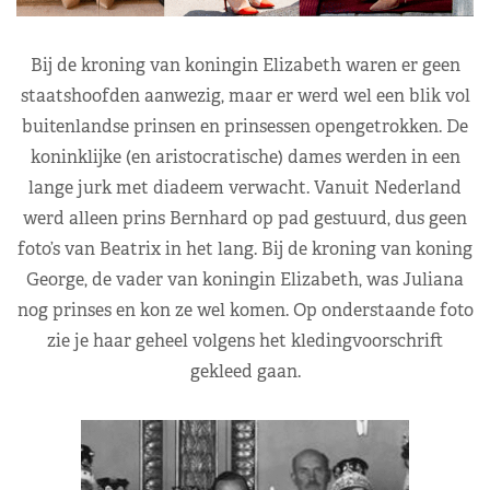
Bij de kroning van koningin Elizabeth waren er geen
staatshoofden aanwezig, maar er werd wel een blik vol
buitenlandse prinsen en prinsessen opengetrokken. De
koninklijke (en aristocratische) dames werden in een
lange jurk met diadeem verwacht. Vanuit Nederland
werd alleen prins Bernhard op pad gestuurd, dus geen
foto’s van Beatrix in het lang. Bij de kroning van koning
George, de vader van koningin Elizabeth, was Juliana
nog prinses en kon ze wel komen. Op onderstaande foto
zie je haar geheel volgens het kledingvoorschrift
gekleed gaan.