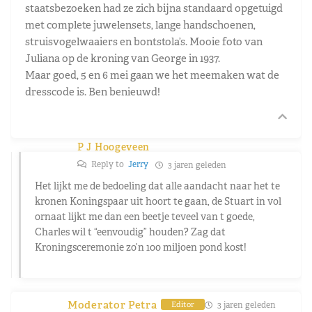
staatsbezoeken had ze zich bijna standaard opgetuigd
met complete juwelensets, lange handschoenen,
struisvogelwaaiers en bontstola’s. Mooie foto van
Juliana op de kroning van George in 1937.
Maar goed, 5 en 6 mei gaan we het meemaken wat de
dresscode is. Ben benieuwd!
P J Hoogeveen
Reply to
Jerry
3 jaren geleden
Het lijkt me de bedoeling dat alle aandacht naar het te
kronen Koningspaar uit hoort te gaan, de Stuart in vol
ornaat lijkt me dan een beetje teveel van t goede,
Charles wil t “eenvoudig” houden? Zag dat
Kroningsceremonie zo’n 100 miljoen pond kost!
Moderator Petra
3 jaren geleden
Editor