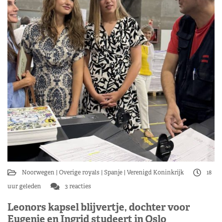
Noorwegen
Overige royals
Spanje
Verenigd Koninkrijk
18
uur geleden
3 reacties
Leonors kapsel blijvertje, dochter voor
Eugenie en Ingrid studeert in Oslo