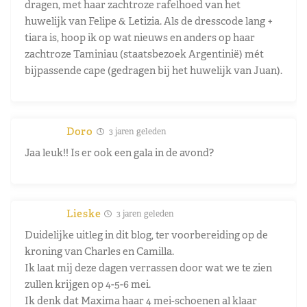
dragen, met haar zachtroze rafelhoed van het
huwelijk van Felipe & Letizia. Als de dresscode lang +
tiara is, hoop ik op wat nieuws en anders op haar
zachtroze Taminiau (staatsbezoek Argentinië) mét
bijpassende cape (gedragen bij het huwelijk van Juan).
Doro
3 jaren geleden
Jaa leuk!! Is er ook een gala in de avond?
Lieske
3 jaren geleden
Duidelijke uitleg in dit blog, ter voorbereiding op de
kroning van Charles en Camilla.
Ik laat mij deze dagen verrassen door wat we te zien
zullen krijgen op 4-5-6 mei.
Ik denk dat Maxima haar 4 mei-schoenen al klaar