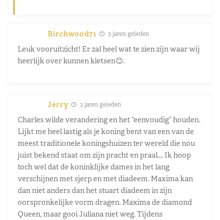
Birchwood71
3 jaren geleden
Leuk vooruitzicht! Er zal heel wat te zien zijn waar wij
heerlijk over kunnen kletsen😊.
Jerry
3 jaren geleden
Charles wilde verandering en het “eenvoudig” houden.
Lijkt me heel lastig als je koning bent van een van de
meest traditionele koningshuizen ter wereld die nou
juist bekend staat om zijn pracht en praal…. Ik hoop
toch wel dat de koninklijke dames in het lang
verschijnen met sjerp en met diadeem. Maxima kan
dan niet anders dan het stuart diadeem in zijn
oorspronkelijke vorm dragen. Maxima de diamond
Queen, maar gooi Juliana niet weg. Tijdens