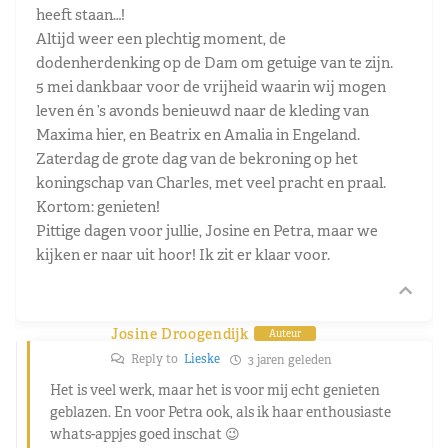
heeft staan…!
Altijd weer een plechtig moment, de
dodenherdenking op de Dam om getuige van te zijn.
5 mei dankbaar voor de vrijheid waarin wij mogen
leven én ’s avonds benieuwd naar de kleding van
Maxima hier, en Beatrix en Amalia in Engeland.
Zaterdag de grote dag van de bekroning op het
koningschap van Charles, met veel pracht en praal.
Kortom: genieten!
Pittige dagen voor jullie, Josine en Petra, maar we
kijken er naar uit hoor! Ik zit er klaar voor.
Josine Droogendijk
Auteur
Reply to
Lieske
3 jaren geleden
Het is veel werk, maar het is voor mij echt genieten
geblazen. En voor Petra ook, als ik haar enthousiaste
whats-appjes goed inschat 😉