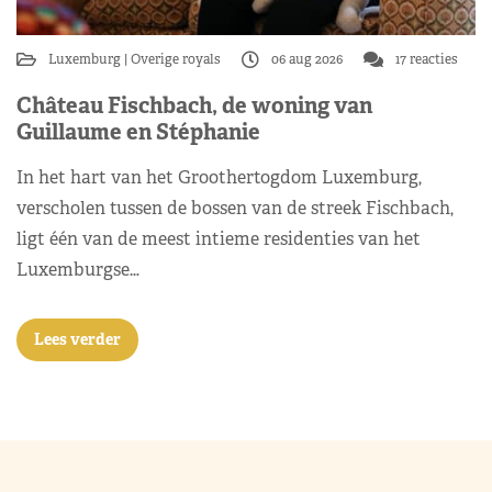
Luxemburg
Overige royals
06 aug 2026
17 reacties
Château Fischbach, de woning van
Guillaume en Stéphanie
In het hart van het Groothertogdom Luxemburg,
verscholen tussen de bossen van de streek Fischbach,
ligt één van de meest intieme residenties van het
Luxemburgse…
Lees verder