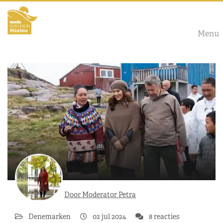
Menu
Door Moderator Petra
Denemarken
02 jul 2024
8 reacties