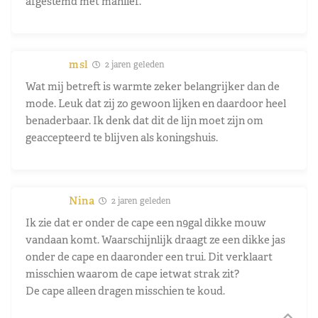
afgestemd met manlief.
msl
2 jaren geleden
Wat mij betreft is warmte zeker belangrijker dan de
mode. Leuk dat zij zo gewoon lijken en daardoor heel
benaderbaar. Ik denk dat dit de lijn moet zijn om
geaccepteerd te blijven als koningshuis.
Nina
2 jaren geleden
Ik zie dat er onder de cape een n9gal dikke mouw
vandaan komt. Waarschijnlijk draagt ze een dikke jas
onder de cape en daaronder een trui. Dit verklaart
misschien waarom de cape ietwat strak zit?
De cape alleen dragen misschien te koud.