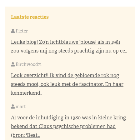
Laatste reacties
Pieter
Leuke blog! Zo’n lichtblauwe ‘blouse’ als in 1981
zou volgens mij nog steeds prachtig zijn nu op ee..
Birchwood71
Leuk overzicht!! Ik vind de gebloemde rok nog
steeds mooi, ook leuk met de fascinator. En haar
kenmerkend..
mart
Al voor de inhuldiging in 1980 was in kleine kring
bekend dat Claus psychische problemen had
(bron: 'Beat..