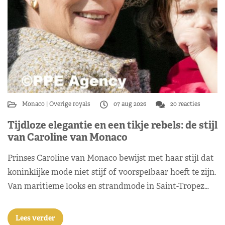
Monaco
Overige royals
07 aug 2026
20 reacties
Tijdloze elegantie en een tikje rebels: de stijl
van Caroline van Monaco
Prinses Caroline van Monaco bewijst met haar stijl dat
koninklijke mode niet stijf of voorspelbaar hoeft te zijn.
Van maritieme looks en strandmode in Saint-Tropez…
Lees verder