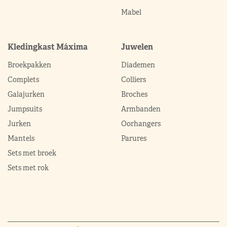
Mabel
Kledingkast Máxima
Juwelen
Broekpakken
Diademen
Complets
Colliers
Galajurken
Broches
Jumpsuits
Armbanden
Jurken
Oorhangers
Mantels
Parures
Sets met broek
Sets met rok