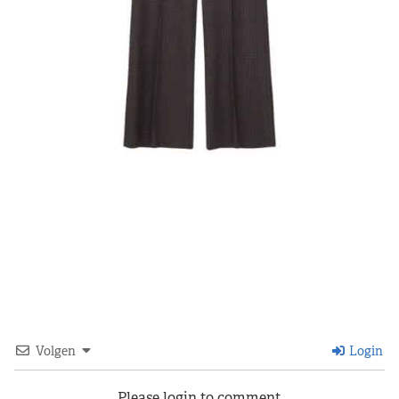
Volgen
Login
Please login to comment