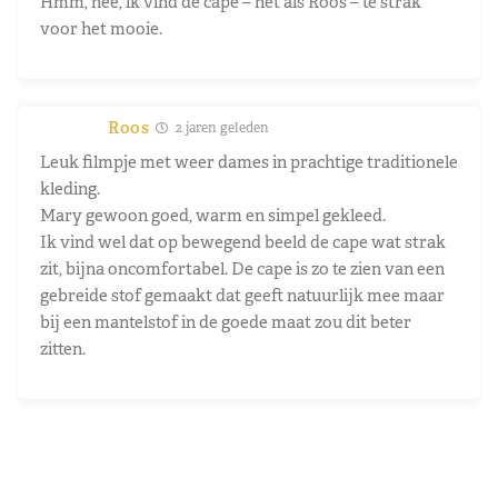
Hmm, nee, ik vind de cape – net als Roos – te strak
voor het mooie.
Roos
2 jaren geleden
Leuk filmpje met weer dames in prachtige traditionele
kleding.
Mary gewoon goed, warm en simpel gekleed.
Ik vind wel dat op bewegend beeld de cape wat strak
zit, bijna oncomfortabel. De cape is zo te zien van een
gebreide stof gemaakt dat geeft natuurlijk mee maar
bij een mantelstof in de goede maat zou dit beter
zitten.