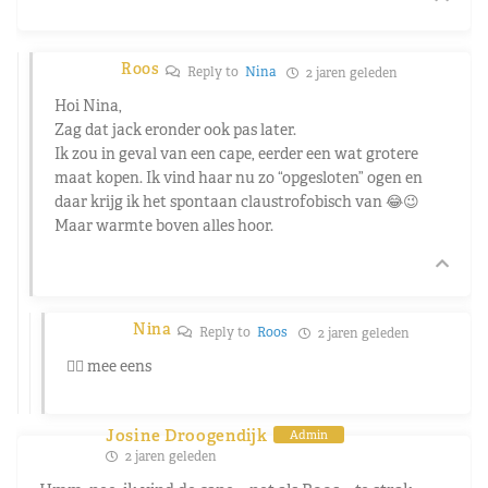
Roos
Reply to
Nina
2 jaren geleden
Hoi Nina,
Zag dat jack eronder ook pas later.
Ik zou in geval van een cape, eerder een wat grotere
maat kopen. Ik vind haar nu zo “opgesloten” ogen en
daar krijg ik het spontaan claustrofobisch van 😂😉
Maar warmte boven alles hoor.
Nina
Reply to
Roos
2 jaren geleden
👍🏻 mee eens
Josine Droogendijk
Admin
2 jaren geleden