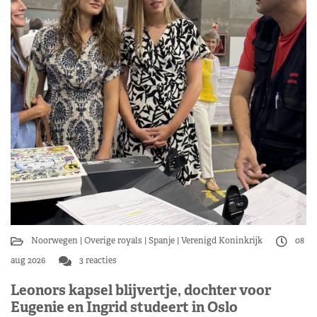
Noorwegen
Overige royals
Spanje
Verenigd Koninkrijk
08
aug 2026
3 reacties
Leonors kapsel blijvertje, dochter voor
Eugenie en Ingrid studeert in Oslo