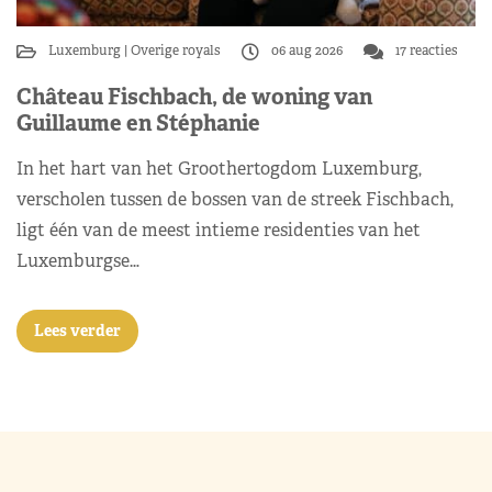
Luxemburg
Overige royals
06 aug 2026
17 reacties
Château Fischbach, de woning van
Guillaume en Stéphanie
In het hart van het Groothertogdom Luxemburg,
verscholen tussen de bossen van de streek Fischbach,
ligt één van de meest intieme residenties van het
Luxemburgse…
Lees verder