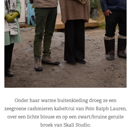
Onder haar warme buitenkleding droeg ze een
zeegroene cashmieren kabeltrui van Polo Ralph Lauren,
over een lichte blouse en op een zwart/bruine geruite
broek van Skall Studio.