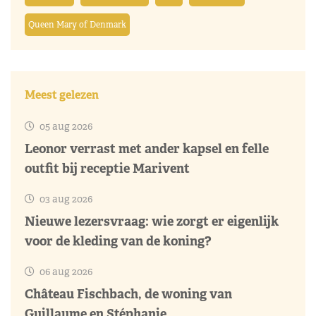
Queen Mary of Denmark
Meest gelezen
05 aug 2026
Leonor verrast met ander kapsel en felle
outfit bij receptie Marivent
03 aug 2026
Nieuwe lezersvraag: wie zorgt er eigenlijk
voor de kleding van de koning?
06 aug 2026
Château Fischbach, de woning van
Guillaume en Stéphanie