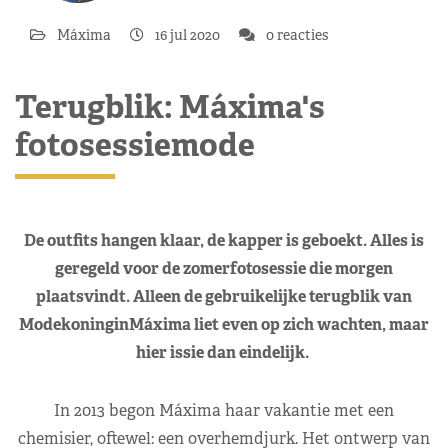
Máxima
16 jul 2020
0 reacties
Terugblik: Máxima's
fotosessiemode
De outfits hangen klaar, de kapper is geboekt. Alles is
geregeld voor de zomerfotosessie die morgen
plaatsvindt. Alleen de gebruikelijke terugblik van
ModekoninginMáxima liet even op zich wachten, maar
hier issie dan eindelijk.
In 2013 begon Máxima haar vakantie met een
chemisier, oftewel: een overhemdjurk. Het ontwerp van