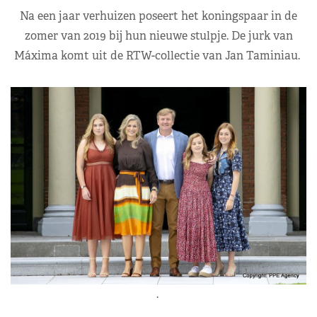
Na een jaar verhuizen poseert het koningspaar in de
zomer van 2019 bij hun nieuwe stulpje. De jurk van
Máxima komt uit de RTW-collectie van Jan Taminiau.
.