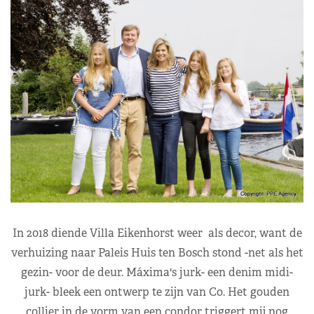
In 2018 diende Villa Eikenhorst weer als decor, want de
verhuizing naar Paleis Huis ten Bosch stond -net als het
gezin- voor de deur. Máxima's jurk- een denim midi-
jurk- bleek een ontwerp te zijn van Co. Het gouden
collier in de vorm van een condor triggert mij nog