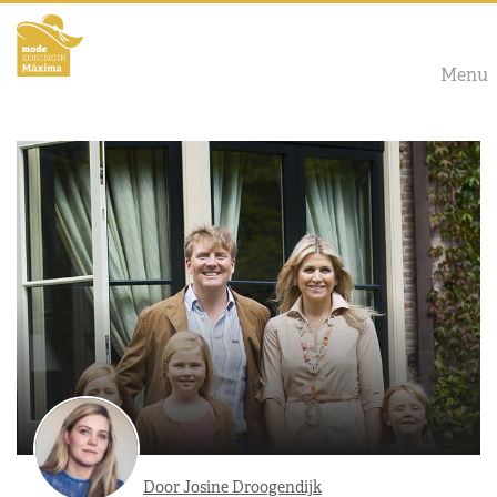
Menu
Door Josine Droogendijk