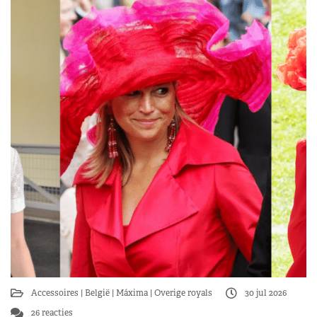
Accessoires
België
Máxima
Overige royals
30 jul 2026
26 reacties