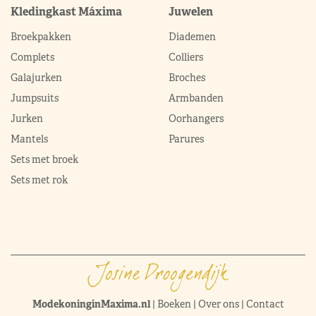
Kledingkast Máxima
Juwelen
Broekpakken
Diademen
Complets
Colliers
Galajurken
Broches
Jumpsuits
Armbanden
Jurken
Oorhangers
Mantels
Parures
Sets met broek
Sets met rok
ModekoninginMaxima.nl
|
Boeken
|
Over ons
|
Contact