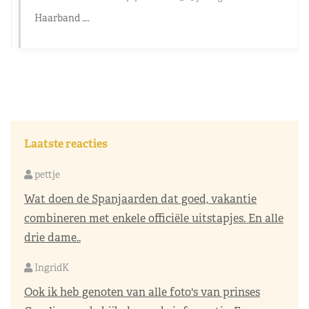
Haarband ….
Laatste reacties
pettje
Wat doen de Spanjaarden dat goed, vakantie
combineren met enkele officiële uitstapjes. En alle
drie dame..
IngridK
Ook ik heb genoten van alle foto's van prinses