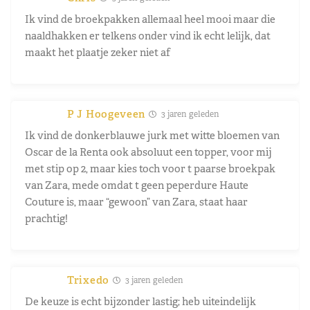
Ik vind de broekpakken allemaal heel mooi maar die
naaldhakken er telkens onder vind ik echt lelijk, dat
maakt het plaatje zeker niet af
P J Hoogeveen
3 jaren geleden
Ik vind de donkerblauwe jurk met witte bloemen van
Oscar de la Renta ook absoluut een topper, voor mij
met stip op 2, maar kies toch voor t paarse broekpak
van Zara, mede omdat t geen peperdure Haute
Couture is, maar “gewoon” van Zara, staat haar
prachtig!
Trixedo
3 jaren geleden
De keuze is echt bijzonder lastig; heb uiteindelijk