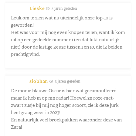
Lieske
3 jaren geleden
Leuk om te zien wat nu uiteindelijk onze top-10 is
geworden!
Het was voor mij nog even knopen tellen, want ik kom
uit op een gedeelde nummer 1 (en dat lukt natuurlijk
niet) door de lastige keuze tussen 1 en 10, die ik beiden
prachtig vind.
siobhan
3 jaren geleden
De mooie blauwe Oscar is hier wat gecamoufleerd
maar ik heb m op mn radar! Hoewel zn roze-met-
zwart zusje bij mij nog hoger scoort, zie ik deze jurk
heel graag weer in 2023!
En natuurlijk veel broekpakken waaronder deze van
Zara!