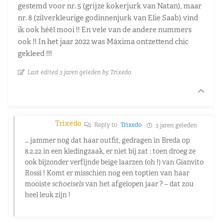
gestemd voor nr. 5 (grijze kokerjurk van Natan), maar
nr. 8 (zilverkleurige godinnenjurk van Elie Saab) vind
ik ook héél mooi !! En vele van de andere nummers
ook !! In het jaar 2022 was Máxima ontzettend chic
gekleed !!!
Last edited 3 jaren geleden by Trixedo
Trixedo
Reply to
Trixedo
3 jaren geleden
… jammer nog dat haar outfit, gedragen in Breda op
8.2.22 in een kledingzaak, er niet bij zat : toen droeg ze
ook bijzonder verfijnde beige laarzen (oh !) van Gianvito
Rossi ! Komt er misschien nog een toptien van haar
mooiste
schoeisels
van het afgelopen jaar ? – dat zou
heel leuk zijn !