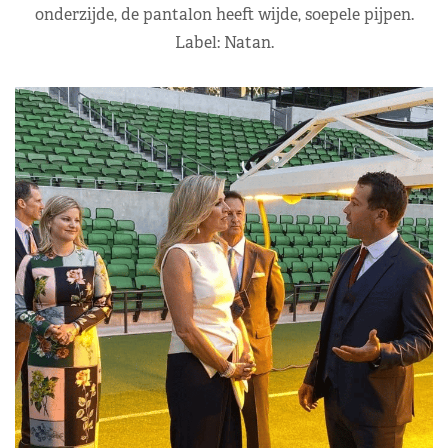
onderzijde, de pantalon heeft wijde, soepele pijpen.
Label: Natan.