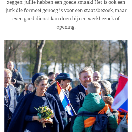
zeggen: jullie hebben een goede smaak! Het is ook een
jurk die formeel genoeg is voor een staatsbezoek, maar
even goed dienst kan doen bij een werkbezoek of
opening.