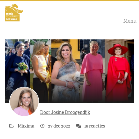
Menu
Door Josine Droogendijk
Máxima
27 dec 2022
18 reacties