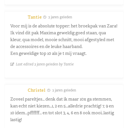
Tantie
3 jaren geleden
Voor mij is de absolute topper: het broekpak van Zara!
Ik vind dit pak Maxima geweldig goed staan, qua
kleur, qua model, mooie schnitt, mooi afgestyled met
de accessoires en de leuke haarband.
Een geweldige top 10 als je t mij vraagt.
Last edited 3 jaren geleden by Tantie
Christel
3 jaren geleden
Zoveel pareltjes… denk dat ik maar 10x ga stemmen,
kan echt niet kiezen…1, 2 en 5…alledrie prachtig! 7, 9 en
10 idem…pffffff… en tot slot 3, 4, 6 en 8 ook mooi..lastig
lastig!