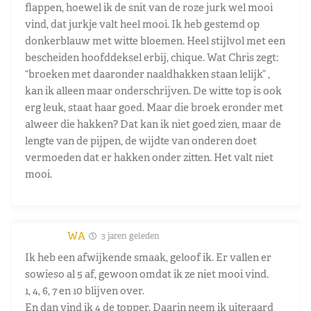
flappen, hoewel ik de snit van de roze jurk wel mooi
vind, dat jurkje valt heel mooi. Ik heb gestemd op
donkerblauw met witte bloemen. Heel stijlvol met een
bescheiden hoofddeksel erbij, chique. Wat Chris zegt:
“broeken met daaronder naaldhakken staan lelijk” ,
kan ik alleen maar onderschrijven. De witte top is ook
erg leuk, staat haar goed. Maar die broek eronder met
alweer die hakken? Dat kan ik niet goed zien, maar de
lengte van de pijpen, de wijdte van onderen doet
vermoeden dat er hakken onder zitten. Het valt niet
mooi.
WA
3 jaren geleden
Ik heb een afwijkende smaak, geloof ik. Er vallen er
sowieso al 5 af, gewoon omdat ik ze niet mooi vind.
1, 4, 6, 7 en 10 blijven over.
En dan vind ik 4 de topper. Daarin neem ik uiteraard