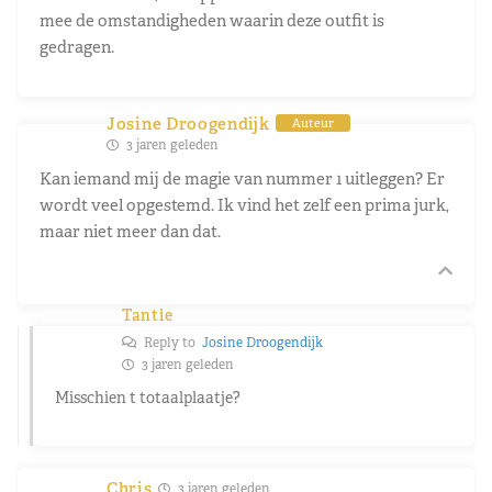
mee de omstandigheden waarin deze outfit is
gedragen.
Josine Droogendijk
Auteur
3 jaren geleden
Kan iemand mij de magie van nummer 1 uitleggen? Er
wordt veel opgestemd. Ik vind het zelf een prima jurk,
maar niet meer dan dat.
Tantie
Reply to
Josine Droogendijk
3 jaren geleden
Misschien t totaalplaatje?
Chris
3 jaren geleden