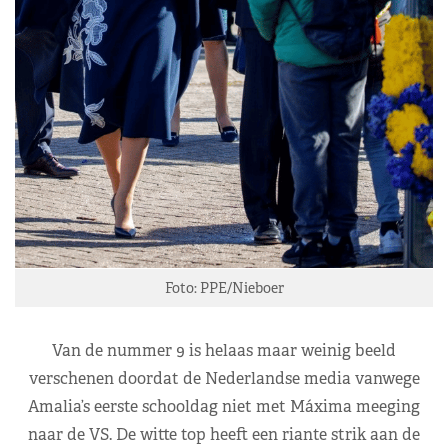
Foto: PPE/Nieboer
Van de nummer 9 is helaas maar weinig beeld
verschenen doordat de Nederlandse media vanwege
Amalia’s eerste schooldag niet met Máxima meeging
naar de VS. De witte top heeft een riante strik aan de