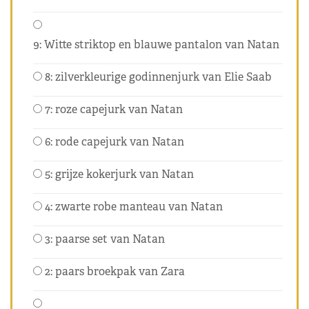
9: Witte striktop en blauwe pantalon van Natan
8: zilverkleurige godinnenjurk van Elie Saab
7: roze capejurk van Natan
6: rode capejurk van Natan
5: grijze kokerjurk van Natan
4: zwarte robe manteau van Natan
3: paarse set van Natan
2: paars broekpak van Zara