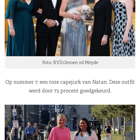
Foto: RVD/Jeroen vd Meyde
Op nummer 7: een roze capejurk van Natan. Deze outfit
werd door 73 procent goedgekeurd.