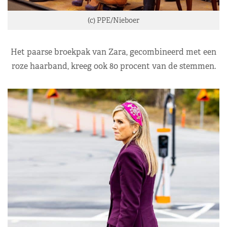
(c) PPE/Nieboer
Het paarse broekpak van Zara, gecombineerd met een
roze haarband, kreeg ook 80 procent van de stemmen.