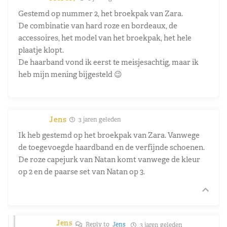
Gestemd op nummer 2, het broekpak van Zara.
De combinatie van hard roze en bordeaux, de
accessoires, het model van het broekpak, het hele
plaatje klopt.
De haarband vond ik eerst te meisjesachtig, maar ik
heb mijn mening bijgesteld 😉
Jens
3 jaren geleden
Ik heb gestemd op het broekpak van Zara. Vanwege
de toegevoegde haardband en de verfijnde schoenen.
De roze capejurk van Natan komt vanwege de kleur
op 2 en de paarse set van Natan op 3.
Jens
Reply to
Jens
3 jaren geleden