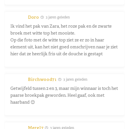
Doro
3 jaren geleden
Ik vind het pak van Zara, het roze pak en de zwarte
broek met witte top het mooiste.
Op die foto met de witte top ziet ze er zo in haar
element uit, kan het niet goed omschrijven naar je ziet
hier dat ze heerlijk fris uit de douche is gestapt
Birchwood71
3 jaren geleden
Getwijfeld tussen 2 en 3, maar mijn winnaar is toch het
paarse broekpak geworden. Heel gaaf, ook met
haarband 😊
Merel7
3 jaren geleden