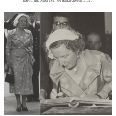
natuurlijk ontbreken de handschoenen niet.