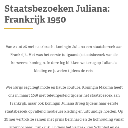
Staatsbezoeken Juliana:
Frankrijk 1950
Van 23 tot 26 mei 1950 bracht koningin Juliana een staatsbezoek aan
Frankrijk. Het was het eerste (uitgaande) staatsbezoek van de
kersverse koningin. In deze log blikken we terug op Juliana's
kleding en juwelen tijdens de reis.
Wie Parijs zegt, zegt mode en haute couture. Koningin Máxima heeft
ons in maart 2016 niet teleurgesteld tijdens het staatsbezoek aan
Frankrijk, maar ook koningin Juliana droeg tijdens haar eerste
staatsbezoek opvallend modieuze kleding en uitbundige hoeden. Op
23 mei vertrok ze samen met prins Bernhard en de hofhouding vanaf
Schiphol naar Frankrijk. Tijdens het vertrek van Schiphol en de