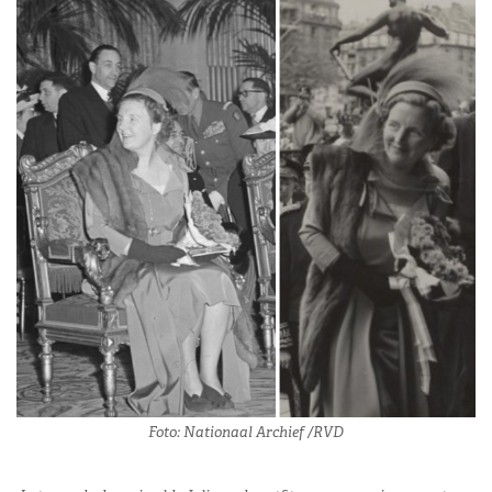
Foto: Nationaal Archief /RVD