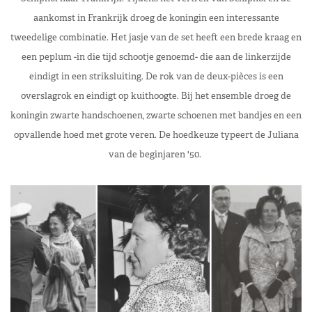
aankomst in Frankrijk droeg de koningin een interessante
tweedelige combinatie. Het jasje van de set heeft een brede kraag en
een peplum -in die tijd schootje genoemd- die aan de linkerzijde
eindigt in een striksluiting. De rok van de deux-pièces is een
overslagrok en eindigt op kuithoogte. Bij het ensemble droeg de
koningin zwarte handschoenen, zwarte schoenen met bandjes en een
opvallende hoed met grote veren. De hoedkeuze typeert de Juliana
van de beginjaren '50.