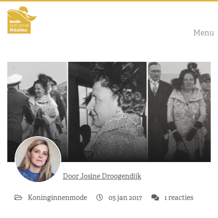
Menu
Door Josine Droogendijk
Koninginnenmode
05 jan 2017
1 reacties