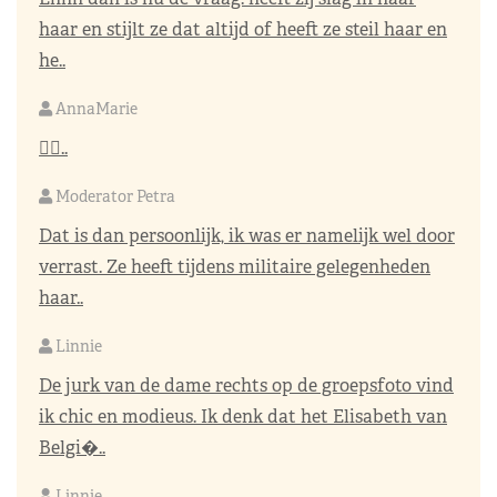
haar en stijlt ze dat altijd of heeft ze steil haar en
he..
AnnaMarie
👌🏼..
Moderator Petra
Dat is dan persoonlijk, ik was er namelijk wel door
verrast. Ze heeft tijdens militaire gelegenheden
haar..
Linnie
De jurk van de dame rechts op de groepsfoto vind
ik chic en modieus. Ik denk dat het Elisabeth van
Belgi�..
Linnie