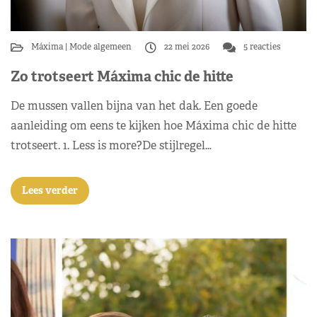
Máxima
Mode algemeen
22 mei 2026
5 reacties
Zo trotseert Máxima chic de hitte
De mussen vallen bijna van het dak. Een goede
aanleiding om eens te kijken hoe Máxima chic de hitte
trotseert. 1. Less is more?De stijlregel…
Lees verder