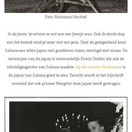
Foto: Nationaal Archief
In de jaren '50 wisten ze wel wat een feestje was. Ook de derde dag
van het bezoek eindigt weer met een gala.
Voor de gelegenheid koos
Juliana een witte japon met goudleren rozen, omringd met strass. De
ontwerper van de japon is vermoedelijk Erwin Dolder, die ook de
inhuldigingsrobe van Juliana maakte.
Op de website Modemuze
is
de japon van Juliana goed te zien. Terecht wordt in het bijschrift
vermeld dat ook prinses Margriet deze japon heeft gedragen.