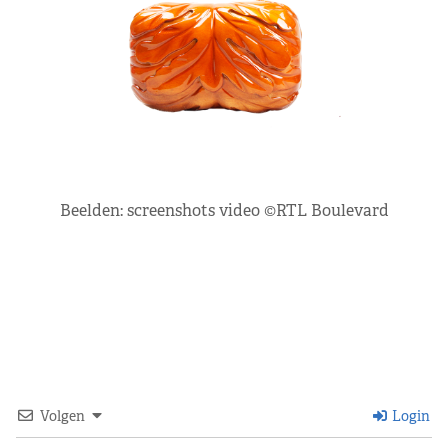
Beelden: screenshots video ©RTL Boulevard
Volgen
Login