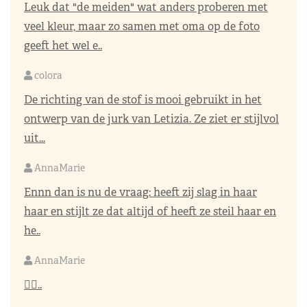
Leuk dat "de meiden" wat anders proberen met
veel kleur, maar zo samen met oma op de foto
geeft het wel e..
colora
De richting van de stof is mooi gebruikt in het
ontwerp van de jurk van Letizia. Ze ziet er stijlvol
uit...
AnnaMarie
Ennn dan is nu de vraag: heeft zij slag in haar
haar en stijlt ze dat altijd of heeft ze steil haar en
he..
AnnaMarie
👌🏼..