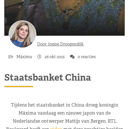
Door Josine Droogendijk
Máxima
26 okt 2015
0 reacties
Staatsbanket China
Tijdens het staatsbanket in China droeg koningin
Máxima vandaag een nieuwe japon van de
Nederlandse ontwerper Mattijs van Bergen. RTL