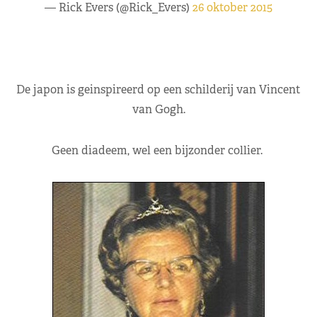
— Rick Evers (@Rick_Evers)
26 oktober 2015
De japon is geinspireerd op een schilderij van Vincent
van Gogh.
Geen diadeem, wel een bijzonder collier.