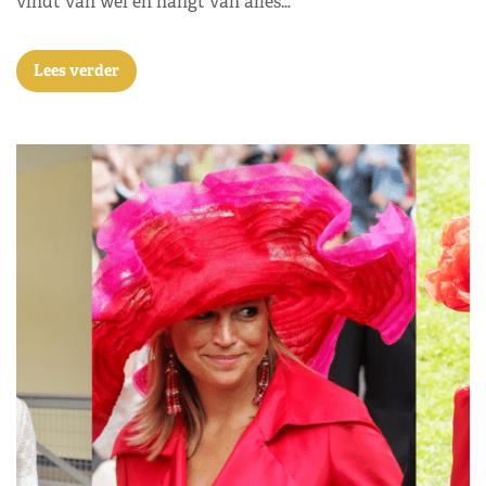
vindt van wel en hangt van alles…
Lees verder