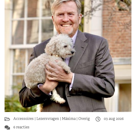
Accessoires
Lezersvragen
Máxima
Overig
03 aug 2026
6 reacties