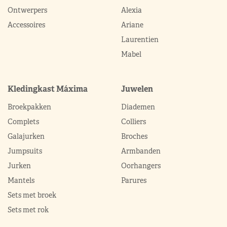
Ontwerpers
Alexia
Accessoires
Ariane
Laurentien
Mabel
Kledingkast Máxima
Juwelen
Broekpakken
Diademen
Complets
Colliers
Galajurken
Broches
Jumpsuits
Armbanden
Jurken
Oorhangers
Mantels
Parures
Sets met broek
Sets met rok