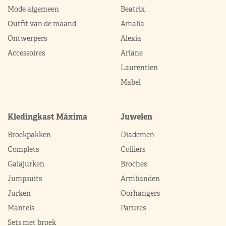
Mode algemeen
Beatrix
Outfit van de maand
Amalia
Ontwerpers
Alexia
Accessoires
Ariane
Laurentien
Mabel
Kledingkast Máxima
Juwelen
Broekpakken
Diademen
Complets
Colliers
Galajurken
Broches
Jumpsuits
Armbanden
Jurken
Oorhangers
Mantels
Parures
Sets met broek