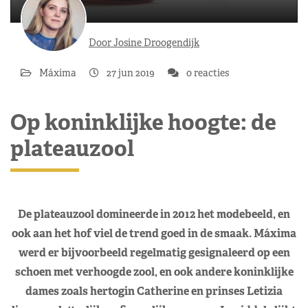
Door Josine Droogendijk
Máxima
27 jun 2019
0 reacties
Op koninklijke hoogte: de
plateauzool
De plateauzool domineerde in 2012 het modebeeld, en
ook aan het hof viel de trend goed in de smaak. Máxima
werd er bijvoorbeeld regelmatig gesignaleerd op een
schoen met verhoogde zool, en ook andere koninklijke
dames zoals hertogin Catherine en prinses Letizia