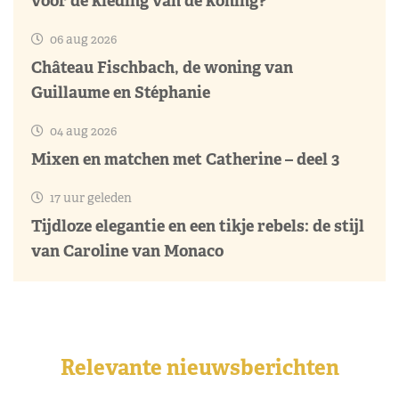
voor de kleding van de koning?
06 aug 2026
Château Fischbach, de woning van
Guillaume en Stéphanie
04 aug 2026
Mixen en matchen met Catherine – deel 3
17 uur geleden
Tijdloze elegantie en een tikje rebels: de stijl
van Caroline van Monaco
Relevante nieuwsberichten