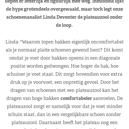
liepen er letterlijk en figuurlijk mee weg. Inmiddels lijkt
de hype grotendeels overgewaaid, maar toch legt onze
schoenenanalist Linda Deventer de plateauzool onder
de loop.
Linda: "Waarom lopen hakken eigenlijk oncomfortabel
als je normaal platte schoenen gewend bent? Dit komt
omdat je voet door hakken opeens in een diagonale
positie worden gedwongen. Hoe hoger de hak, hoe
schuiner je voet staat. Dit zorgt bovendien voor extra
druk op je voorvoet, een onprettig gevoel. Door het
dragen van schoenen met een plateauzool kan het
dragen van hoge hakken
comfortabeler
aanvoelen. De
plateauzool zorgt er namelijk voor dat je voet minder
schuin staat, dan in een vergelijkbare schoen zonder
plateauzool. Daarnaast heeft het plateau nog een