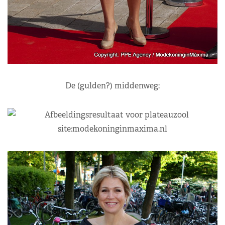
De (gulden?) middenweg: