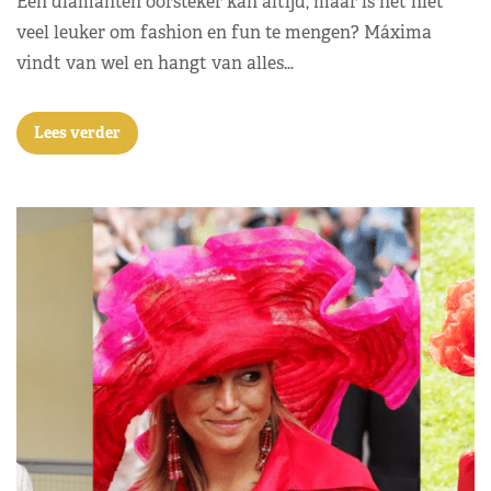
Een diamanten oorsteker kan altijd, maar is het niet
veel leuker om fashion en fun te mengen? Máxima
vindt van wel en hangt van alles…
Lees verder