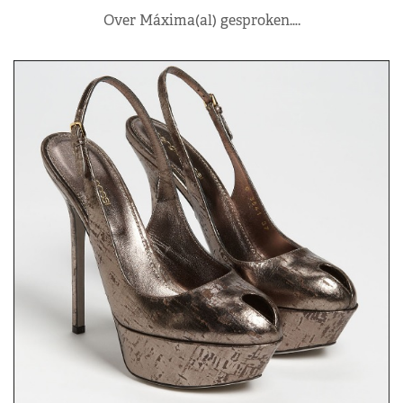
Over Máxima(al) gesproken….