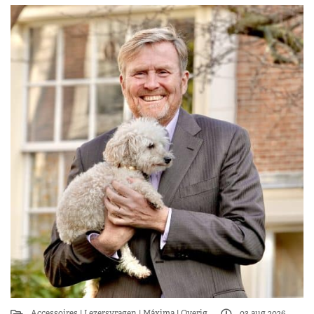
Accessoires
Lezersvragen
Máxima
Overig
03 aug 2026