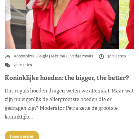
Accessoires
België
Máxima
Overige royals
30 jul 2026
26 reacties
Koninklijke hoeden: the bigger, the better?
Dat royals hoeden dragen weten we allemaal. Maar wat
zijn nu eigenlijk de allergrootste hoeden die er
gedragen zijn? Moderator Petra zette de grootste
koninklijke…
Lees verder