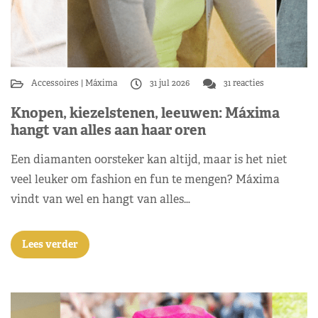
Accessoires
Máxima
31 jul 2026
31 reacties
Knopen, kiezelstenen, leeuwen: Máxima
hangt van alles aan haar oren
Een diamanten oorsteker kan altijd, maar is het niet
veel leuker om fashion en fun te mengen? Máxima
vindt van wel en hangt van alles…
Lees verder