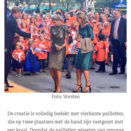
Foto: Vorsten
De creatie is volledig bedekt met vierkante pailletten,
die op twee plaatsen met de hand zijn vastgezet met
een kraal. Doordat de pailletten wisselen van omvang