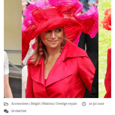
Accessoires
België
Máxima
Overige royals
30 jul 2026
26 reacties