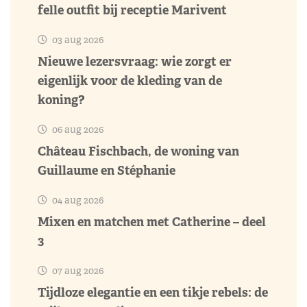
felle outfit bij receptie Marivent
03 aug 2026
Nieuwe lezersvraag: wie zorgt er
eigenlijk voor de kleding van de
koning?
06 aug 2026
Château Fischbach, de woning van
Guillaume en Stéphanie
04 aug 2026
Mixen en matchen met Catherine – deel
3
07 aug 2026
Tijdloze elegantie en een tikje rebels: de