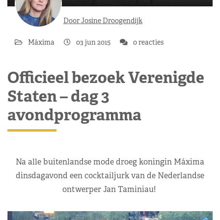
Door Josine Droogendijk
Máxima
03 jun 2015
0 reacties
Officieel bezoek Verenigde
Staten – dag 3
avondprogramma
Na alle buitenlandse mode droeg koningin Máxima
dinsdagavond een cocktailjurk van de Nederlandse
ontwerper Jan Taminiau!