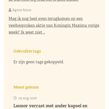
Agnes Anna
Mag ik nog heel even terugkomen op een
veelbesproken aktie van Koningin Maxima vorige
week? Ik weet niet ..
Gebruikte tags
Er zijn geen tags gekoppeld.
Meest gelezen
05 aug 2026
Leonor verrast met ander kapsel en