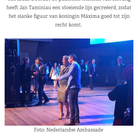
heeft Jan Taminiau een vloeiende lijn gecreëerd, zodat
het slanke figuur van koningin Máxima goed tot zijn
recht komt.
Foto: Nederlandse Ambassade