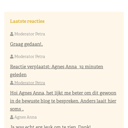
Laatste reacties
Moderator Petra
Graag gedaan!..
Moderator Petra
Reactie verplaatst:
Agnes Anna
32 minuten
geleden
Moderator Petra
Hoi Agnes Anna, het lijkt me beter om dit gewoon
in de bewuste blog te bespreken. Anders laait hier
soms ..
Agnes Anna
Ja was echt erg leuk om te zien. Dank!..