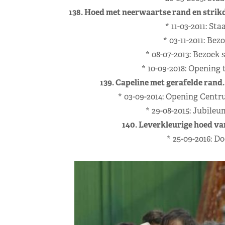
138. Hoed met neerwaartse rand en strik
* 11-03-2011: St
* 03-11-2011: Be
* 08-07-2013: Bezoe
* 10-09-2018: Opening
139. Capeline met gerafelde rand
* 03-09-2014: Opening Centr
* 29-08-2015: Jubile
140. Leverkleurige hoed va
* 25-09-2016: D