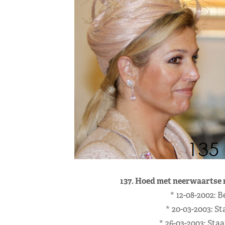
137. Hoed met neerwaartse
* 12-08-2002: 
* 20-03-2003: St
* 26-03-2003: Sta