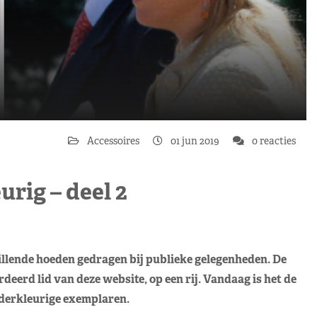
Accessoires
01 jun 2019
0 reacties
rig – deel 2
llende hoeden gedragen bij publieke gelegenheden. De
eerd lid van deze website, op een rij. Vandaag is het de
ederkleurige exemplaren.