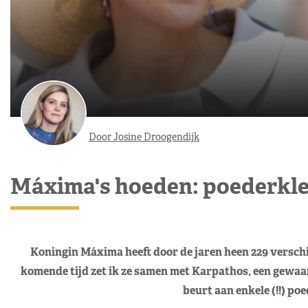
Door Josine Droogendijk
Máxima's hoeden: poederkleu
Koningin Máxima heeft door de jaren heen 229 verschi
komende tijd zet ik ze samen met Karpathos, een gewaard
beurt aan enkele (!!) po