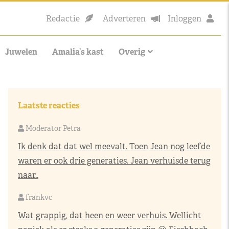
Redactie
Adverteren
Inloggen
Juwelen
Amalia’s kast
Overig
Laatste reacties
Moderator Petra
Ik denk dat dat wel meevalt. Toen Jean nog leefde
waren er ook drie generaties. Jean verhuisde terug
naar..
frankvc
Wat grappig, dat heen en weer verhuis. Wellicht