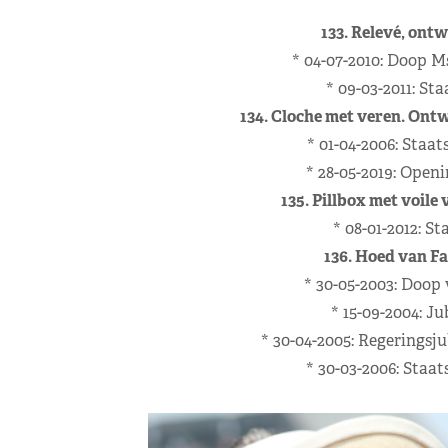
133. Relevé, ont
* 04-07-2010: Doop 
* 09-03-2011: St
134. Cloche met veren. Ont
* 01-04-2006: Staa
* 28-05-2019: Open
135. Pillbox met voile
* 08-01-2012: S
136. Hoed van F
* 30-05-2003: Doop 
* 15-09-2004: J
* 30-04-2005: Regeringsj
* 30-03-2006: Staa