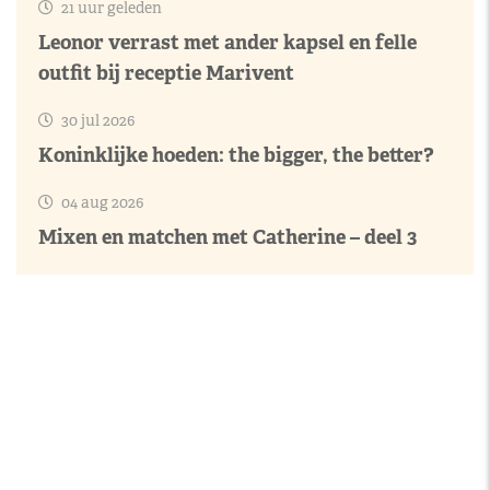
21 uur geleden
Leonor verrast met ander kapsel en felle
outfit bij receptie Marivent
30 jul 2026
Koninklijke hoeden: the bigger, the better?
04 aug 2026
Mixen en matchen met Catherine – deel 3