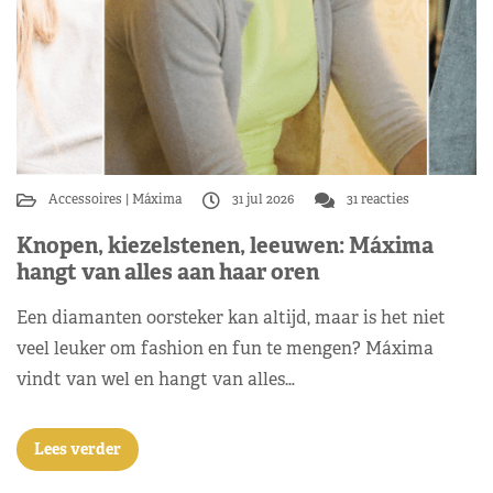
Accessoires
Máxima
31 jul 2026
31 reacties
Knopen, kiezelstenen, leeuwen: Máxima
hangt van alles aan haar oren
Een diamanten oorsteker kan altijd, maar is het niet
veel leuker om fashion en fun te mengen? Máxima
vindt van wel en hangt van alles…
Lees verder