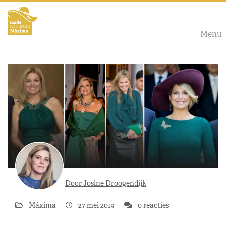
Menu
Door Josine Droogendijk
Máxima
27 mei 2019
0 reacties