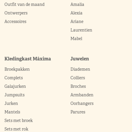
Outfit van de maand
Amalia
Ontwerpers
Alexia
Accessoires
Ariane
Laurentien
Mabel
Kledingkast Máxima
Juwelen
Broekpakken
Diademen
Complets
Colliers
Galajurken
Broches
Jumpsuits
Armbanden
Jurken
Oorhangers
Mantels
Parures
Sets met broek
Sets met rok