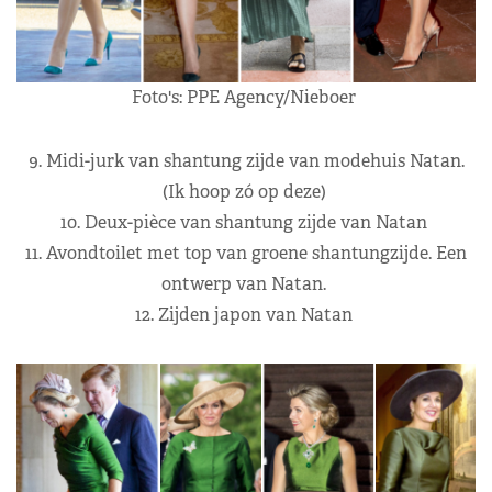
Foto's: PPE Agency/Nieboer
9. Midi-jurk van shantung zijde van modehuis Natan.
(Ik hoop zó op deze)
10. Deux-pièce van shantung zijde van Natan
11. Avondtoilet met top van groene shantungzijde. Een
ontwerp van Natan.
12. Zijden japon van Natan