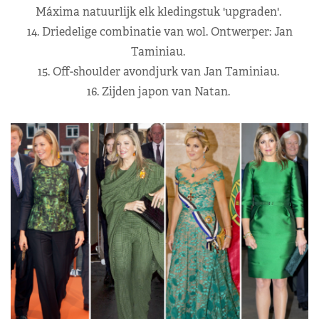
Máxima natuurlijk elk kledingstuk 'upgraden'.
14. Driedelige combinatie van wol. Ontwerper: Jan
Taminiau.
15. Off-shoulder avondjurk van Jan Taminiau.
16. Zijden japon van Natan.