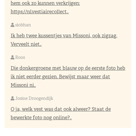
hem ook zo kunnen verkrijgen:
https://nl.vestiairecollect..
siobhan
Ik heb twee kussentjes van Missoni, ook zigzag.
Verveelt niet..
Roos
Die donkergroene met blauw op de eerste foto heb
ik niet eerder gezien. Bewijst maar weer dat
Missoni ni..
Josine Droogendijk
O ja, welk vest was dat ook alweer? Staat de
bewerkte foto nog online?..