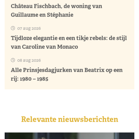
Château Fischbach, de woning van
Guillaume en Stéphanie
07 aug 2026
Tijdloze elegantie en een tikje rebels: de stijl
van Caroline van Monaco
08 aug 2026
Alle Prinsjesdagjurken van Beatrix op een
rij: 1980 – 1985
Relevante nieuwsberichten