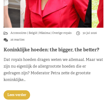
Accessoires
België
Máxima
Overige royals
30 jul 2026
26 reacties
Koninklijke hoeden: the bigger, the better?
Dat royals hoeden dragen weten we allemaal. Maar wat
zijn nu eigenlijk de allergrootste hoeden die er
gedragen zijn? Moderator Petra zette de grootste
koninklijke…
Lees verder