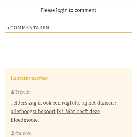
Please login to comment
0
COMMENTAREN
Laatste reacties
Trixedo
...elders zag ik ook een rugfoto, bij het dansen :
allerhoogst bekoorlijk !! Wat heeft deze
bloedmooie..
frankvc