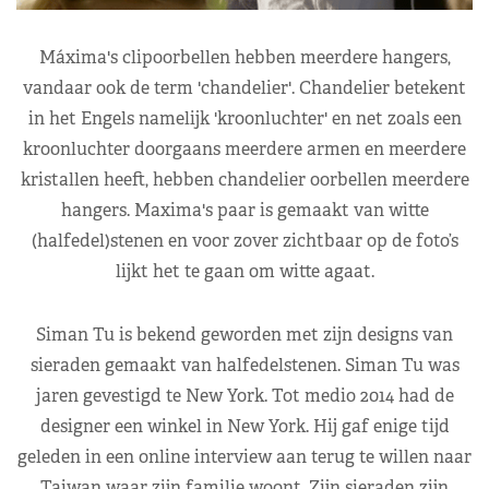
Máxima's clipoorbellen hebben meerdere hangers,
vandaar ook de term 'chandelier'. Chandelier betekent
in het Engels namelijk 'kroonluchter' en net zoals een
kroonluchter doorgaans meerdere armen en meerdere
kristallen heeft, hebben chandelier oorbellen meerdere
hangers. Maxima's paar is gemaakt van witte
(halfedel)stenen en voor zover zichtbaar op de foto’s
lijkt het te gaan om witte agaat.
Siman Tu is bekend geworden met zijn designs van
sieraden gemaakt van halfedelstenen. Siman Tu was
jaren gevestigd te New York. Tot medio 2014 had de
designer een winkel in New York. Hij gaf enige tijd
geleden in een online interview aan terug te willen naar
Taiwan waar zijn familie woont. Zijn sieraden zijn