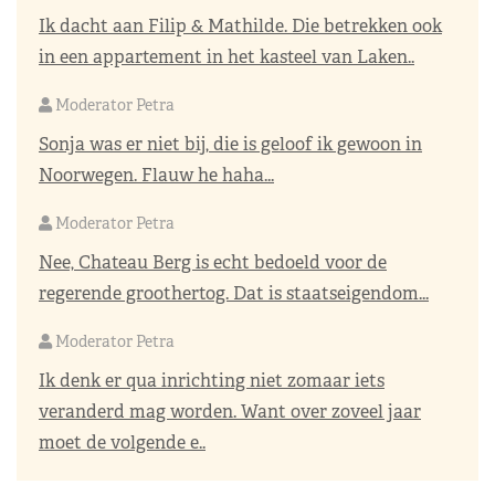
Ik dacht aan Filip & Mathilde. Die betrekken ook
in een appartement in het kasteel van Laken..
Moderator Petra
Sonja was er niet bij, die is geloof ik gewoon in
Noorwegen. Flauw he haha...
Moderator Petra
Nee, Chateau Berg is echt bedoeld voor de
regerende groothertog. Dat is staatseigendom...
Moderator Petra
Ik denk er qua inrichting niet zomaar iets
veranderd mag worden. Want over zoveel jaar
moet de volgende e..