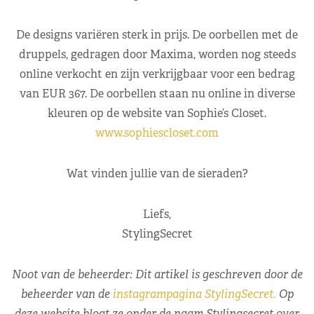
De designs variëren sterk in prijs. De oorbellen met de
druppels, gedragen door Maxima, worden nog steeds
online verkocht en zijn verkrijgbaar voor een bedrag
van EUR 367. De oorbellen staan nu online in diverse
kleuren op de website van Sophie’s Closet.
www.sophiescloset.com
Wat vinden jullie van de sieraden?
Liefs,
StylingSecret
Noot van de beheerder: Dit artikel is geschreven door de
beheerder van de
instagrampagina StylingSecret.
Op
deze website blogt ze onder de naam Stylingsecret over