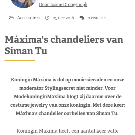
Door Josine Droogendijk
Accessoires
05 dec 2018
0 reacties
Máxima's chandeliers van
Siman Tu
Koningin Máxima is dol op mooie sieraden en onze
moderator Stylingsecret niet minder. Voor
ModekoninginMáxima blogt zij daarom over de
costume jewelry van onze koningin. Met deze keer:
Máxima's chandelier oorbellen van Siman Tu.
Koningin Maxima heeft een aantal keer witte