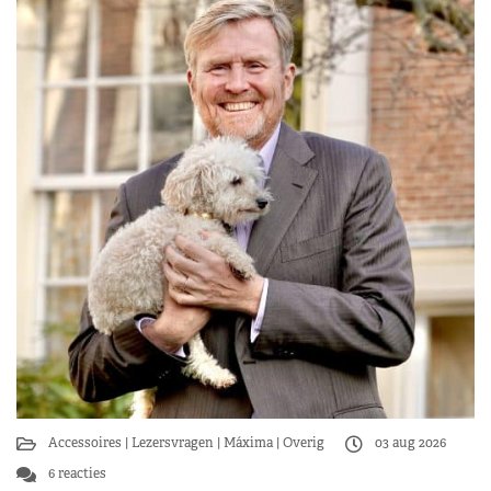
Accessoires
Lezersvragen
Máxima
Overig
03 aug 2026
6 reacties