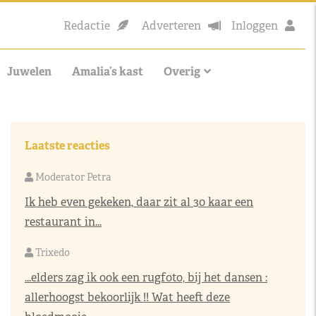
Redactie
Adverteren
Inloggen
Juwelen
Amalia’s kast
Overig
Laatste reacties
Moderator Petra
Ik heb even gekeken, daar zit al 30 kaar een
restaurant in...
Trixedo
...elders zag ik ook een rugfoto, bij het dansen :
allerhoogst bekoorlijk !! Wat heeft deze