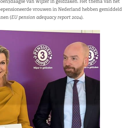
sioen3daagse van Wijzer in geldzaken. Het thema van het
 Gepensioneerde vrouwen in Nederland hebben gemiddeld
nen (
EU pension adequacy report 2024
)
.