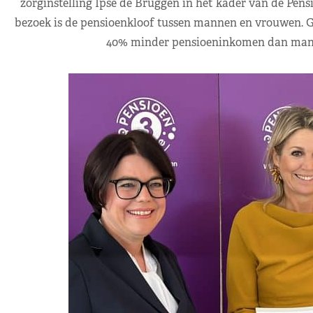
zorginstelling Ipse de Bruggen in het kader van de Pen
bezoek is de pensioenkloof tussen mannen en vrouwen.
40% minder pensioeninkomen dan man