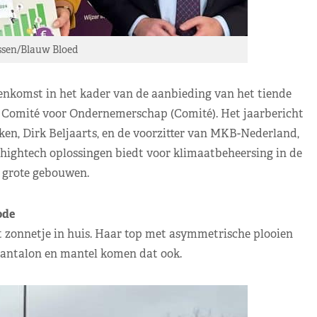
essen/Blauw Bloed
jeenkomst in het kader van de aanbieding van het tiende
s Comité voor Ondernemerschap (Comité). Het jaarbericht
n, Dirk Beljaarts, en de voorzitter van MKB-Nederland,
 hightech oplossingen biedt voor klimaatbeheersing in de
 grote gebouwen.
de
 zonnetje in huis. Haar top met asymmetrische plooien
antalon en mantel komen dat ook.