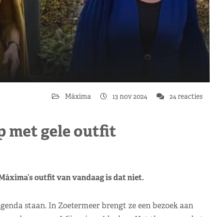
Máxima
13 nov 2024
24 reacties
 met gele outfit
Máxima’s outfit van vandaag is dat niet.
genda staan. In Zoetermeer brengt ze een bezoek aan