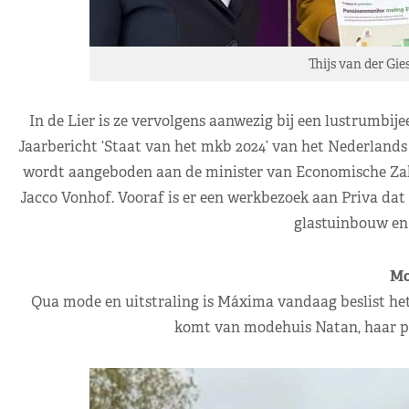
Thijs van der Gi
In de Lier is ze vervolgens aanwezig bij een lustrumbi
Jaarbericht ‘Staat van het mkb 2024’ van het Nederland
wordt aangeboden aan de minister van Economische Zake
Jacco Vonhof. Vooraf is er een werkbezoek aan Priva dat
glastuinbouw en
Mo
Qua mode en uitstraling is Máxima vandaag beslist het
komt van modehuis Natan, haar p