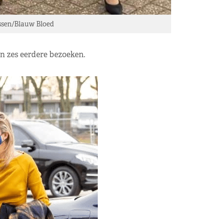
essen/Blauw Bloed
n zes eerdere bezoeken.